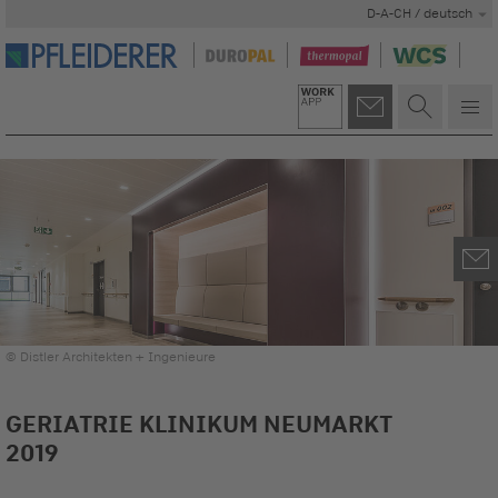
D-A-CH / deutsch
© Distler Architekten + Ingenieure
GERIATRIE KLINIKUM NEUMARKT
2019