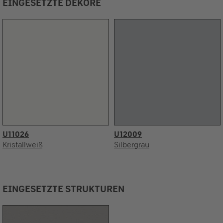
EINGESETZTE DEKORE
U11026
U12009
Kristallweiß
Silbergrau
EINGESETZTE STRUKTUREN