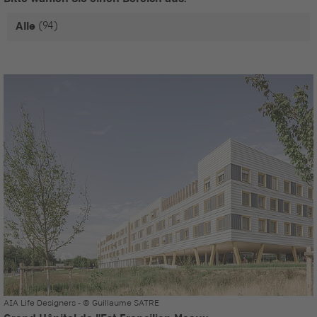
(94)
Alle
AIA Life Designers - © Guillaume SATRE