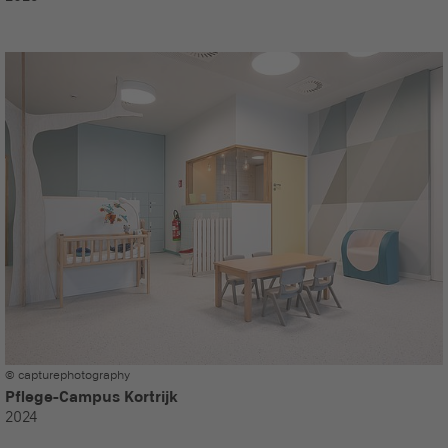
© capturephotography
Pflege-Campus Kortrijk
2024