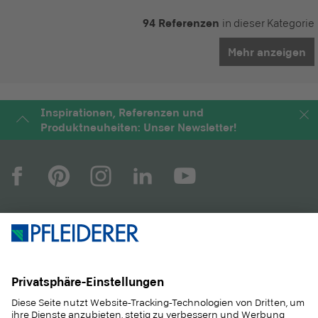
94 Referenzen
in dieser Kategorie
Mehr anzeigen
Inspirationen, Referenzen und
Produktneuheiten: Unser Newsletter!
UNTERNEHMEN
MAGAZIN
PRODUKTE
SERVICE
ANWENDUNGEN
KARRIERE
NACHHALTIGKEIT
KONTAKT