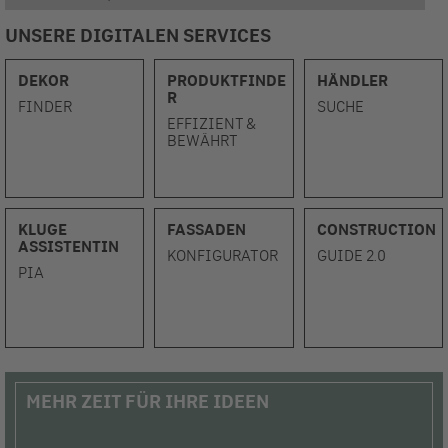
UNSERE DIGITALEN SERVICES
DEKOR
PRODUKTFINDE
HÄNDLER
R
FINDER
SUCHE
EFFIZIENT &
BEWÄHRT
KLUGE
FASSADEN
CONSTRUCTION
ASSISTENTIN
KONFIGURATOR
GUIDE 2.0
PIA
MEHR ZEIT FÜR IHRE IDEEN