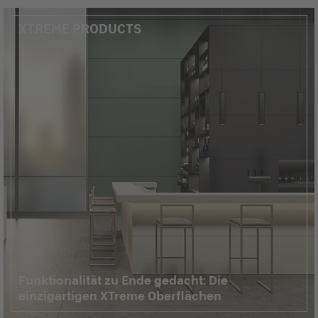
XTREME PRODUCTS
Funktionalität zu Ende gedacht: Die
einzigartigen XTreme Oberflächen