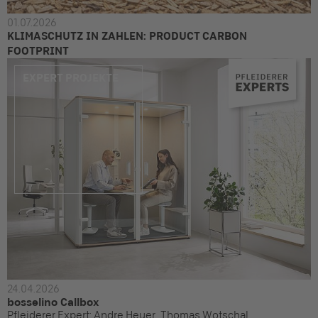
01.07.2026
KLIMASCHUTZ IN ZAHLEN: PRODUCT CARBON
FOOTPRINT
EXPERT PROJEKTE
24.04.2026
bosselino Callbox
Pfleiderer Expert: Andre Heuer , Thomas Wotschal