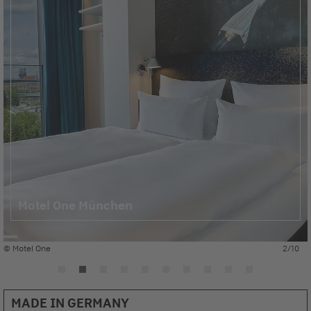
Motel One München
© Motel One
2/10
MADE IN GERMANY