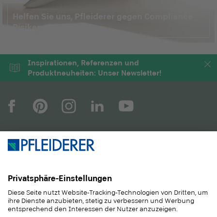
Helfen Sie uns, Pfleiderer gegen Compliance
Risiken zu schützen.
Inspirationen, Referenzen und
Produktneuheiten: Unser Newsletter!
UNTERNEHMEN
MAGAZIN
PRODUKTE
SERVICE
ANWENDUNGEN
KARRIERE
NACHHALTIGKEIT
KONTAKT