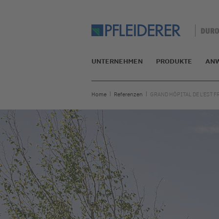
UNTERNEHMEN
PRODUKTE
AN
Home
Referenzen
GRAND HÔPITAL DE L'EST 