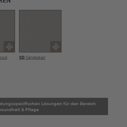
REN
Wood
SD
Sandpearl
dungsspezifischen Lösungen für den Bereich
sundheit & Pflege