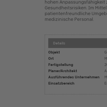
hohen Anpassungsfähigkeit z
Gesundheitsrisiken. Im Mitte
patientenfreundliche Umgeb
medizinische Personal.
Details
Objekt
G
Ort
M
Fertigstellung
2
Planer/Architekt
A
Ausführendes Unternehmen
M
Einsatzbereich
E