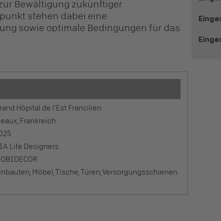
ur Bewältigung zukünftiger
lpunkt stehen dabei eine
Einge
ung sowie optimale Bedingungen für das
Einge
rand Hôpital de l'Est Francilien
eaux, Frankreich
025
IA Life Designers
OBIDECOR
inbauten, Möbel, Tische, Türen, Versorgungsschienen