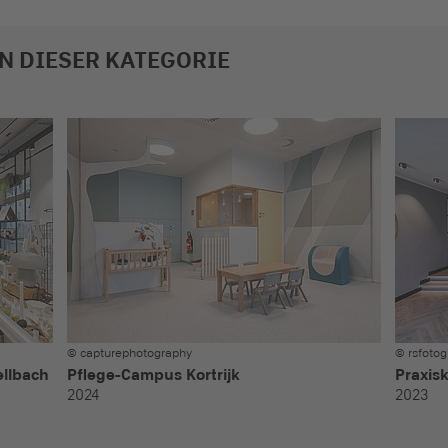
N DIESER KATEGORIE
© capturephotography
© rsfotog
ellbach
Pflege-Campus Kortrijk
Praxis
2024
2023