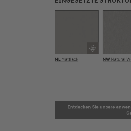
EINGESETZTE STRUKTU
ML
Mattlack
NW
Natural 
Entdecken Sie unsere anwen
Ge