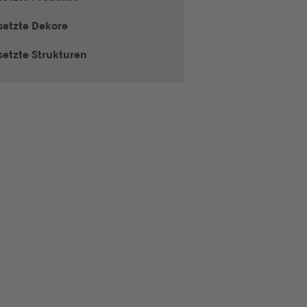
setzte Dekore
setzte Strukturen