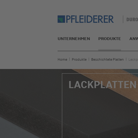
UNTERNEHMEN
PRODUKTE
AN
Home
Produkte
Beschichtete Platten
Lackp
LACKPLATTEN