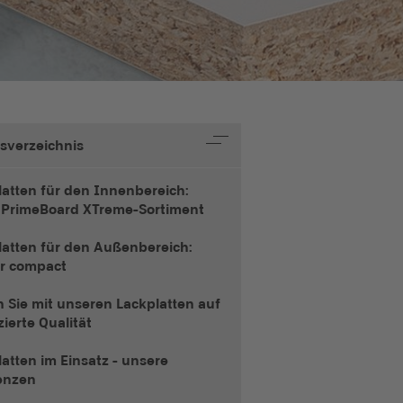
tsverzeichnis
latten für den Innenbereich:
 PrimeBoard XTreme-Sortiment
latten für den Außenbereich:
or compact
 Sie mit unseren Lackplatten auf
izierte Qualität
atten im Einsatz - unsere
enzen