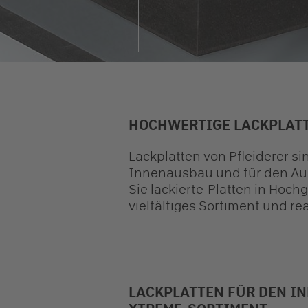
HOCHWERTIGE LACKPLATT
Lackplatten
von Pfleiderer s
Innenausbau und für den Auße
Sie
lackierte
Platten in Hoch
vielfältiges Sortiment und rea
LACKPLATTEN FÜR DEN I