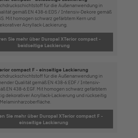
chdruckschichtstoff für die Außenanwendung in
alität gemäß EN 438-6:EDS / Intensiv-Dekore gemäß
GS. Mit homogen schwarz gefärbtem Kern und
ekorativer Acryllack-Lackierung.
e mehr über Duropal XTerior compact -
beidseitige Lackierung
erior compact F - einseitige Lackierung
chdruckschichtstoff für die Außenanwendung in
nder Qualität gemäß EN 438-6:EDF / Intensiv-
äß EN 438-6:EGF. Mit homogen schwarz gefärbtem
tig dekorativer Acryllack-Lackierung und rückseitig
 Melaminharzoberfläche.
mehr über Duropal XTerior compact F -
einseitige Lackierung