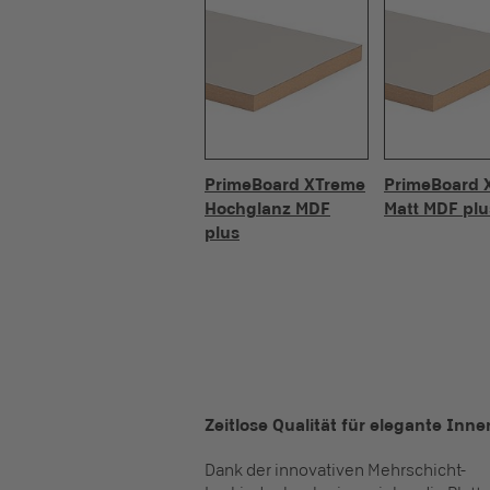
PrimeBoard XTreme
PrimeBoard 
Hochglanz MDF
Matt MDF plu
plus
Zeitlose Qualität für elegante In
Dank der innovativen Mehrschicht-