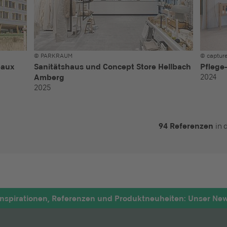
© PARKRAUM
© captur
eaux
Sanitätshaus und Concept Store Hellbach
Pflege
2024
Amberg
2025
94 Referenzen
in 
nspirationen, Referenzen und Produktneuheiten: Unser News