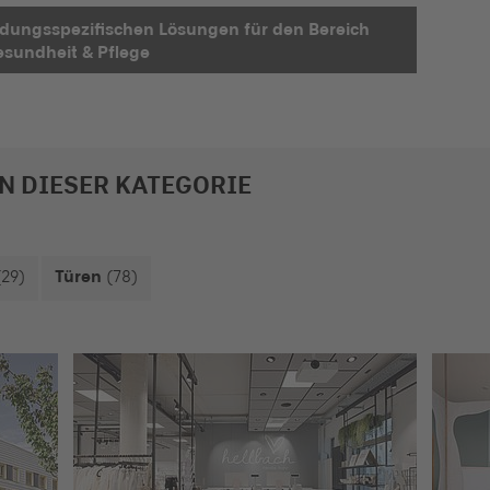
dungsspezifischen Lösungen für den Bereich
sundheit & Pflege
N DIESER KATEGORIE
(29)
Türen
(78)