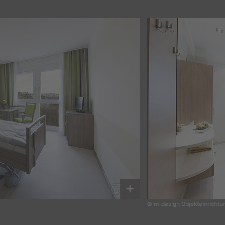
© m-design Objekteinrichtu