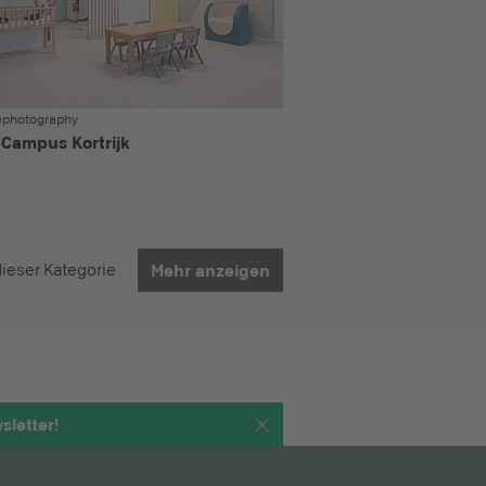
ephotography
-Campus Kortrijk
dieser Kategorie
Mehr anzeigen
letter!