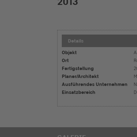
2013
Details
Objekt
A
Ort
R
Fertigstellung
2
Planer/Architekt
M
Ausführendes Unternehmen
N
Einsatzbereich
D