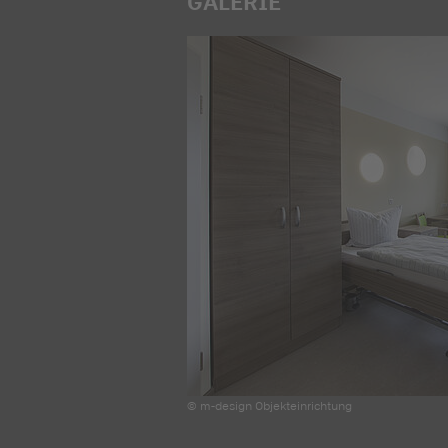
GALERIE
© m-design Objekteinrichtung