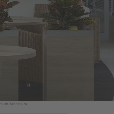
 Objekteinrichtung