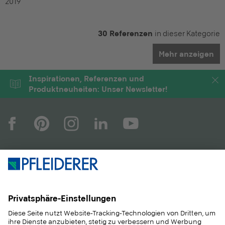
2019
30 Referenzen
in dieser Kategorie
Mehr anzeigen
Inspirationen, Referenzen und
Produktneuheiten: Unser Newsletter!
UNTERNEHMEN
MAGAZIN
PRODUKTE
SERVICE
ANWENDUNGEN
KARRIERE
NACHHALTIGKEIT
KONTAKT