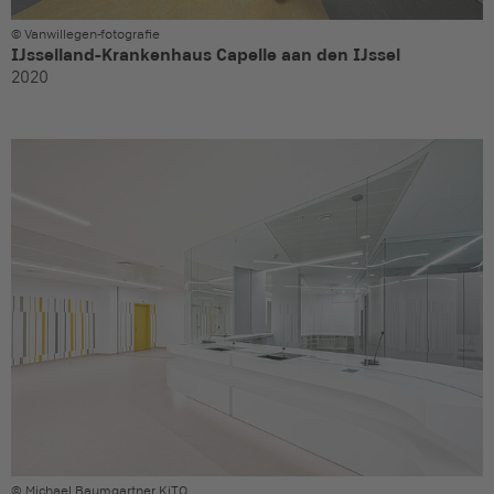
© Vanwillegen-fotografie
IJsselland-Krankenhaus Capelle aan den IJssel
2020
© Michael Baumgartner KiTO