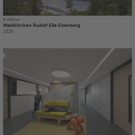
© HGEsch
Waldkliniken Rudolf Elle Eisenberg
2020