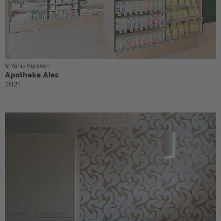
© Yanis Ourabah
Apotheke Ales
2021