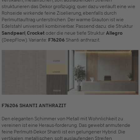
strukturieren das Dekor großzügig; quer dazu verläuft eine wie
Rohseide wirkende feine Ziselierung, ebenfalls durch
Perlmuttauftrag unterstrichen. Der warme Grauton ist wie
Edelstahl universell kombinierbar. Passend dazu: die Struktur
Sandpearl
,
Crocket
oder die neue tiefe Struktur
Allegro
(DeepFlow). Variante:
F76206
Shanti anthrazit.
F76206 SHANTI ANTHRAZIT
Den eleganten Schimmer von Metall mit Wohnlichkeit zu
vereinen ist eine Heraus-forderung. Das gewebt anmutende
feine Perlmutt-Dekor Shanti ist ein gelungener Hybrid. Die
vertikalen, metallischen, soft auslaufenden Streifen