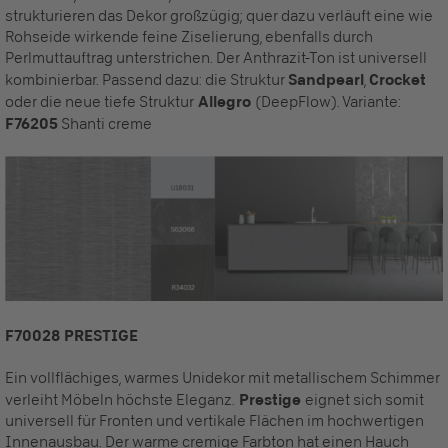
strukturieren das Dekor großzügig; quer dazu verläuft eine wie
Rohseide wirkende feine Ziselierung, ebenfalls durch
Perlmuttauftrag unterstrichen. Der Anthrazit-Ton ist universell
kombinierbar. Passend dazu: die Struktur
Sandpearl
,
Crocket
oder die neue tiefe Struktur
Allegro
(DeepFlow). Variante:
F76205
Shanti creme
F70028 PRESTIGE
Ein vollflächiges, warmes Unidekor mit metallischem Schimmer
verleiht Möbeln höchste Eleganz.
Prestige
eignet sich somit
universell für Fronten und vertikale Flächen im hochwertigen
Innenausbau. Der warme cremige Farbton hat einen Hauch