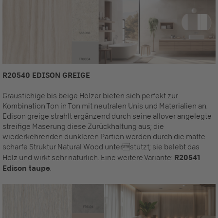
R20540 EDISON GREIGE
Graustichige bis beige Hölzer bieten sich perfekt zur
Kombination Ton in Ton mit neutralen Unis und Materialien an.
Edison greige strahlt ergänzend durch seine allover angelegte
streifige Maserung diese Zurückhaltung aus; die
wiederkehrenden dunkleren Partien werden durch die matte
scharfe Struktur Natural Wood unterstützt; sie belebt das
Holz und wirkt sehr natürlich. Eine weitere Variante:
R20541
Edison taupe
.