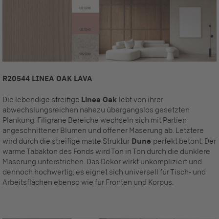
R20544 LINEA OAK LAVA
Die lebendige streifige
Linea Oak
lebt von ihrer
abwechslungsreichen nahezu übergangslos gesetzten
Plankung. Filigrane Bereiche wechseln sich mit Partien
angeschnittener Blumen und offener Maserung ab. Letztere
wird durch die streifige matte Struktur
Dune
perfekt betont. Der
warme Tabakton des Fonds wird Ton in Ton durch die dunklere
Maserung unterstrichen. Das Dekor wirkt unkompliziert und
dennoch hochwertig; es eignet sich universell für Tisch- und
Arbeitsflächen ebenso wie für Fronten und Korpus.