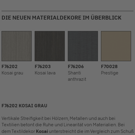
DIE NEUEN MATERIALDEKORE IM ÜBERBLICK
F76202
F76203
F76206
F70028
Kosai grau
Kosai lava
Shanti
Prestige
anthrazit
F76202 KOSAI GRAU
Vertikale Streifigkeit bei Hölzern, Metallen und auch bei
Textilien betont die Ruhe und Linearität von Materialien. Bei
dem Textildekor
Kosai
unterstreicht die im Vergleich zum Schuß