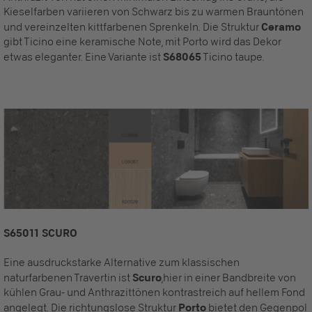
Kieselfarben variieren von Schwarz bis zu warmen Brauntönen
und vereinzelten kittfarbenen Sprenkeln. Die Struktur
Ceramo
gibt Ticino eine keramische Note, mit Porto wird das Dekor
etwas eleganter. Eine Variante ist
S68065
Ticino taupe.
S65011 SCURO
Eine ausdruckstarke Alternative zum klassischen
naturfarbenen Travertin ist
Scuro
,
hier in einer Bandbreite von
kühlen Grau- und Anthrazittönen kontrastreich auf hellem Fond
angelegt. Die richtungslose Struktur
Porto
bietet den Gegenpol