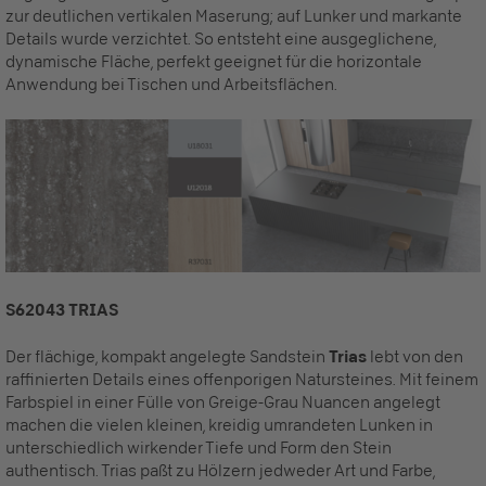
zur deutlichen vertikalen Maserung; auf Lunker und markante
Details wurde verzichtet. So entsteht eine ausgeglichene,
dynamische Fläche, perfekt geeignet für die horizontale
Anwendung bei Tischen und Arbeitsflächen.
S62043 TRIAS
Der flächige, kompakt angelegte Sandstein
Trias
lebt von den
raffinierten Details eines offenporigen Natursteines. Mit feinem
Farbspiel in einer Fülle von Greige-Grau Nuancen angelegt
machen die vielen kleinen, kreidig umrandeten Lunken in
unterschiedlich wirkender Tiefe und Form den Stein
authentisch. Trias paßt zu Hölzern jedweder Art und Farbe,