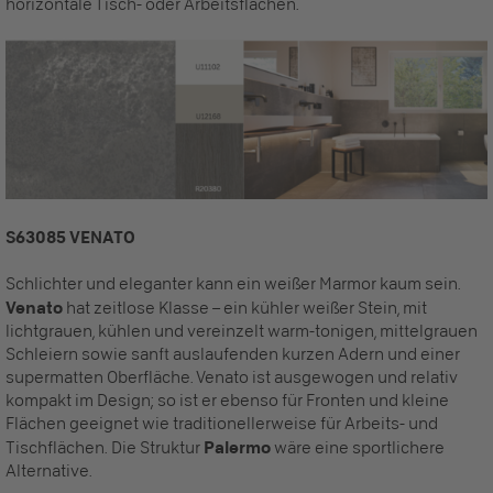
horizontale Tisch- oder Arbeitsflächen.
S63085 VENATO
Schlichter und eleganter kann ein weißer Marmor kaum sein.
Venato
hat zeitlose Klasse – ein kühler weißer Stein, mit
lichtgrauen, kühlen und vereinzelt warm-tonigen, mittelgrauen
Schleiern sowie sanft auslaufenden kurzen Adern und einer
supermatten Oberfläche. Venato ist ausgewogen und relativ
kompakt im Design; so ist er ebenso für Fronten und kleine
Flächen geeignet wie traditionellerweise für Arbeits- und
Tischflächen. Die Struktur
Palermo
wäre eine sportlichere
Alternative.