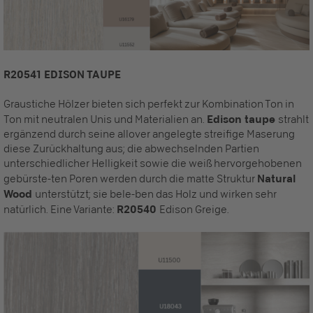
R20541 EDISON TAUPE
Graustiche Hölzer bieten sich perfekt zur Kombination Ton in
Ton mit neutralen Unis und Materialien an.
Edison taupe
strahlt
ergänzend durch seine allover angelegte streifige Maserung
diese Zurückhaltung aus; die abwechselnden Partien
unterschiedlicher Helligkeit sowie die weiß hervorgehobenen
gebürste-ten Poren werden durch die matte Struktur
Natural
Wood
unterstützt; sie bele-ben das Holz und wirken sehr
natürlich. Eine Variante:
R20540
Edison Greige.