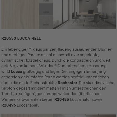
R20550 LUCCA HELL
Ein lebendiger Mix aus ganzen, fladerig auslaufenden Blumen
und streifigen Partien macht dieses all over angelegte,
dynamische Holzdekor aus. Durch die kontrastreich und weit
gefaßte, von keinem Ast oder Riß unterbrochene Maserung
wirkt
Lucca
großzügig und leger. Die hingegen feinen, eng
gesetzten, gebürsteten Poren werden perfekt unterstrichen
durch die matte Eichenstruktur
Rochester
. Der skandinavische
Farbton, gepaart mit dem matten Finish unterstreichen den
Trend zu „seifigen“, geschruppt wirkenden Oberflächen.
Weitere Farbvarianten bieten
R20485
Lucca natur sowie
R20496
Lucca tabak.