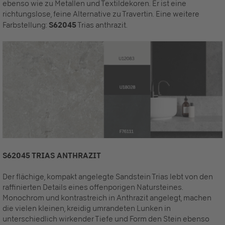
ebenso wie zu Metallen und Textildekoren. Er ist eine
richtungslose, feine Alternative zu Travertin. Eine weitere
Farbstellung:
S62045
Trias anthrazit.
S62045 TRIAS ANTHRAZIT
Der flächige, kompakt angelegte Sandstein Trias lebt von den
raffinierten Details eines offenporigen Natursteines.
Monochrom und kontrastreich in Anthrazit angelegt, machen
die vielen kleinen, kreidig umrandeten Lunken in
unterschiedlich wirkender Tiefe und Form den Stein ebenso