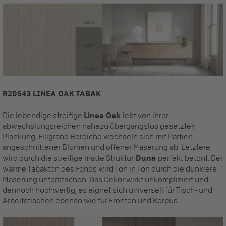
R20543 LINEA OAK TABAK
Die lebendige streifige
Linea Oak
lebt von ihrer
abwechslungsreichen nahezu übergangslos gesetzten
Plankung. Filigrane Bereiche wechseln sich mit Partien
angeschnittener Blumen und offener Maserung ab. Letztere
wird durch die streifige matte Struktur
Dune
perfekt betont. Der
warme Tabakton des Fonds wird Ton in Ton durch die dunklere
Maserung unterstrichen. Das Dekor wirkt unkompliziert und
dennoch hochwertig; es eignet sich universell für Tisch- und
Arbeitsflächen ebenso wie für Fronten und Korpus.