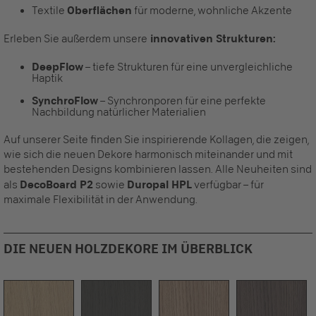
Textile
Oberflächen
für moderne, wohnliche Akzente
Erleben Sie außerdem unsere
innovativen Strukturen:
DeepFlow
– tiefe Strukturen für eine unvergleichliche
Haptik
SynchroFlow
– Synchronporen für eine perfekte
Nachbildung natürlicher Materialien
Auf unserer Seite finden Sie inspirierende Kollagen, die zeigen,
wie sich die neuen Dekore harmonisch miteinander und mit
bestehenden Designs kombinieren lassen. Alle Neuheiten sind
als
DecoBoard P2
sowie
Duropal HPL
verfügbar – für
maximale Flexibilität in der Anwendung.
DIE NEUEN HOLZDEKORE IM ÜBERBLICK