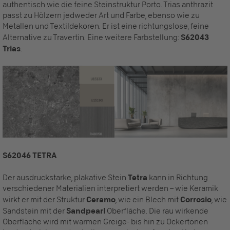
authentisch wie die feine Steinstruktur Porto. Trias anthrazit
passt zu Hölzern jedweder Art und Farbe, ebenso wie zu
Metallen und Textildekoren. Er ist eine richtungslose, feine
Alternative zu Travertin. Eine weitere Farbstellung:
S62043
Trias
.
S62046 TETRA
Der ausdruckstarke, plakative Stein
Tetra
kann in Richtung
verschiedener Materialien interpretiert werden – wie Keramik
wirkt er mit der Struktur
Ceramo
, wie ein Blech mit
Corrosio
, wie
Sandstein mit der
Sandpearl
Oberfläche. Die rau wirkende
Oberfläche wird mit warmen Greige- bis hin zu Ockertönen