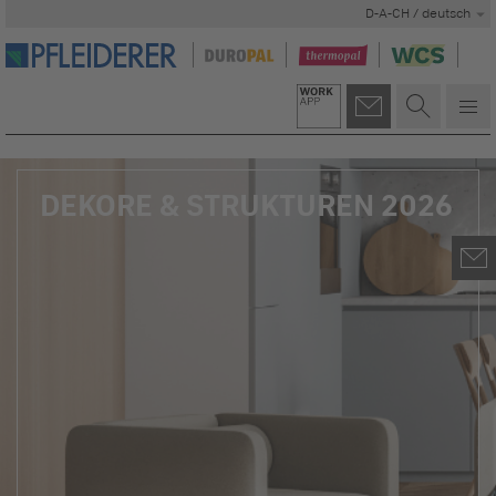
D-A-CH / deutsch
DEKORE & STRUKTUREN 2026