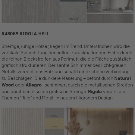
R48059 RIGOLA HELL
Streifige, ruhige Hölzer, liegen im Trend. Unterstrichen wird die
vertikale Ausrich-tung der hellen, zurückhaltenden Eiche durch
die feinen Blockstreifen aus Perlmutt, die die Fläche zusätzlich
grafisch strukturieren. Der sanfte Schimmer des licht-grauen
Metalls veredelt das Holz und schafft eine schöne Verbindung
zu Beschlägen. Die dunklere Maserung – betont durch
Natural
Wood
oder
Allegro
– schimmert durch die metallischen Streifen
und durchbricht so die grafische Strenge.
Rigola
vereint die
Themen “Rille“ und Metall in neuem filigranem Design.