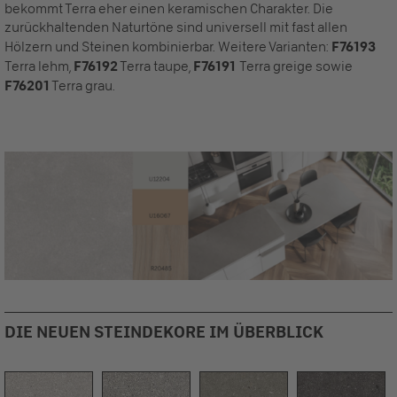
bekommt Terra eher einen keramischen Charakter. Die
zurückhaltenden Naturtöne sind universell mit fast allen
Hölzern und Steinen kombinierbar. Weitere Varianten:
F76193
Terra lehm,
F76192
Terra taupe,
F76191
Terra greige sowie
F76201
Terra grau.
DIE NEUEN STEINDEKORE IM ÜBERBLICK