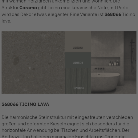
mit warmen Holzfarben unkompliziert und wohnlich. Die
Struktur
Ceramo
gibt Ticino eine keramische Note, mit Porto
wird das Dekor etwas eleganter. Eine Variante ist
S68066
Ticino
lava.
S68066 TICINO LAVA
Die harmonische Steinstruktur mit eingestreuten verschieden
großen und geformten Kieseln eignet sich besonders für die
horizontale Anwendung bei Tischen und Arbeitsflächen. Der
Anthrazit-Ton hat einen minimalen Einschlag ins Grüne, die