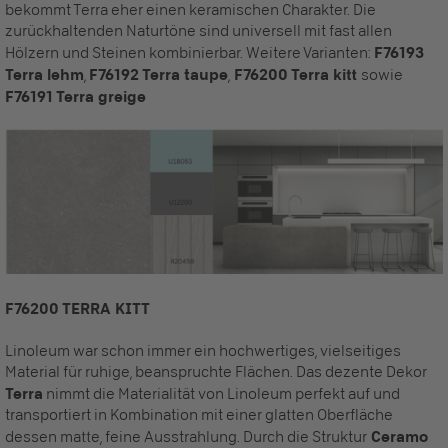
bekommt Terra eher einen keramischen Charakter. Die
zurückhaltenden Naturtöne sind universell mit fast allen
Hölzern und Steinen kombinierbar. Weitere Varianten:
F76193
Terra lehm
,
F76192 Terra taupe
,
F76200 Terra kitt
sowie
F76191 Terra greige
F76200 TERRA KITT
Linoleum war schon immer ein hochwertiges, vielseitiges
Material für ruhige, beanspruchte Flächen. Das dezente Dekor
Terra
nimmt die Materialität von Linoleum perfekt auf und
transportiert in Kombination mit einer glatten Oberfläche
dessen matte, feine Ausstrahlung. Durch die Struktur
Ceramo