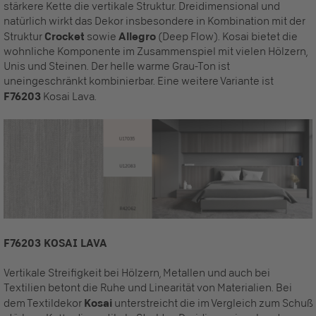
stärkere Kette die vertikale Struktur. Dreidimensional und
natürlich wirkt das Dekor insbesondere in Kombination mit der
Struktur
Crocket
sowie
Allegro
(Deep Flow). Kosai bietet die
wohnliche Komponente im Zusammenspiel mit vielen Hölzern,
Unis und Steinen. Der helle warme Grau-Ton ist
uneingeschränkt kombinierbar. Eine weitere Variante ist
F76203
Kosai Lava.
F76203 KOSAI LAVA
Vertikale Streifigkeit bei Hölzern, Metallen und auch bei
Textilien betont die Ruhe und Linearität von Materialien. Bei
dem Textildekor
Kosai
unterstreicht die im Vergleich zum Schuß