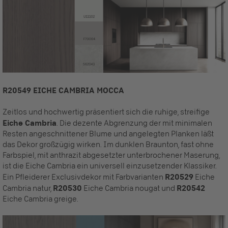
R20549 EICHE CAMBRIA MOCCA
Zeitlos und hochwertig präsentiert sich die ruhige, streifige
Eiche Cambria
. Die dezente Abgrenzung der mit minimalen
Resten angeschnittener Blume und angelegten Planken läßt
das Dekor großzügig wirken. Im dunklen Braunton, fast ohne
Farbspiel, mit anthrazit abgesetzter unterbrochener Maserung,
ist die Eiche Cambria ein universell einzusetzender Klassiker.
Ein Pfleiderer Exclusivdekor mit Farbvarianten
R20529
Eiche
Cambria natur,
R20530
Eiche Cambria nougat und
R20542
Eiche Cambria greige.