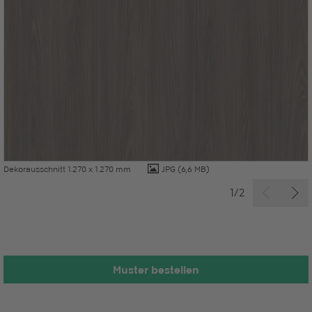
Dekorausschnitt 1.270 x 1.270 mm
JPG
(6,6 MB)
1/2
Muster bestellen