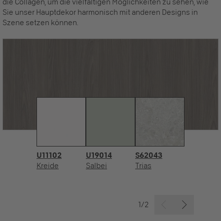
die Collagen, um die vielfältigen Möglichkeiten zu sehen, wie
Sie unser Hauptdekor harmonisch mit anderen Designs in
Szene setzen können.
U11102
U19014
S62043
Kreide
Salbei
Trias
1/2