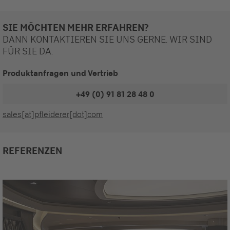
SIE MÖCHTEN MEHR ERFAHREN?
DANN KONTAKTIEREN SIE UNS GERNE. WIR SIND
FÜR SIE DA.
Produktanfragen und Vertrieb
+49 (0) 91 81 28 48 0
sales[at]pfleiderer[dot]com
REFERENZEN