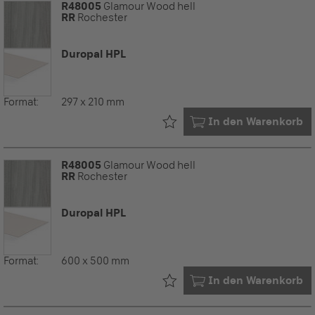
R48005
Glamour Wood hell
RR
Rochester
Duropal HPL
Format:
297 x 210 mm
Bereits in Ihrem
In den Warenkorb
R48005
Glamour Wood hell
RR
Rochester
Duropal HPL
Format:
600 x 500 mm
Bereits in Ihrem
In den Warenkorb