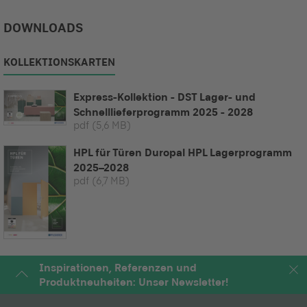
DOWNLOADS
KOLLEKTIONSKARTEN
Express-Kollektion - DST Lager- und
Schnelllieferprogramm 2025 - 2028
pdf
(5,6 MB)
HPL für Türen Duropal HPL Lagerprogramm
2025–2028
pdf
(6,7 MB)
Inspirationen, Referenzen und
Produktneuheiten: Unser Newsletter!