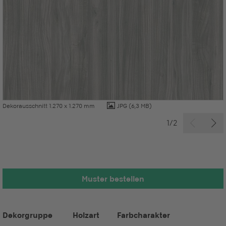
Dekorausschnitt 1.270 x 1.270 mm
JPG
(6,3 MB)
1/2
Muster bestellen
Dekorgruppe
Holzart
Farbcharakter