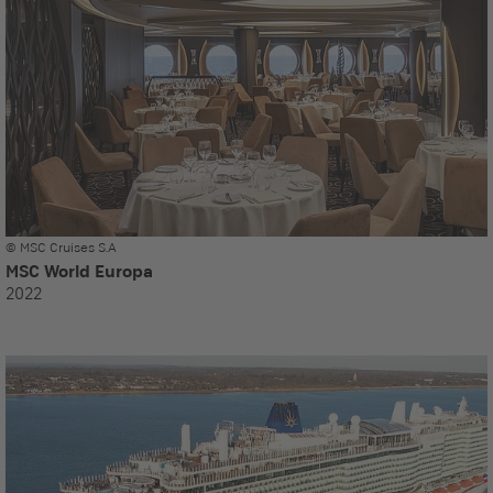
© MSC Cruises S.A
MSC World Europa
2022