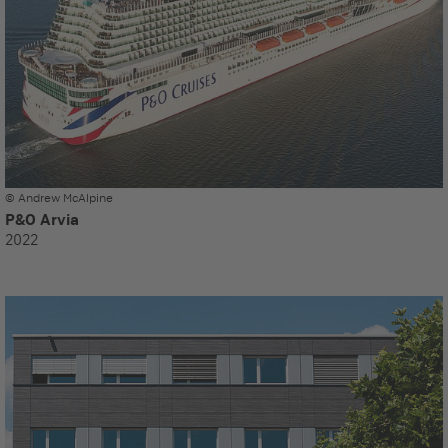
© Andrew McAlpine
P&O Arvia
2022