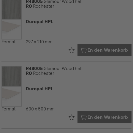
R48005
Glamour Wood hell
RO
Rochester
Duropal HPL
Format:
297 x 210 mm
Bereits in Ihrem
In den Warenkorb
R48005
Glamour Wood hell
RO
Rochester
Duropal HPL
Format:
600 x 500 mm
Bereits in Ihrem
In den Warenkorb