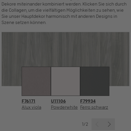
Dekore miteinander kombiniert werden. Klicken Sie sich durch
die Collagen, um die vielfältigen Möglichkeiten zu sehen, wie
Sie unser Hauptdekor harmonisch mit anderen Designs in
Szene setzen können.
F76171
U11106
F79934
Alux viola
Powderwhite
Ferro schwarz
1/2