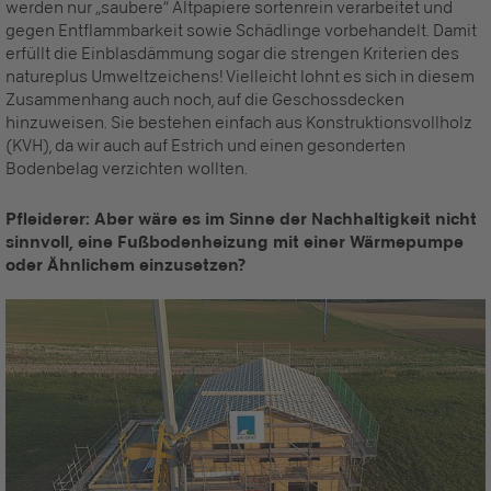
werden nur „saubere“ Altpapiere sortenrein verarbeitet und
gegen Entflammbarkeit sowie Schädlinge vorbehandelt. Damit
erfüllt die Einblasdämmung sogar die strengen Kriterien des
natureplus Umweltzeichens! Vielleicht lohnt es sich in diesem
Zusammenhang auch noch, auf die Geschossdecken
hinzuweisen. Sie bestehen einfach aus Konstruktionsvollholz
(KVH), da wir auch auf Estrich und einen gesonderten
Bodenbelag verzichten wollten.
Pfleiderer: Aber wäre es im Sinne der Nachhaltigkeit nicht
sinnvoll, eine Fußbodenheizung mit einer Wärmepumpe
oder Ähnlichem einzusetzen?