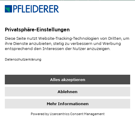
Produktneuheiten: Unser Newsletter!
UNTERNEHMEN
MAGAZIN
PRODUKTE
SERVICE
ANWENDUNGEN
KARRIERE
NACHHALTIGKEIT
KONTAKT
REFERENZEN
SHOP
Heller Holz
JURA-Spedition GmbH
Kontakt
Einkauf
Impressum
Datenschutz-Einstellungen
Datenschutz
Informationspflichten
AGB
Newsletter