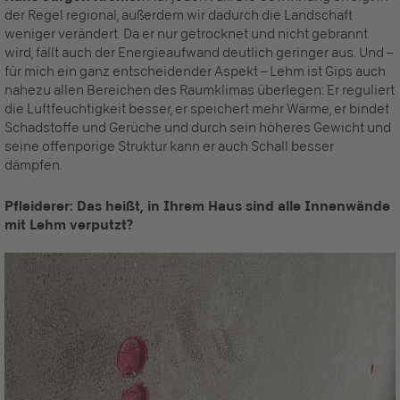
der Regel regional, außerdem wir dadurch die Landschaft
weniger verändert. Da er nur getrocknet und nicht gebrannt
wird, fällt auch der Energieaufwand deutlich geringer aus. Und –
für mich ein ganz entscheidender Aspekt – Lehm ist Gips auch
nahezu allen Bereichen des Raumklimas überlegen: Er reguliert
die Luftfeuchtigkeit besser, er speichert mehr Wärme, er bindet
Schadstoffe und Gerüche und durch sein höheres Gewicht und
seine offenporige Struktur kann er auch Schall besser
dämpfen.
Pfleiderer: Das heißt, in Ihrem Haus sind alle Innenwände
mit Lehm verputzt?