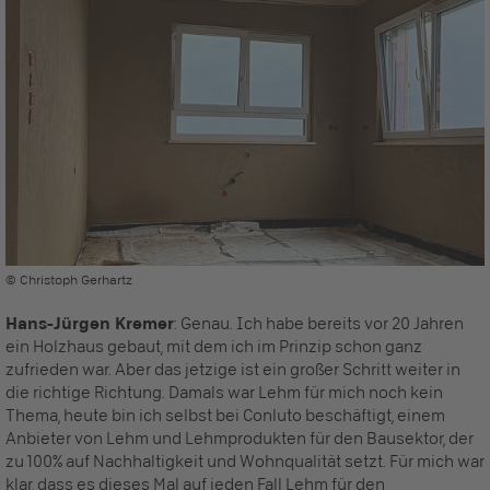
© Christoph Gerhartz
Hans-Jürgen Kremer
: Genau. Ich habe bereits vor 20 Jahren
ein Holzhaus gebaut, mit dem ich im Prinzip schon ganz
zufrieden war. Aber das jetzige ist ein großer Schritt weiter in
die richtige Richtung. Damals war Lehm für mich noch kein
Thema, heute bin ich selbst bei Conluto beschäftigt, einem
Anbieter von Lehm und Lehmprodukten für den Bausektor, der
zu 100% auf Nachhaltigkeit und Wohnqualität setzt. Für mich war
klar, dass es dieses Mal auf jeden Fall Lehm für den