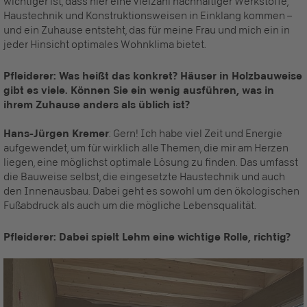
wichtiger ist, dass hier eine Vielzahl nachhaltiger Werkstoffe,
Haustechnik und Konstruktionsweisen in Einklang kommen –
und ein Zuhause entsteht, das für meine Frau und mich ein in
jeder Hinsicht optimales Wohnklima bietet.
Pfleiderer: Was heißt das konkret? Häuser in Holzbauweise
gibt es viele. Können Sie ein wenig ausführen, was in
ihrem Zuhause anders als üblich ist?
Hans-Jürgen Kremer
: Gern! Ich habe viel Zeit und Energie
aufgewendet, um für wirklich alle Themen, die mir am Herzen
liegen, eine möglichst optimale Lösung zu finden. Das umfasst
die Bauweise selbst, die eingesetzte Haustechnik und auch
den Innenausbau. Dabei geht es sowohl um den ökologischen
Fußabdruck als auch um die mögliche Lebensqualität.
Pfleiderer: Dabei spielt Lehm eine wichtige Rolle, richtig?