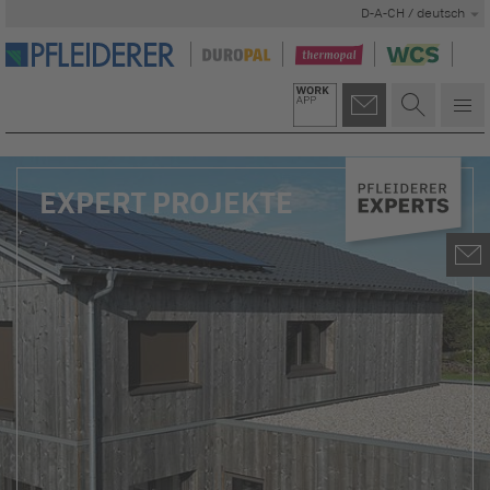
D-A-CH / deutsch
EXPERT PROJEKTE