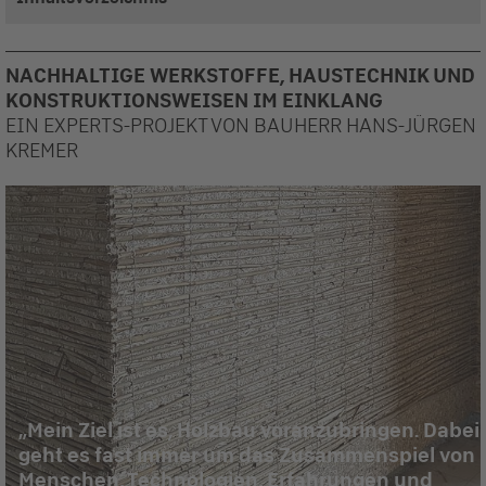
NACHHALTIGE WERKSTOFFE, HAUSTECHNIK UND
KONSTRUKTIONSWEISEN IM EINKLANG
EIN EXPERTS-PROJEKT VON BAUHERR HANS-JÜRGEN
KREMER
Mein Ziel ist es, Holzbau voranzubringen. Dabei
geht es fast immer um das Zusammenspiel von
Menschen, Technologien, Erfahrungen und