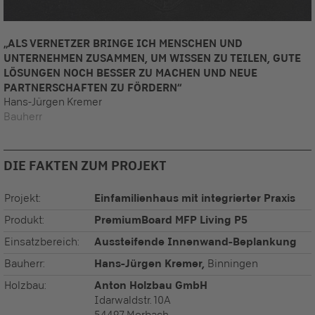
„ALS VERNETZER BRINGE ICH MENSCHEN UND
UNTERNEHMEN ZUSAMMEN, UM WISSEN ZU TEILEN, GUTE
LÖSUNGEN NOCH BESSER ZU MACHEN UND NEUE
PARTNERSCHAFTEN ZU FÖRDERN“
Hans-Jürgen Kremer
Bauherr
DIE FAKTEN ZUM PROJEKT
Projekt:
Einfamilienhaus mit integrierter Praxis
Produkt:
PremiumBoard MFP Living P5
Einsatzbereich:
Aussteifende Innenwand-Beplankung
Bauherr:
Hans-Jürgen Kremer,
Binningen
Holzbau:
Anton Holzbau GmbH
Idarwaldstr. 10A