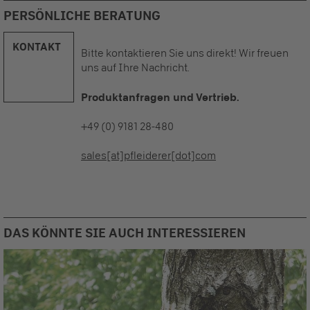
PERSÖNLICHE BERATUNG
KONTAKT
Bitte kontaktieren Sie uns direkt! Wir freuen
uns auf Ihre Nachricht.
Produktanfragen und Vertrieb.
+49 (0) 9181 28-480
sales[at]pfleiderer[dot]com
DAS KÖNNTE SIE AUCH INTERESSIEREN