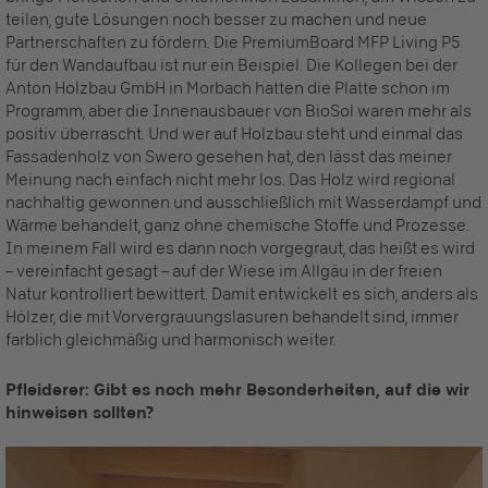
teilen, gute Lösungen noch besser zu machen und neue
Partnerschaften zu fördern. Die PremiumBoard MFP Living P5
für den Wandaufbau ist nur ein Beispiel. Die Kollegen bei der
Anton Holzbau GmbH in Morbach hatten die Platte schon im
Programm, aber die Innenausbauer von BioSol waren mehr als
positiv überrascht. Und wer auf Holzbau steht und einmal das
Fassadenholz von Swero gesehen hat, den lässt das meiner
Meinung nach einfach nicht mehr los. Das Holz wird regional
nachhaltig gewonnen und ausschließlich mit Wasserdampf und
Wärme behandelt, ganz ohne chemische Stoffe und Prozesse.
In meinem Fall wird es dann noch vorgegraut, das heißt es wird
– vereinfacht gesagt – auf der Wiese im Allgäu in der freien
Natur kontrolliert bewittert. Damit entwickelt es sich, anders als
Hölzer, die mit Vorvergrauungslasuren behandelt sind, immer
farblich gleichmäßig und harmonisch weiter.
Pfleiderer: Gibt es noch mehr Besonderheiten, auf die wir
hinweisen sollten?