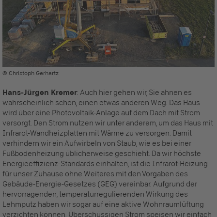
© Christoph Gerhartz
Hans-Jürgen Kremer
: Auch hier gehen wir, Sie ahnen es
wahrscheinlich schon, einen etwas anderen Weg. Das Haus
wird über eine Photovoltaik-Anlage auf dem Dach mit Strom
versorgt. Den Strom nutzen wir unter anderem, um das Haus mit
Infrarot-Wandheizplatten mit Wärme zu versorgen. Damit
verhindern wir ein Aufwirbeln von Staub, wie es bei einer
Fußbodenheizung üblicherweise geschieht. Da wir höchste
Energieeffizienz-Standards einhalten, ist die Infrarot-Heizung
für unser Zuhause ohne Weiteres mit den Vorgaben des
Gebäude-Energie-Gesetzes (GEG) vereinbar. Aufgrund der
hervorragenden, temperaturregulierenden Wirkung des
Lehmputz haben wir sogar auf eine aktive Wohnraumlüftung
verzichten können. Überschüssigen Strom speisen wir einfach