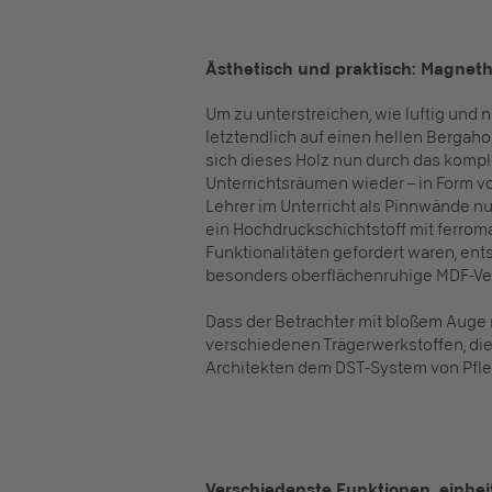
Ästhetisch und praktisch: Magnet
Um zu unterstreichen, wie luftig und n
letztendlich auf einen hellen Bergaho
sich dieses Holz nun durch das kompl
Unterrichtsräumen wieder – in Form
Lehrer im Unterricht als Pinnwände n
ein Hochdruckschichtstoff mit ferrom
Funktionalitäten gefordert waren, ents
besonders oberflächenruhige MDF-Ver
Dass der Betrachter mit bloßem Auge
verschiedenen Trägerwerkstoffen, di
Architekten dem DST-System von Pfle
Verschiedenste Funktionen, einhei