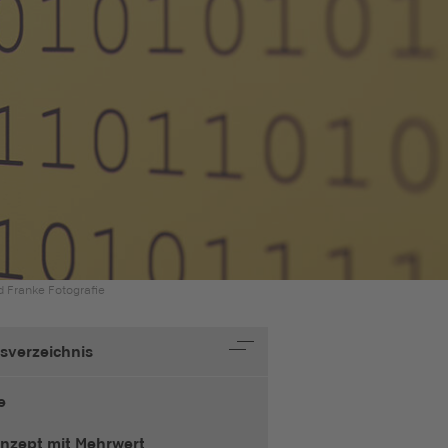
 Franke Fotografie
tsverzeichnis
e
onzept mit Mehrwert