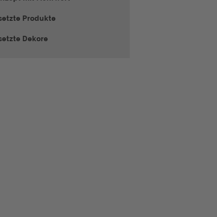
setzte Produkte
setzte Dekore