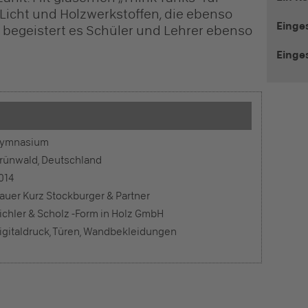
icht und Holzwerkstoffen, die ebenso
Einge
, begeistert es Schüler und Lehrer ebenso
Einge
ymnasium
rünwald, Deutschland
014
auer Kurz Stockburger & Partner
ichler & Scholz -Form in Holz GmbH
igitaldruck, Türen, Wandbekleidungen