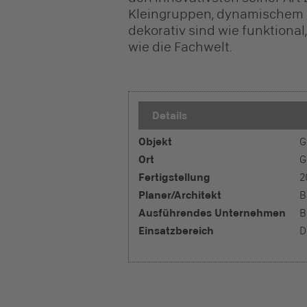
Kleingruppen, dynamischem L
dekorativ sind wie funktional
wie die Fachwelt.
Details
Objekt
G
Ort
G
Fertigstellung
2
Planer/Architekt
B
Ausführendes Unternehmen
B
Einsatzbereich
D