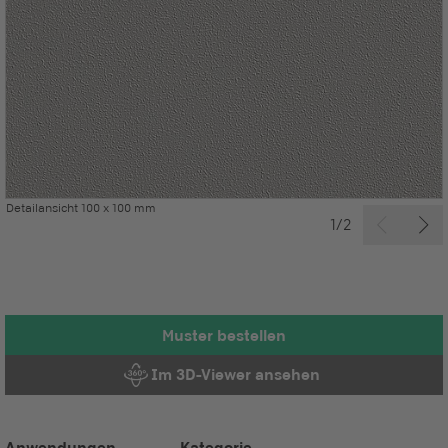
Detailansicht 100 x 100 mm
1/2
Muster bestellen
Im 3D-Viewer ansehen
Anwendungen
Kategorie