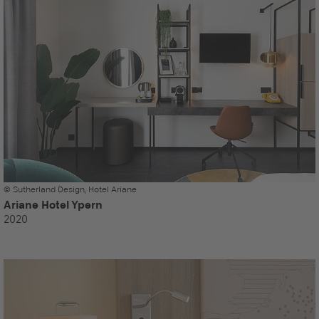
© Sutherland Design, Hotel Ariane
Ariane Hotel Ypern
2020