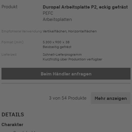
Produkt
Duropal Arbeitsplatte P2, eckig gefräst
PEFC
Arbeitsplatten
Empfohlene Verwendung
Vertikalflächen, Horizontalflächen
Format (mm)
5.300 x 900 x 38
Beidseitig gefräst
Lieferzeit
Schnell-Lieferprogramm
Kurzfristig über Produktion verfügbar
Beim Händler anfragen
3
von
54
Produkte
Mehr anzeigen
DETAILS
Charakter