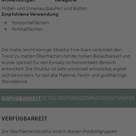
Möbel- und Innenausbau
Perl und Bütten
Empfohlene Verwendung
Horizontalflächen
Vertikalflächen
Die matte, leicht körnige Struktur Fine Grain verbindet den
Trend zu matten Oberflächen mit der hohen Belastbarkeit und
wurde speziell für den Einsatz im horizontalen Bereich
entwickelt. Die Struktur ist sehr universell einsetzbar, eignet
sich besonders für fast alle Material,-Textil- und großflächige
Steindekore.
DETAILS
REFERENZEN
MUSTER
INFOMATER
VERFÜGBARKEIT
VERFÜGBARKEIT
Die Oberflächenstruktur wird in diesen Produktgruppen