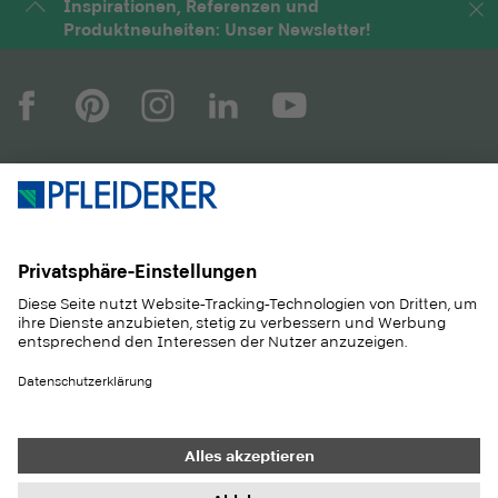
Inspirationen, Referenzen und
Produktneuheiten: Unser Newsletter!
UNTERNEHMEN
MAGAZIN
PRODUKTE
SERVICE
ANWENDUNGEN
KARRIERE
NACHHALTIGKEIT
KONTAKT
REFERENZEN
SHOP
Heller Holz
JURA-Spedition GmbH
Kontakt
Einkauf
Impressum
Datenschutz-Einstellungen