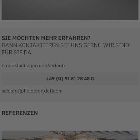
SIE MÖCHTEN MEHR ERFAHREN?
DANN KONTAKTIEREN SIE UNS GERNE. WIR SIND
FÜR SIE DA.
Produktanfragen und Vertrieb
+49 (0) 91 81 28 48 0
sales[at]pfleiderer[dot]com
REFERENZEN