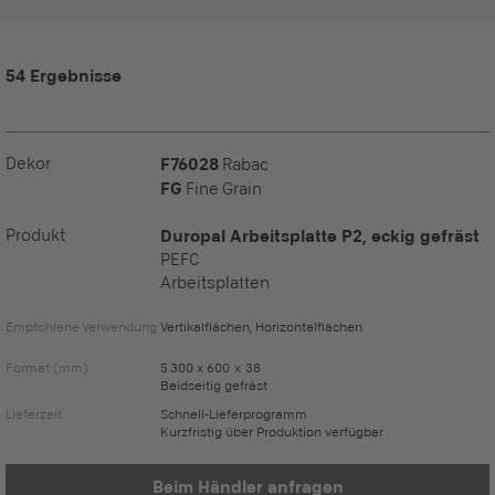
54 Ergebnisse
Dekor
F76028
Rabac
FG
Fine Grain
Produkt
Duropal Arbeitsplatte P2, eckig gefräst
PEFC
Arbeitsplatten
Empfohlene Verwendung
Vertikalflächen, Horizontalflächen
Format (mm)
5.300 x 600 x 38
Beidseitig gefräst
Lieferzeit
Schnell-Lieferprogramm
Kurzfristig über Produktion verfügbar
Beim Händler anfragen