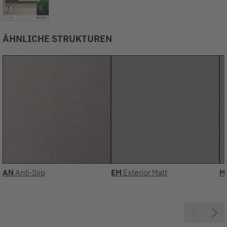
ÄHNLICHE STRUKTUREN
AN
Anti-Slip
EM
Exterior Matt
M