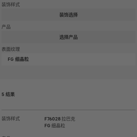
装饰样式
装饰选择
产品
选择产品
表面纹理
FG
细晶粒
5 结果
装饰样式
F76028
拉巴克
FG
细晶粒