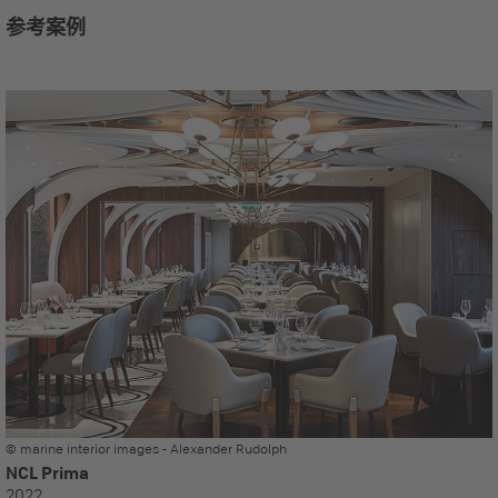
参考案例
© marine interior images - Alexander Rudolph
NCL Prima
2022