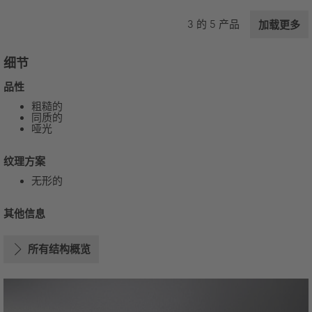
3
的
5
产品
加载更多
细节
品性
粗糙的
同质的
哑光
纹理方案
无形的
其他信息
所有结构概览