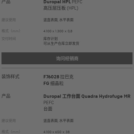
产品
Duropal HPL
PEFC
高压层压板 (HPL)
建议使用
竖直表面, 水平表面
格式（mm）
4.100 x 1.300 x 0,8
交付时间
库存计划
可从生产仓库立即发货
询问经销商
装饰样式
F76028
拉巴克
FG
细晶粒
产品
Duropal 工作台面 Quadra Hydrofuge MR
PEFC
台面
建议使用
竖直表面, 水平表面
格式（mm）
4.100 x 650 x 38