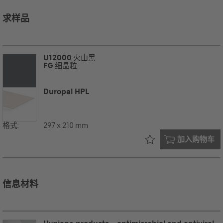
求样品
U12000
火山黑
FG
细晶粒
Duropal HPL
格式:
297 x 210 mm
已在您的
加入购物车
信息材料