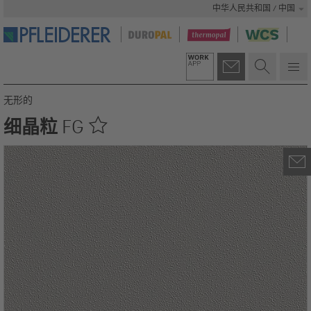
中华人民共和国 / 中国
无形的
细晶粒
FG