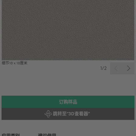
细节10 x 10厘米
1/2
订购样品
跳转至“3D查看器”
应用
类别
建议使用