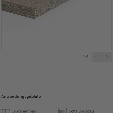
1/6
Anwendungsgebiete
Bodenaufbau
Schalungsbau