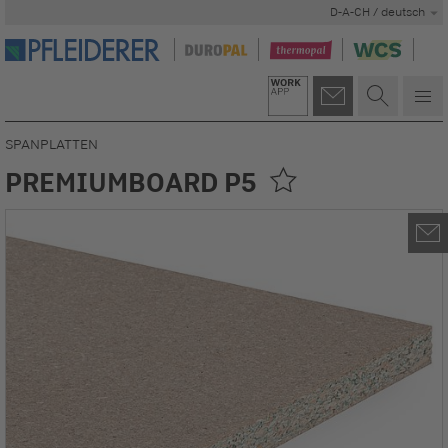
D-A-CH / deutsch
SPANPLATTEN
PREMIUMBOARD P5