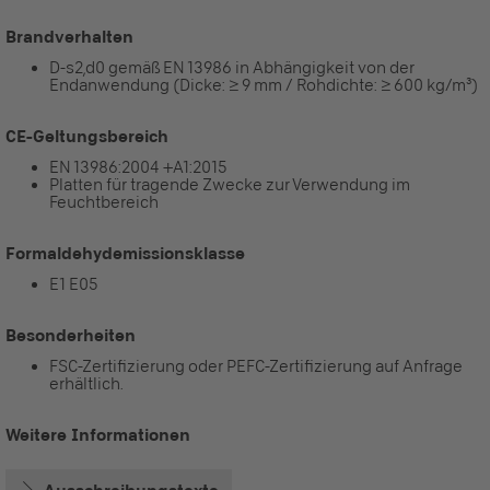
Brandverhalten
D-s2,d0 gemäß EN 13986 in Abhängigkeit von der
Endanwendung (Dicke: ≥ 9 mm / Rohdichte: ≥ 600 kg/m³)
CE-Geltungsbereich
EN 13986:2004 +A1:2015
Platten für tragende Zwecke zur Verwendung im
Feuchtbereich
Formaldehydemissionsklasse
E1 E05
Besonderheiten
FSC-Zertifizierung oder PEFC-Zertifizierung auf Anfrage
erhältlich.
Weitere Informationen