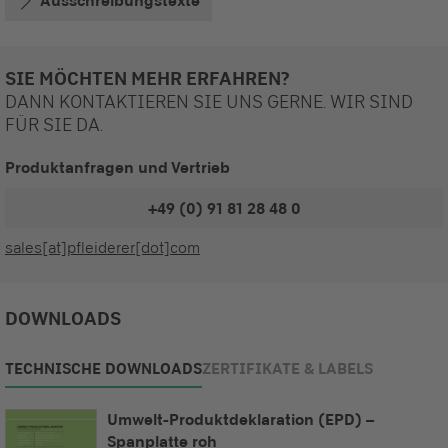
Ausschreibungstexte
SIE MÖCHTEN MEHR ERFAHREN?
DANN KONTAKTIEREN SIE UNS GERNE. WIR SIND
FÜR SIE DA.
Produktanfragen und Vertrieb
+49 (0) 91 81 28 48 0
sales[at]pfleiderer[dot]com
DOWNLOADS
TECHNISCHE DOWNLOADS
ZERTIFIKATE & LABELS
Umwelt-Produktdeklaration (EPD) –
Spanplatte roh