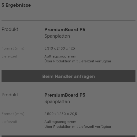
5 Ergebnisse
Produkt
PremiumBoard P5
Spanplatten
Format (mm)
5.310 x 2.100 x 17,5
Lieferzeit
Auftragsprogramm
Über Produktion mit Lieferzeit verfügbar
Beim Händler anfragen
Produkt
PremiumBoard P5
Spanplatten
Format (mm)
2.500 x 1.250 x 20,5
Lieferzeit
Auftragsprogramm
Über Produktion mit Lieferzeit verfügbar