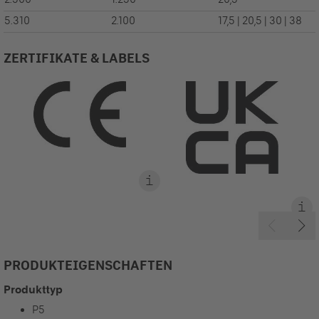
5.310
2.100
17,5 | 20,5 | 30 | 38
ZERTIFIKATE & LABELS
PRODUKTEIGENSCHAFTEN
Produkttyp
P5