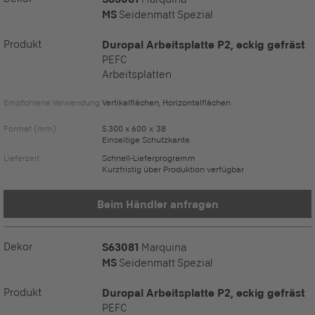
MS
Seidenmatt Spezial
Produkt
Duropal Arbeitsplatte P2, eckig gefräst
PEFC
Arbeitsplatten
Empfohlene Verwendung
Vertikalflächen, Horizontalflächen
Format (mm)
5.300 x 600 x 38
Einseitige Schutzkante
Lieferzeit
Schnell-Lieferprogramm
Kurzfristig über Produktion verfügbar
Beim Händler anfragen
Dekor
S63081
Marquina
MS
Seidenmatt Spezial
Produkt
Duropal Arbeitsplatte P2, eckig gefräst
PEFC