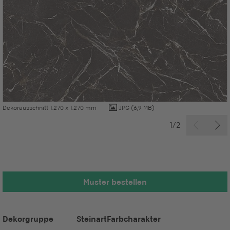
Dekorausschnitt 1.270 x 1.270 mm
JPG
(6,9 MB)
1/2
Muster bestellen
Dekorgruppe
Steinart
Farbcharakter