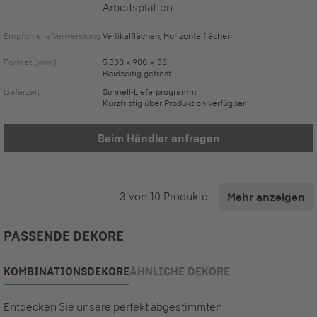
Arbeitsplatten
Empfohlene Verwendung
Vertikalflächen, Horizontalflächen
Format (mm)
5.300 x 900 x 38
Beidseitig gefräst
Lieferzeit
Schnell-Lieferprogramm
Kurzfristig über Produktion verfügbar
Beim Händler anfragen
3
von
10
Produkte
Mehr anzeigen
PASSENDE DEKORE
KOMBINATIONSDEKORE
ÄHNLICHE DEKORE
Entdecken Sie unsere perfekt abgestimmten