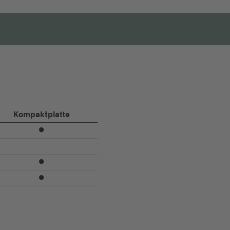
Kompaktplatte
⏺
⏺
⏺