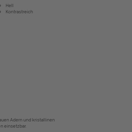
Hell
Kontrastreich
auen Adern und kristallinen
n einsetzbar.