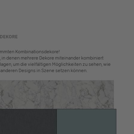
 DEKORE
timmten Kombinationsdekore!
en, in denen mehrere Dekore miteinander kombiniert
lagen, um die vielfältigen Möglichkeiten zu sehen, wie
 anderen Designs in Szene setzen können.