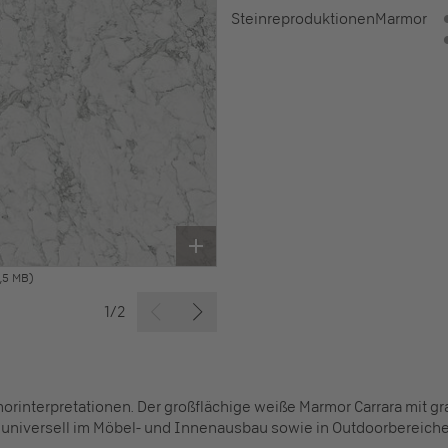
Steinreproduktionen
Marmor
,5 MB)
1/2
orinterpretationen. Der großflächige weiße Marmor Carrara mit gr
 universell im Möbel- und Innenausbau sowie in Outdoorbereiche