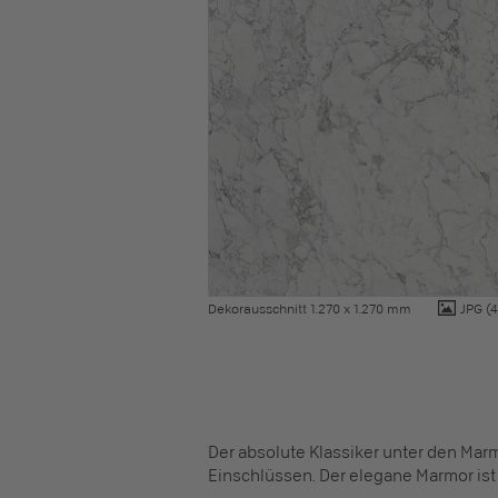
Dekorausschnitt 1.270 x 1.270 mm
JPG
(4
Der absolute Klassiker unter den Marm
Einschlüssen. Der elegane Marmor ist