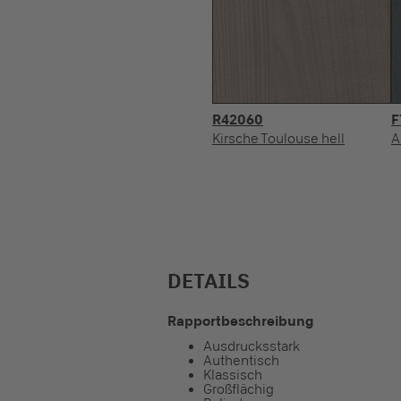
R42060
F
Kirsche Toulouse hell
A
DETAILS
Rapportbeschreibung
Ausdrucksstark
Authentisch
Klassisch
Großflächig