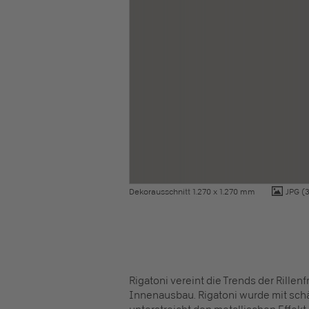
Dekorausschnitt 1.270 x 1.270 mm
JPG
(3
Rigatoni vereint die Trends der Rillen
Innenausbau. Rigatoni wurde mit schä