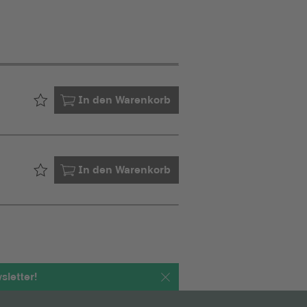
Bereits in Ihrem
In den Warenkorb
Bereits in Ihrem
In den Warenkorb
letter!