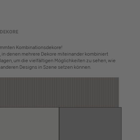
 DEKORE
timmten Kombinationsdekore!
en, in denen mehrere Dekore miteinander kombiniert
lagen, um die vielfältigen Möglichkeiten zu sehen, wie
 anderen Designs in Szene setzen können.