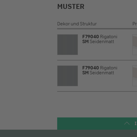
MUSTER
Dekor und Struktur
P
F79040
Rigatoni
SM
Seidenmatt
F79040
Rigatoni
SM
Seidenmatt
I