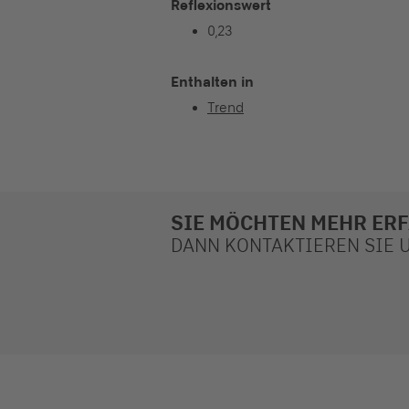
Reflexionswert
0,23
Enthalten in
Trend
SIE MÖCHTEN MEHR ER
DANN KONTAKTIEREN SIE UN