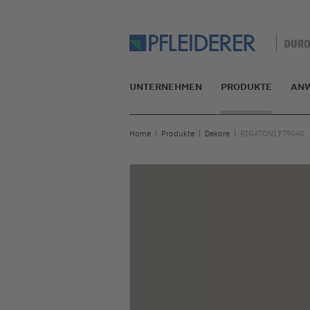
UNTERNEHMEN
PRODUKTE
AN
Home
Produkte
Dekore
RIGATONI F79040