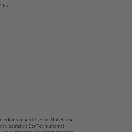
ittel
 ein erfolgreiches Dekor im Möbel- und
u gestaltet. Der Perlmuttanteil