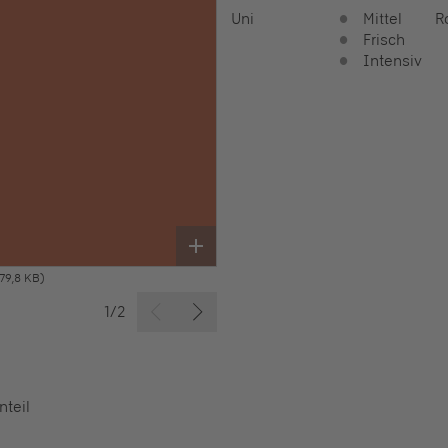
Uni
Mittel
R
Frisch
Intensiv
79,8 KB)
1/2
nteil