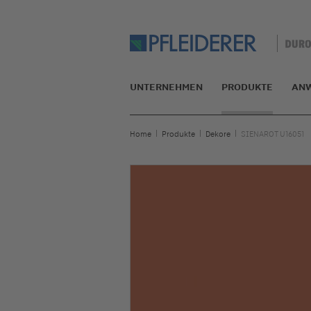
UNTERNEHMEN
PRODUKTE
AN
Home
Produkte
Dekore
SIENAROT U16051