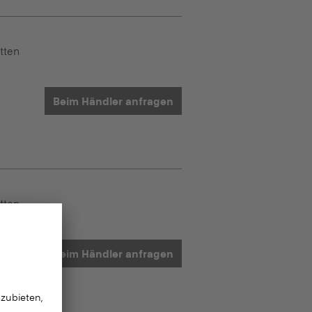
tten
Beim Händler anfragen
tten
Beim Händler anfragen