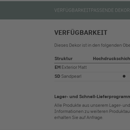
VERFÜGBARKEIT
PASSENDE DEKOR
VERFÜGBARKEIT
Dieses Dekor ist in den folgenden Ob
Struktur
Hochdruckschicht
EM
Exterior Matt
SD
Sandpearl
⏺
Lager- und Schnell-Lieferprogram
Alle Produkte aus unserem Lager- und
Informationen zu weiteren Produktau
erhalten Sie auf Anfrage.