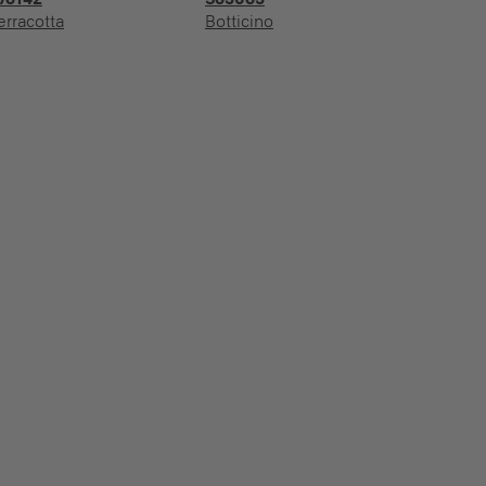
erracotta
Botticino