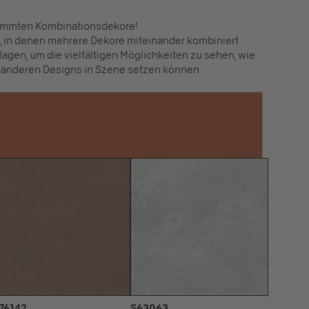
timmten Kombinationsdekore!
en, in denen mehrere Dekore miteinander kombiniert
lagen, um die vielfältigen Möglichkeiten zu sehen, wie
 anderen Designs in Szene setzen können.
76142
S63063