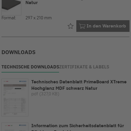
Natur
Format:
297 x 210 mm
Bereits in Ihrem
In den Warenkorb
DOWNLOADS
TECHNISCHE DOWNLOADS
ZERTIFIKATE & LABELS
Technisches Datenblatt PrimeBoard XTreme
Hochglanz MDF schwarz Natur
pdf
(327,0 KB)
Information zum Sicherheitsdatenblatt für