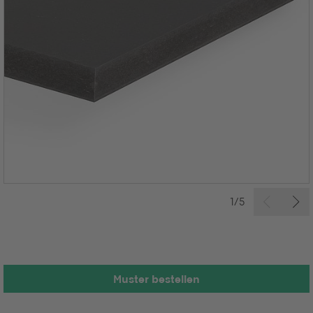
1/5
Muster bestellen