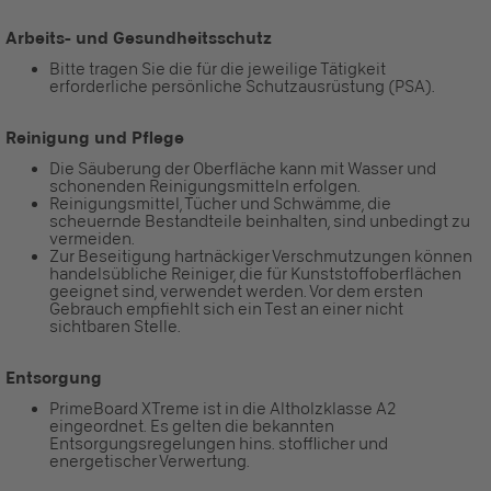
Arbeits- und Gesundheitsschutz
Bitte tragen Sie die für die jeweilige Tätigkeit
erforderliche persönliche Schutzausrüstung (PSA).
Reinigung und Pflege
Die Säuberung der Oberfläche kann mit Wasser und
schonenden Reinigungsmitteln erfolgen.
Reinigungsmittel, Tücher und Schwämme, die
scheuernde Bestandteile beinhalten, sind unbedingt zu
vermeiden.
Zur Beseitigung hartnäckiger Verschmutzungen können
handelsübliche Reiniger, die für Kunststoffoberflächen
geeignet sind, verwendet werden. Vor dem ersten
Gebrauch empfiehlt sich ein Test an einer nicht
sichtbaren Stelle.
Entsorgung
PrimeBoard XTreme ist in die Altholzklasse A2
eingeordnet. Es gelten die bekannten
Entsorgungsregelungen hins. stofflicher und
energetischer Verwertung.