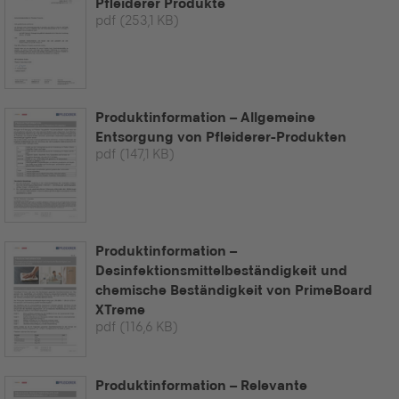
Pfleiderer Produkte
pdf
(253,1 KB)
Produktinformation – Allgemeine
Entsorgung von Pfleiderer-Produkten
pdf
(147,1 KB)
Produktinformation –
Desinfektionsmittelbeständigkeit und
chemische Beständigkeit von PrimeBoard
XTreme
pdf
(116,6 KB)
Produktinformation – Relevante