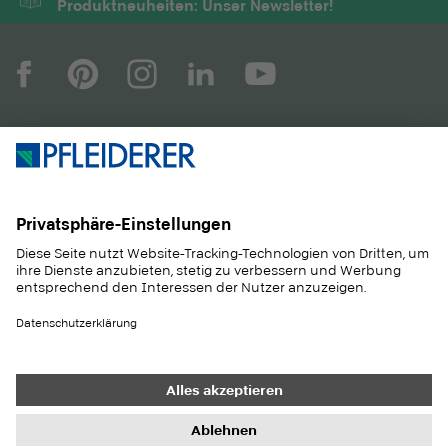
Produktneuheiten: Unser Newsletter!
UNTERNEHMEN
MAGAZIN
PRODUKTE
SERVICE
ANWENDUNGEN
KARRIERE
NACHHALTIGKEIT
KONTAKT
REFERENZEN
SHOP
Heller Holz
JURA-Spedition GmbH
Kontakt
Einkauf
Impressum
Datenschutz-Einstellungen
Datenschutz
Informationspflichten
AGB
Newsletter