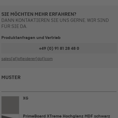
SIE MÖCHTEN MEHR ERFAHREN?
DANN KONTAKTIEREN SIE UNS GERNE. WIR SIND
FÜR SIE DA.
Produktanfragen und Vertrieb
+49 (0) 91 81 28 48 0
sales[at]pfleiderer[dot]com
MUSTER
XG
PrimeBoard XTreme Hochglanz MDF schwarz