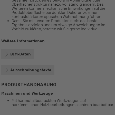
Gesamteindruck eines Dekors in Abhängigkeit der
Oberflächenstruktur nahezu vollständig ändern. Des
Weiteren können mechanische Einwirkungen auf die
Produktoberfläche bei dunklen Dekoren zu einer
kontraststärkeren optischen Wahrnehmung führen.
Damit Sie mit unseren Produkten stets das beste
Ergebnis erzielen und um etwaige Abweichungen im
Vorfeld zu klären, beraten wir Sie gerne individuell.
Weitere Informationen
BIM-Daten
Ausschreibungstexte
PRODUKTHANDHABUNG
Maschinen und Werkzeuge
Mit hartmetallbestückten Werkzeugen auf
herkömmlichen Holzbearbeitungsmaschinen bearbeitbar.