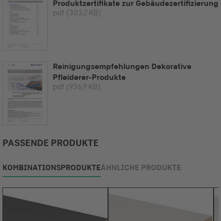
Produktzertifikate zur Gebäudezertifizierung
pdf
(303,2 KB)
Reinigungsempfehlungen Dekorative
Pfleiderer-Produkte
pdf
(936,9 KB)
PASSENDE PRODUKTE
KOMBINATIONSPRODUKTE
ÄHNLICHE PRODUKTE