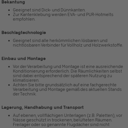
Bekantung
Geeignet sind Dick- und Dünnkanten.
Zur Kantenklebung werden EVA- und PUR-Hotmelts
empfohlen.
Beschlagtechnologie
Geeignet sind alle herkömmlichen lösbaren und
nichtlösbaren Verbinder für Vollholz und Holzwerkstoffe.
Einbau und Montage
Vor der Verarbeitung und Montage ist eine ausreichende
Konditionierung erforderlich. Die Räumlichkeiten selbst
sind dabei entsprechend der späteren Nutzung zu
klimatisieren.
Achten Sie bitte grundsätzlich auf eine fachgerechte
Verarbeitung und Montage gemäß des aktuellen Stands
der Technik.
Lagerung, Handhabung und Transport
Auf ebenen, vollflächigen Unterlagen (z.B. Paletten), vor
Nässe geschützt in trockenen, belüfteten Räumen.
Freilager oder so genannte Flugdächer sind nicht