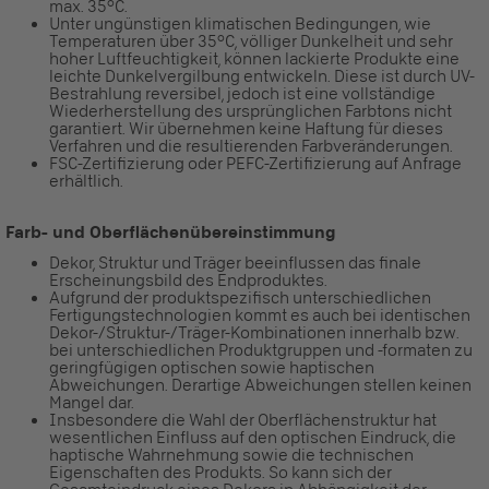
max. 35°C.
Unter ungünstigen klimatischen Bedingungen, wie
Temperaturen über 35°C, völliger Dunkelheit und sehr
hoher Luftfeuchtigkeit, können lackierte Produkte eine
leichte Dunkelvergilbung entwickeln. Diese ist durch UV-
Bestrahlung reversibel, jedoch ist eine vollständige
Wiederherstellung des ursprünglichen Farbtons nicht
garantiert. Wir übernehmen keine Haftung für dieses
Verfahren und die resultierenden Farbveränderungen.
FSC-Zertifizierung oder PEFC-Zertifizierung auf Anfrage
erhältlich.
Farb- und Oberflächenübereinstimmung
Dekor, Struktur und Träger beeinflussen das finale
Erscheinungsbild des Endproduktes.
Aufgrund der produktspezifisch unterschiedlichen
Fertigungstechnologien kommt es auch bei identischen
Dekor-/Struktur-/Träger-Kombinationen innerhalb bzw.
bei unterschiedlichen Produktgruppen und -formaten zu
geringfügigen optischen sowie haptischen
Abweichungen. Derartige Abweichungen stellen keinen
Mangel dar.
Insbesondere die Wahl der Oberflächenstruktur hat
wesentlichen Einfluss auf den optischen Eindruck, die
haptische Wahrnehmung sowie die technischen
Eigenschaften des Produkts. So kann sich der