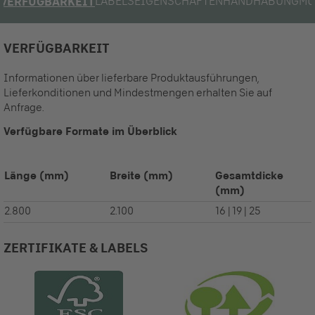
LABELS
EIGENSCHAFTEN
HANDHABUNG
MU
VERFÜGBARKEIT
VERFÜGBARKEIT
Informationen über lieferbare Produktausführungen,
Lieferkonditionen und Mindestmengen erhalten Sie auf
Anfrage.
Verfügbare Formate im Überblick
Länge
(mm)
Breite
(mm)
Gesamtdicke
(mm)
2.800
2.100
16 | 19 | 25
ZERTIFIKATE & LABELS