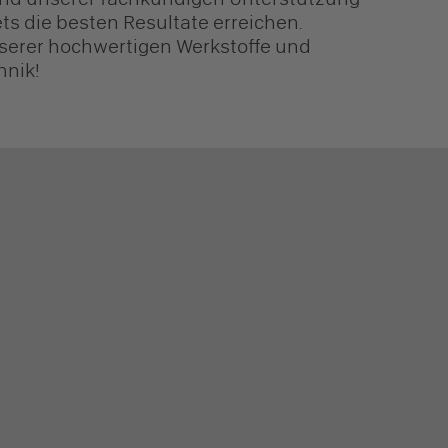
tets die besten Resultate erreichen.
nserer hochwertigen Werkstoffe und
hnik!