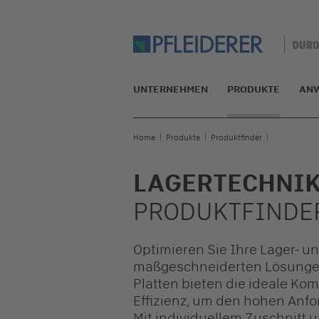
UNTERNEHMEN
PRODUKTE
AN
Home
Produkte
Produktfinder
LAGERTECHNI
PRODUKTFINDE
Optimieren Sie Ihre Lager- u
maßgeschneiderten Lösungen
Platten bieten die ideale Ko
Effizienz, um den hohen Anf
Mit individuellem Zuschnitt