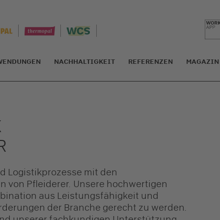
WENDUNGEN
NACHHALTIGKEIT
REFERENZEN
MAGAZIN
K
R
nd Logistikprozesse mit den
 von Pfleiderer. Unsere hochwertigen
mbination aus Leistungsfähigkeit und
orderungen der Branche gerecht zu werden.
 und unserer fachkundigen Unterstützung