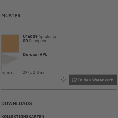
MUSTER
U16009
Apfelsine
SD
Sandpearl
Duropal HPL
Format:
297 x 210 mm
Bereits in Ihrem
In den Warenkorb
DOWNLOADS
KOLLEKTIONSKARTEN