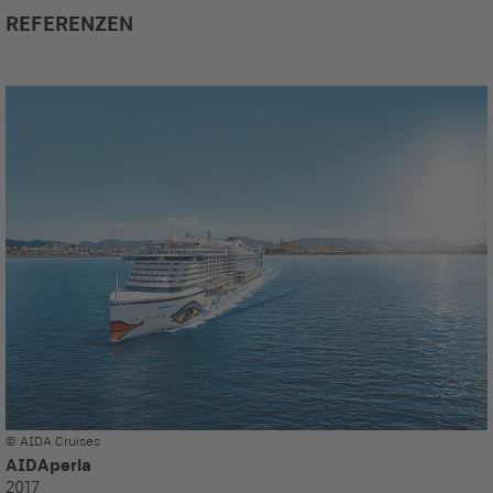
REFERENZEN
© AIDA Cruises
AIDAperla
2017