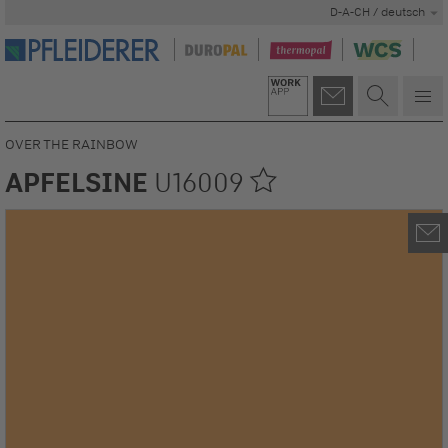
D-A-CH / deutsch
OVER THE RAINBOW
APFELSINE
U16009