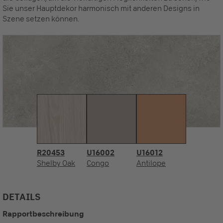
Sie unser Hauptdekor harmonisch mit anderen Designs in
Szene setzen können.
R20453
U16002
U16012
Shelby Oak
Congo
Antilope
DETAILS
Rapportbeschreibung