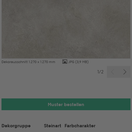
Dekorausschnitt 1.270 x 1.270 mm
JPG
(3,9 MB)
1/2
Muster bestellen
Dekorgruppe
Steinart
Farbcharakter