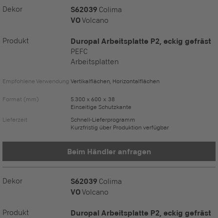
Dekor
S62039
Colima
VO
Volcano
Produkt
Duropal Arbeitsplatte P2, eckig gefräst
PEFC
Arbeitsplatten
Empfohlene Verwendung
Vertikalflächen, Horizontalflächen
Format (mm)
5.300 x 600 x 38
Einseitige Schutzkante
Lieferzeit
Schnell-Lieferprogramm
Kurzfristig über Produktion verfügbar
Beim Händler anfragen
Dekor
S62039
Colima
VO
Volcano
Produkt
Duropal Arbeitsplatte P2, eckig gefräst