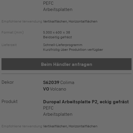
PEFC
Arbeitsplatten
Empfohlene Verwendung
Vertikalflächen, Horizontalflächen
Format (mm)
5.300 x 600 x 38
Beidseitig gefräst
Lieferzeit
Schnell-Lieferprogramm
Kurzfristig über Produktion verfügbar
Beim Händler anfragen
Dekor
S62039
Colima
VO
Volcano
Produkt
Duropal Arbeitsplatte P2, eckig gefräst
PEFC
Arbeitsplatten
Empfohlene Verwendung
Vertikalflächen, Horizontalflächen