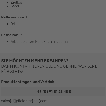
Zeitlos
Sand
Reflexionswert
0,4
Enthalten in
Arbeitsplatten-Kollektion Industrial
SIE MÖCHTEN MEHR ERFAHREN?
DANN KONTAKTIEREN SIE UNS GERNE. WIR SIND
FÜR SIE DA.
Produktanfragen und Vertrieb
+49 (0) 91 81 28 48 0
sales[at]pfleiderer[dot]com