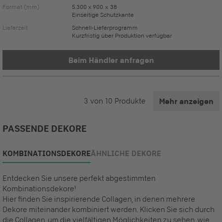
Format (mm)
5.300 x 900 x 38
Einseitige Schutzkante
Lieferzeit
Schnell-Lieferprogramm
Kurzfristig über Produktion verfügbar
Beim Händler anfragen
3
von
10
Produkte
Mehr anzeigen
PASSENDE DEKORE
KOMBINATIONSDEKORE
ÄHNLICHE DEKORE
Entdecken Sie unsere perfekt abgestimmten
Kombinationsdekore!
Hier finden Sie inspirierende Collagen, in denen mehrere
Dekore miteinander kombiniert werden. Klicken Sie sich durch
die Collagen, um die vielfältigen Möglichkeiten zu sehen, wie