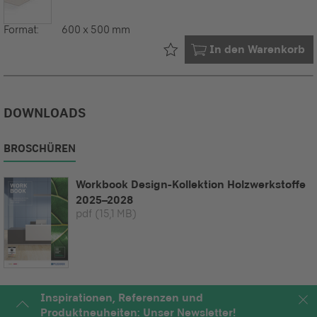
Format:
600 x 500 mm
Bereits in Ihrem
In den Warenkorb
DOWNLOADS
BROSCHÜREN
Workbook Design-Kollektion Holzwerkstoffe
2025–2028
pdf
(15,1 MB)
Inspirationen, Referenzen und
Produktneuheiten: Unser Newsletter!