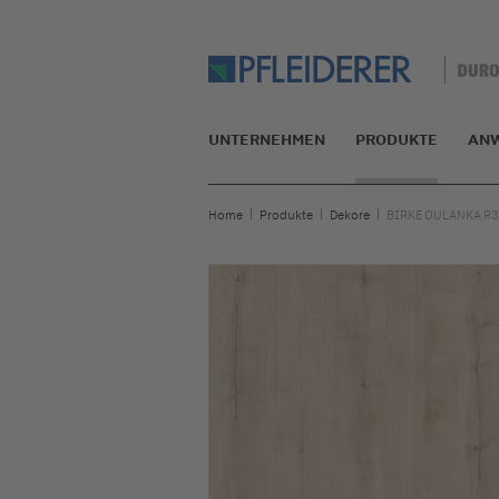
UNTERNEHMEN
PRODUKTE
AN
Home
Produkte
Dekore
BIRKE OULANKA R3