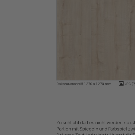
Dekorausschnitt 1.270 x 1.270 mm
JPG
(7
Zu schlicht darf es nicht werden, so i
Partien mit Spiegeln und Farbspiel z