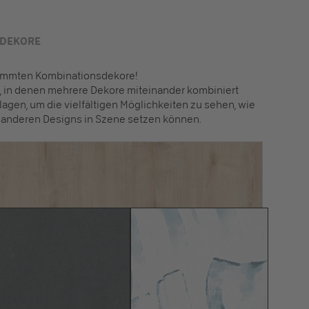
 DEKORE
timmten Kombinationsdekore!
en, in denen mehrere Dekore miteinander kombiniert
lagen, um die vielfältigen Möglichkeiten zu sehen, wie
 anderen Designs in Szene setzen können.