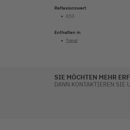
Reflexionswert
0,53
Enthalten in
Trend
SIE MÖCHTEN MEHR ER
DANN KONTAKTIEREN SIE UN