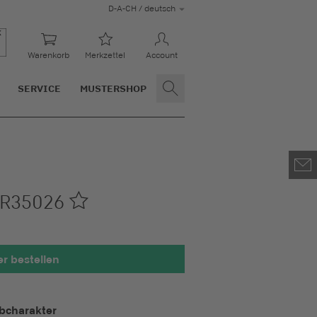
D-A-CH / deutsch
Warenkorb
Merkzettel
Account
SERVICE
MUSTERSHOP
R35026
r bestellen
ht 100 x 100 mm
bcharakter