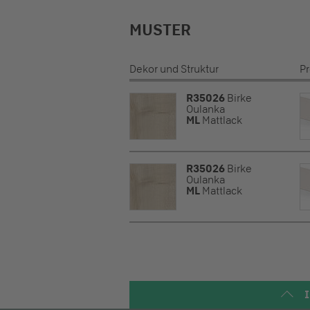
MUSTER
Dekor und Struktur
P
R35026
Birke
Oulanka
ML
Mattlack
R35026
Birke
Oulanka
ML
Mattlack
I