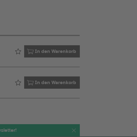
Bereits in Ihrem
In den Warenkorb
Bereits in Ihrem
In den Warenkorb
letter!