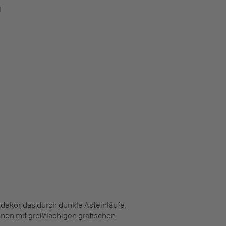
l
ndekor, das durch dunkle Asteinläufe,
onen mit großflächigen grafischen