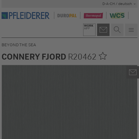
D-A-CH / deutsch
BEYOND THE SEA
CONNERY FJORD
R20462