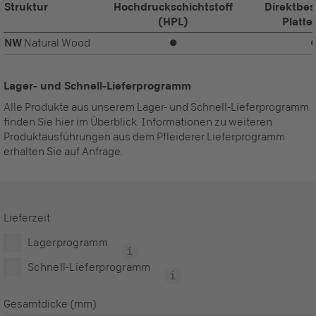
Struktur
Hochdruckschichtstoff
Direktbes
(HPL)
Platte
NW
Natural Wood
⏺
Lager- und Schnell-Lieferprogramm
Alle Produkte aus unserem Lager- und Schnell-Lieferprogramm
finden Sie hier im Überblick. Informationen zu weiteren
Produktausführungen aus dem Pfleiderer Lieferprogramm
erhalten Sie auf Anfrage.
Lieferzeit
Lagerprogramm
Schnell-Lieferprogramm
Gesamtdicke (mm)