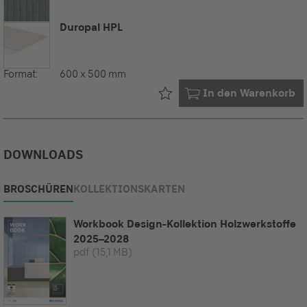
Duropal HPL
Format:
600 x 500 mm
Bereits in Ihrem
In den Warenkorb
DOWNLOADS
BROSCHÜREN
KOLLEKTIONSKARTEN
Workbook Design-Kollektion Holzwerkstoffe
2025–2028
pdf
(15,1 MB)