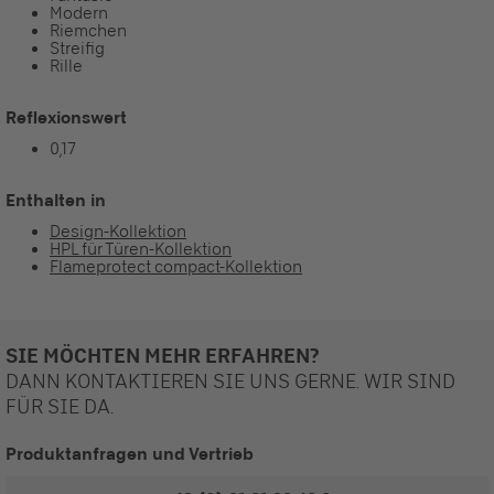
Modern
Riemchen
Streifig
Rille
Reflexionswert
0,17
Enthalten in
Design-Kollektion
HPL für Türen-Kollektion
Flameprotect compact-Kollektion
SIE MÖCHTEN MEHR ERFAHREN?
DANN KONTAKTIEREN SIE UNS GERNE. WIR SIND
FÜR SIE DA.
Produktanfragen und Vertrieb