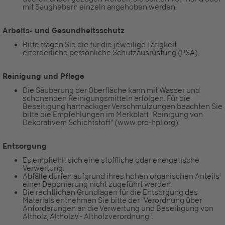
mit Saughebern einzeln angehoben werden.
Arbeits- und Gesundheitsschutz
Bitte tragen Sie die für die jeweilige Tätigkeit
erforderliche persönliche Schutzausrüstung (PSA).
Reinigung und Pflege
Die Säuberung der Oberfläche kann mit Wasser und
schonenden Reinigungsmitteln erfolgen. Für die
Beseitigung hartnäckiger Verschmutzungen beachten Sie
bitte die Empfehlungen im Merkblatt "Reinigung von
Dekorativem Schichtstoff" (www.pro-hpl.org).
Entsorgung
Es empfiehlt sich eine stoffliche oder energetische
Verwertung.
Abfälle dürfen aufgrund ihres hohen organischen Anteils
einer Deponierung nicht zugeführt werden.
Die rechtlichen Grundlagen für die Entsorgung des
Materials entnehmen Sie bitte der "Verordnung über
Anforderungen an die Verwertung und Beseitigung von
Altholz, AltholzV - Altholzverordnung".