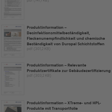
pdf
(147,1 KB)
Produktinformation –
Desinfektionsmittelbeständigkeit,
Fleckenunempfindlichkeit und chemische
Beständigkeit von Duropal Schichtstoffen
pdf
(301,2 KB)
Produktinformation – Relevante
Produktzertifikate zur Gebäudezertifizierung
pdf
(303,2 KB)
Produktinformation – XTreme- und HPL-
Produkte mit Transportfolie