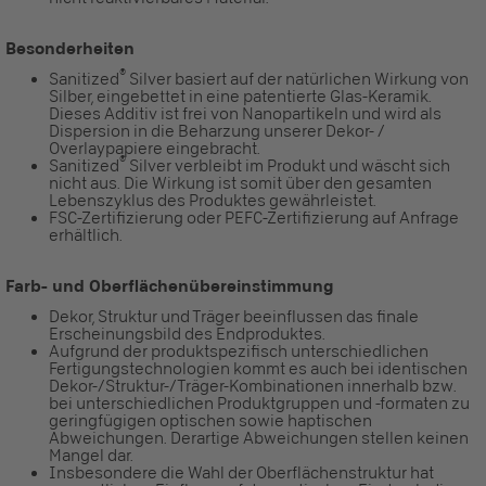
Besonderheiten
®
Sanitized
Silver basiert auf der natürlichen Wirkung von
Silber, eingebettet in eine patentierte Glas-Keramik.
Dieses Additiv ist frei von Nanopartikeln und wird als
Dispersion in die Beharzung unserer Dekor- /
Overlaypapiere eingebracht.
®
Sanitized
Silver verbleibt im Produkt und wäscht sich
nicht aus. Die Wirkung ist somit über den gesamten
Lebenszyklus des Produktes gewährleistet.
FSC-Zertifizierung oder PEFC-Zertifizierung auf Anfrage
erhältlich.
Farb- und Oberflächenübereinstimmung
Dekor, Struktur und Träger beeinflussen das finale
Erscheinungsbild des Endproduktes.
Aufgrund der produktspezifisch unterschiedlichen
Fertigungstechnologien kommt es auch bei identischen
Dekor-/Struktur-/Träger-Kombinationen innerhalb bzw.
bei unterschiedlichen Produktgruppen und -formaten zu
geringfügigen optischen sowie haptischen
Abweichungen. Derartige Abweichungen stellen keinen
Mangel dar.
Insbesondere die Wahl der Oberflächenstruktur hat