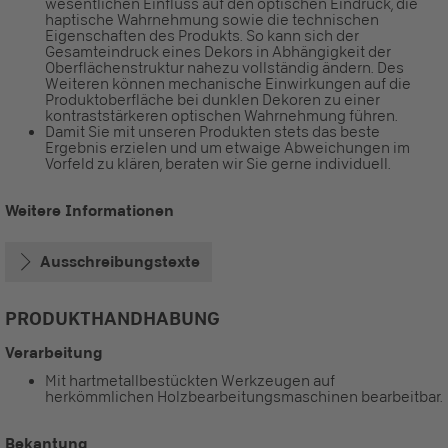
wesentlichen Einfluss auf den optischen Eindruck, die
haptische Wahrnehmung sowie die technischen
Eigenschaften des Produkts. So kann sich der
Gesamteindruck eines Dekors in Abhängigkeit der
Oberflächenstruktur nahezu vollständig ändern. Des
Weiteren können mechanische Einwirkungen auf die
Produktoberfläche bei dunklen Dekoren zu einer
kontraststärkeren optischen Wahrnehmung führen.
Damit Sie mit unseren Produkten stets das beste
Ergebnis erzielen und um etwaige Abweichungen im
Vorfeld zu klären, beraten wir Sie gerne individuell.
Weitere Informationen
Ausschreibungstexte
PRODUKTHANDHABUNG
Verarbeitung
Mit hartmetallbestückten Werkzeugen auf
herkömmlichen Holzbearbeitungsmaschinen bearbeitbar.
Bekantung