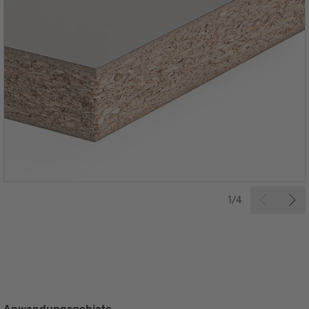
1/4
Anwendungsgebiete