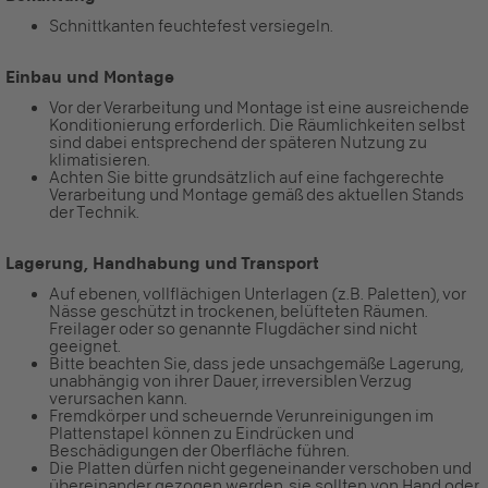
Schnittkanten feuchtefest versiegeln.
Einbau und Montage
Vor der Verarbeitung und Montage ist eine ausreichende
Konditionierung erforderlich. Die Räumlichkeiten selbst
sind dabei entsprechend der späteren Nutzung zu
klimatisieren.
Achten Sie bitte grundsätzlich auf eine fachgerechte
Verarbeitung und Montage gemäß des aktuellen Stands
der Technik.
Lagerung, Handhabung und Transport
Auf ebenen, vollflächigen Unterlagen (z.B. Paletten), vor
Nässe geschützt in trockenen, belüfteten Räumen.
Freilager oder so genannte Flugdächer sind nicht
geeignet.
Bitte beachten Sie, dass jede unsachgemäße Lagerung,
unabhängig von ihrer Dauer, irreversiblen Verzug
verursachen kann.
Fremdkörper und scheuernde Verunreinigungen im
Plattenstapel können zu Eindrücken und
Beschädigungen der Oberfläche führen.
Die Platten dürfen nicht gegeneinander verschoben und
übereinander gezogen werden, sie sollten von Hand oder