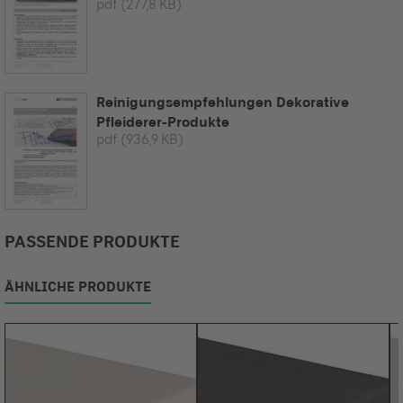
pdf
(277,8 KB)
Reinigungsempfehlungen Dekorative
Pfleiderer-Produkte
pdf
(936,9 KB)
PASSENDE PRODUKTE
ÄHNLICHE PRODUKTE