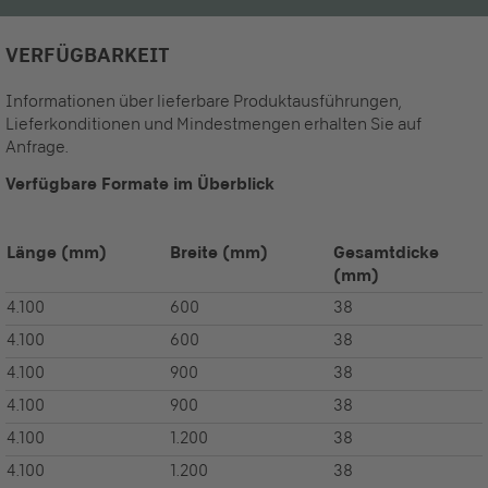
VERFÜGBARKEIT
Informationen über lieferbare Produktausführungen,
Lieferkonditionen und Mindestmengen erhalten Sie auf
Anfrage.
Verfügbare Formate im Überblick
Länge
(mm)
Breite
(mm)
Gesamtdicke
(mm)
4.100
600
38
4.100
600
38
4.100
900
38
4.100
900
38
4.100
1.200
38
4.100
1.200
38