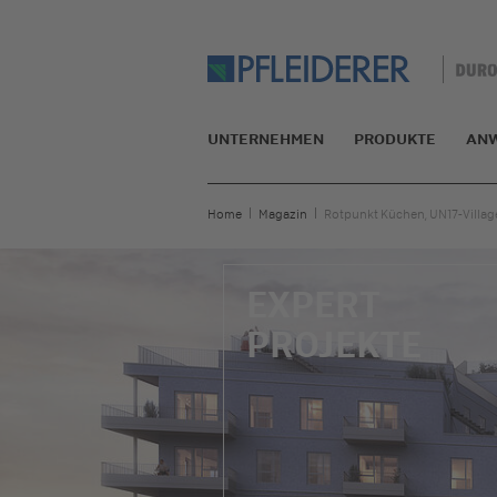
UNTERNEHMEN
PRODUKTE
AN
Home
Magazin
Rotpunkt Küchen, UN17-Villag
EXPERT
PROJEKTE