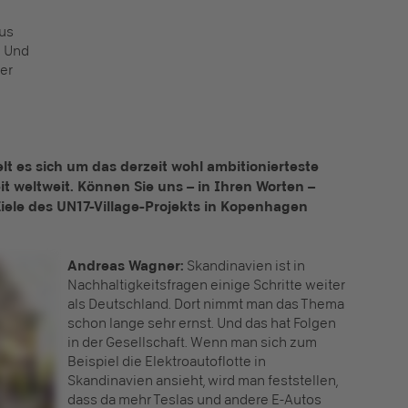
aus
. Und
er
lt es sich um das derzeit wohl ambitionierteste
t weltweit. Können Sie uns – in Ihren Worten –
iele des UN17-Village-Projekts in Kopenhagen
Andreas Wagner:
Skandinavien ist in
Nachhaltigkeitsfragen einige Schritte weiter
als Deutschland. Dort nimmt man das Thema
schon lange sehr ernst. Und das hat Folgen
in der Gesellschaft. Wenn man sich zum
Beispiel die Elektroautoflotte in
Skandinavien ansieht, wird man feststellen,
dass da mehr Teslas und andere E-Autos