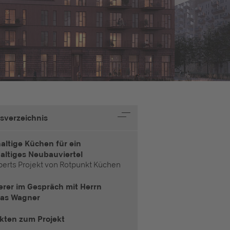
tsverzeichnis
altige Küchen für ein
altiges Neubauviertel
perts Projekt von Rotpunkt Küchen
erer im Gespräch mit Herrn
as Wagner
akten zum Projekt