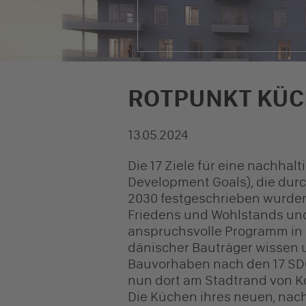
ROTPUNKT KÜC
© NREP
13.05.2024
Die 17 Ziele für eine nachhal
Development Goals), die durc
2030 festgeschrieben wurden,
Friedens und Wohlstands und
anspruchsvolle Programm in di
dänischer Bauträger wissen u
Bauvorhaben nach den 17 SD
nun dort am Stadtrand von 
Die Küchen ihres neuen, na