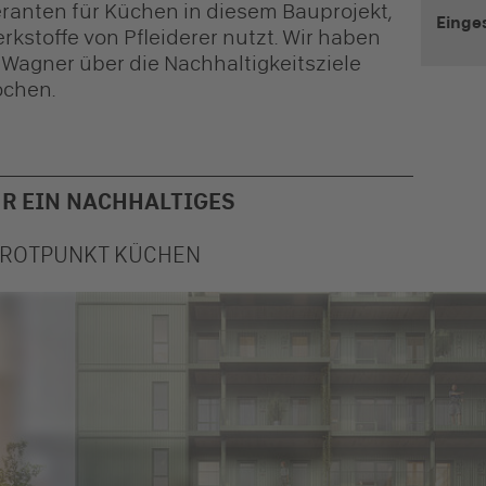
ranten für Küchen in diesem Bauprojekt,
Einge
kstoffe von Pfleiderer nutzt. Wir haben
Wagner über die Nachhaltigkeitsziele
ochen.
R EIN NACHHALTIGES
N ROTPUNKT KÜCHEN