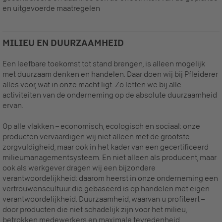
en uitgevoerde maatregelen
MILIEU EN DUURZAAMHEID
Een leefbare toekomst tot stand brengen, is alleen mogelijk
met duurzaam denken en handelen. Daar doen wij bij Pfleiderer
alles voor, wat in onze macht ligt. Zo letten we bij alle
activiteiten van de onderneming op de absolute duurzaamheid
ervan.
Op alle vlakken – economisch, ecologisch en sociaal: onze
producten vervaardigen wij niet alleen met de grootste
zorgvuldigheid, maar ook in het kader van een gecertificeerd
milieumanagementsysteem. En niet alleen als producent, maar
ook als werkgever dragen wij een bijzondere
verantwoordelijkheid: daarom heerst in onze onderneming een
vertrouwenscultuur die gebaseerd is op handelen met eigen
verantwoordelijkheid. Duurzaamheid, waarvan u profiteert –
door producten die niet schadelijk zijn voor het milieu,
betrokken medewerkers en maximale tevredenheid