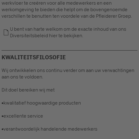
werkvloer te creëren voor alle medewerkers en een
werkomgeving te bieden die helpt om de bovengenoemde
verschillen te benutten ten voordele van de Pfleiderer Groep.
U bent van harte welkom om de exacte inhoud van ons
Diversiteitsbeleid hier te bekijken.
KWALITEITSFILOSOFIE
Wij ontwikkelen ons continu verder om aan uw verwachtingen
aan ons te voldoen.
Dit doel bereiken wij met
•kwalitatief hoogwaardige producten
•excellente service
•verantwoordelijk handelende medewerkers