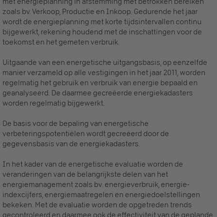
met energieplanning in afstemming met betrokken bereiken
zoals bv. Verkoop, Productie en Inkoop. Gedurende het jaar
wordt de energieplanning met korte tijdsintervallen continu
bijgewerkt, rekening houdend met de inschattingen voor de
toekomst en het gemeten verbruik.
Uitgaande van een energetische uitgangsbasis, op eenzelfde
manier verzameld op alle vestigingen in het jaar 2011, worden
regelmatig het gebruik en verbruik van energie bepaald en
geanalyseerd. De daarmee gecreëerde energiekadasters
worden regelmatig bijgewerkt.
De basis voor de bepaling van energetische
verbeteringspotentiëlen wordt gecreëerd door de
gegevensbasis van de energiekadasters.
In het kader van de energetische evaluatie worden de
veranderingen van de belangrijkste delen van het
energiemanagement zoals bv. energieverbruik, energie-
indexcijfers, energiemaatregelen en energiedoelstellingen
bekeken. Met de evaluatie worden de opgetreden trends
gecontroleerd en daarmee ook de effectiviteit van de geplande