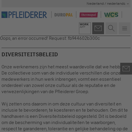
Nederland / nederlands
Oops, an error occurred! Request: fb944602b300c
DIVERSITEITSBELEID
Onze werknemers zijn het meest waardevolle dat we hebben.
De collectieve som van de individuele verschillen die onze
medewerkers in hun werk inbrengen, vormt een essentieel
onderdeel van zowel onze cultuur als de reputatie en de
verwezenlijkingen van de Pfleiderer Groep.
Wij zetten ons daarom in om deze cultuur van diversiteit en
inclusie te bevorderen, te koesteren en te behouden. Om dit te
handhaven is een Diversiteitsbeleid opgesteld. Dit is bedoeld
om de bescherming van individualiteiten te waarborgen,
respect te garanderen, tolerantie en gelijke behandeling op de