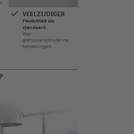
n.
VEELZIJDIGER
Flexibiliteit als
standaard:
Voor
grensoverschrijdende
toepassingen.
P