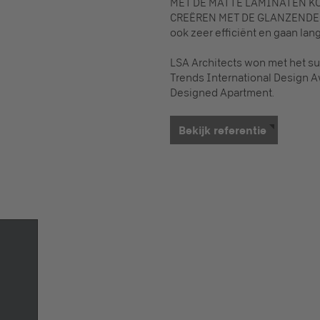
MET DE MATTE LAMINATEN K
CREËREN MET DE GLANZENDE 
ook zeer efficiënt en gaan lang
LSA Architects won met het su
Trends International Design Aw
Designed Apartment.
Bekijk referentie