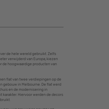
er de hele wereld gebruikt. Zelfs
eter verwijderd van Europa, kiezen
or de hoogwaardige producten van
een flat van twee verdiepingen op de
n gebouw in Melbourne. De flat werd
khuis en de modernisering in
it karakter. Hiervoor werden de decors
bruikt.