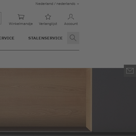
Nederland / nederlands
Winkelmandje
Verlanglijst
Account
ERVICE
STALENSERVICE