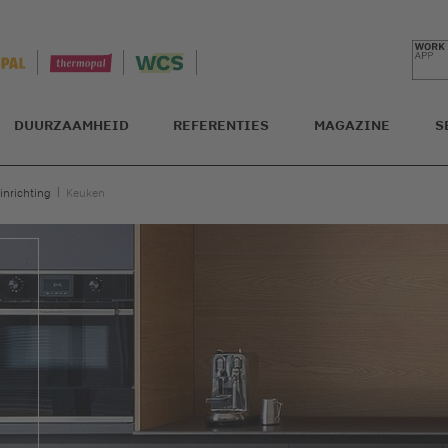
DUURZAAMHEID
REFERENTIES
MAGAZINE
S
inrichting
Keuken