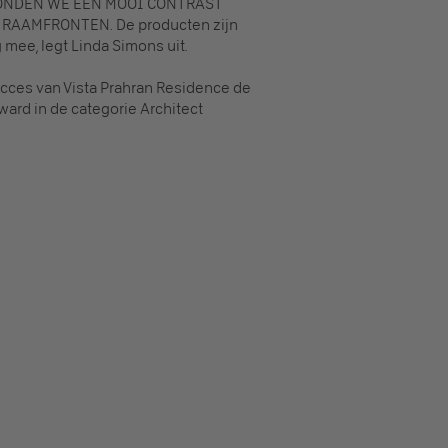
ONDEN WE EEN MOOI CONTRAST
RAAMFRONTEN. De producten zijn
 mee, legt Linda Simons uit.
cces van Vista Prahran Residence de
ard in de categorie Architect