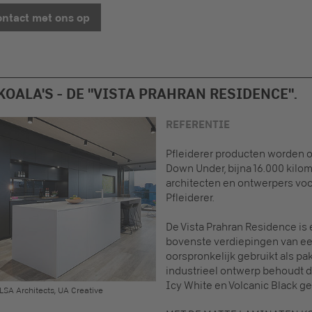
ntact met ons op
OALA'S - DE "VISTA PRAHRAN RESIDENCE".
REFERENTIE
Pfleiderer producten worden ov
Down Under, bijna 16.000 kilom
architecten en ontwerpers vo
Pfleiderer.
De Vista Prahran Residence is 
bovenste verdiepingen van ee
oorspronkelijk gebruikt als pa
industrieel ontwerp behoudt d
Icy White en Volcanic Black ge
SA Architects, UA Creative