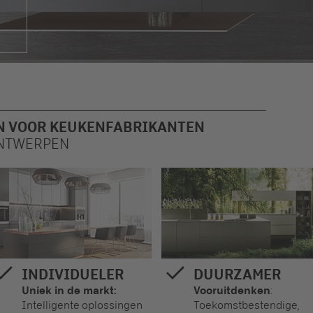
N VOOR KEUKENFABRIKANTEN
ONTWERPEN
INDIVIDUELER
DUURZAMER
Uniek in de markt:
Vooruitdenken
:
Intelligente oplossingen
Toekomstbestendige,