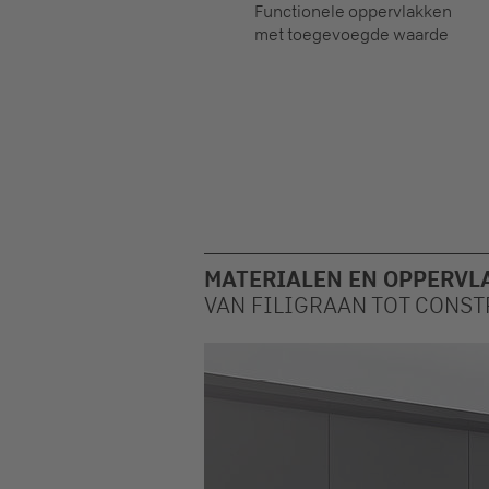
Functionele oppervlakken
met toegevoegde waarde
MATERIALEN EN OPPERV
VAN FILIGRAAN TOT CONST