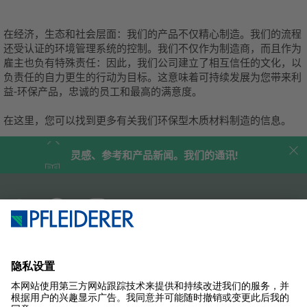
在经济，生态和社会层面：我们的产品不仅精心制造。
我们的流程
还受认证的环境管理系统的控制。
我们不仅作为制造商，而且作为
雇主也负有特殊责任：因此，我们公司建立了相互信任的文化，以
负责任的自力更生的行动为目标。
这意味着可持续发展为您带来利
益-环保产品，忠诚的员工和最高的满意度。
在这里，您可以找到更多有关我们环保型木质材料制造的信息。
灵感、参考和产品新闻。我们的通讯!
企业简介
案例研究
产品
杂志