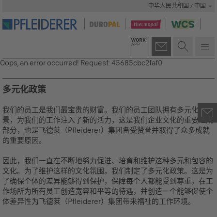
中华人民共和国 / 中国
Oops, an error occurred! Request: 45685cbc2faf0
多元化政策
我们的员工是我们最宝贵的财富。我们的员工团队拥有多元化背
景，为我们的工作注入了新的活力，这是我们企业文化的重要组成
部分，也是飞德莱（Pfleiderer）集团备受赞誉并取得了众多成就
的重要原因。
因此，我们一直在不断地努力促进、培育和维护这种多元和包容的
文化。为了维护这样的文化氛围，我们制定了多元化政策。这是为
了确保个体的差异能够得到保护，保障每个人都能受到尊重，在工
作场所为所有员工创造宽容和平等的待遇，并创造一个能够促使个
体差异性为飞德莱（Pfleiderer）集团带来福祉的工作环境。