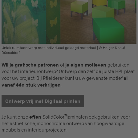
Uniek ruimteontwerp met individueel gelaagd materiaal | © Holger Knauf,
Düsseldorf
Wil je grafische patronen
of
je eigen motieven
gebruiken
voor het interieurontwerp? Ontwerp dan zelf de juiste HPL plaat
voor uw project. Bij Pfleiderer kunt u uw gewenste motief
al
vanaf één stuk verkrijgen
.
Ontwerp vrij met Digitaal printen
Je kunt onze
effen
SolidColor
laminaten ook gebruiken voor
het esthetische, monochrome ontwerp van hoogwaardige
meubels en interieurprojecten.