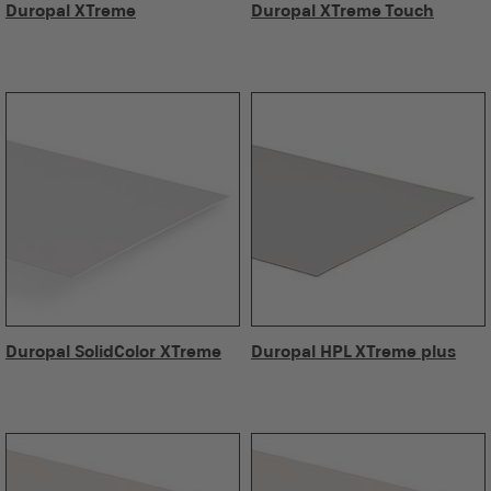
Duropal XTreme
Duropal XTreme Touch
Duropal SolidColor XTreme
Duropal HPL XTreme plus