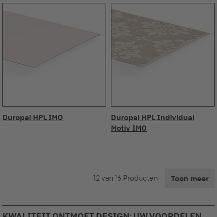
Duropal HPL IMO
Duropal HPL Individual
Motiv IMO
12 van 16 Producten
Toon meer
KWALITEIT ONTMOET DESIGN: UW VOORDELEN