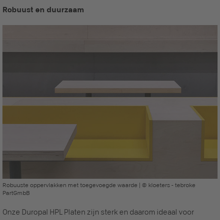
Robuust en duurzaam
Robuuste oppervlakken met toegevoegde waarde | © kloeters - tebroke
PartGmbB
Onze Duropal HPL Platen zijn sterk en daarom ideaal voor