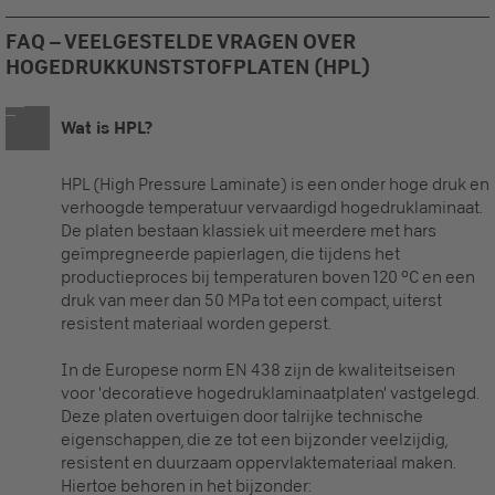
FAQ – VEELGESTELDE VRAGEN OVER
HOGEDRUKKUNSTSTOFPLATEN (HPL)
Wat is HPL?
HPL (High Pressure Laminate) is een onder hoge druk en
verhoogde temperatuur vervaardigd hogedruklaminaat.
De platen bestaan klassiek uit meerdere met hars
geïmpregneerde papierlagen, die tijdens het
productieproces bij temperaturen boven 120 °C en een
druk van meer dan 50 MPa tot een compact, uiterst
resistent materiaal worden geperst.
In de Europese norm EN 438 zijn de kwaliteitseisen
voor 'decoratieve hogedruklaminaatplaten' vastgelegd.
Deze platen overtuigen door talrijke technische
eigenschappen, die ze tot een bijzonder veelzijdig,
resistent en duurzaam oppervlaktemateriaal maken.
Hiertoe behoren in het bijzonder: