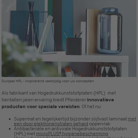
Duropal HPL - inspirerend veelzijdig voor uw concepten
Als fabrikant van Hogedrukkunststofplaten (HPL) met
tientallen jaren ervaring biedt Pfleiderer
innovatieve
producten voor speciale vereisten
. Of het nu
Supermat en tegelijkertijd bijzonder slijtvast laminaat
met
een door elektronenstralen gehard
oppervlak
Antibacteriële en antivirale Hogedrukkunststofplaten
(HPL) met
microPLUS® hygiënebescherming