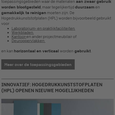
toepassingsgebieden waar de materialen
aan zwaar gebruik
worden blootgesteld
, maar tegelijkertijd
duurzaam
en
gemakkelijk te reinigen
moeten zijn. De
Hogedrukkunststofplaten (HPL) worden bijvoorbeeld gebruikt
voor
Laboratorium- en praktijkfaciliteiten
,
Werkbladen
,
Kantoor-
en ander projectmeubilair of
Deuroppervlakken
en kan
horizontaal en verticaal
worden
gebruikt
.
Meer over de toepassingsgebieden
INNOVATIEF: HOGEDRUKKUNSTSTOFPLATEN
(HPL) OPENEN NIEUWE MOGELIJKHEDEN