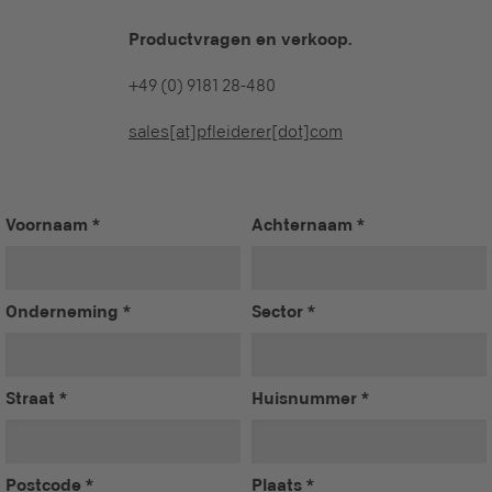
Productvragen en verkoop.
+49 (0) 9181 28-480
sales[at]pfleiderer[dot]com
Voornaam
*
Achternaam
*
Onderneming
*
Sector
*
Straat
*
Huisnummer
*
Postcode
*
Plaats
*