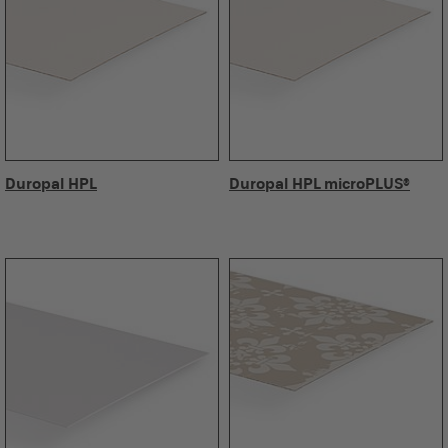
Duropal HPL
Duropal HPL microPLUS®