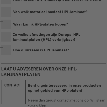
Van welk materiaal bestaat HPL-laminaat?
Waar kan ik HPL-platen kopen?
In welke afmetingen zijn Duropal HPL-
laminaatplaten (HPL) verkrijgbaar?
Hoe duurzaam is HPL laminaat?
LAAT U ADVISEREN OVER ONZE HPL-
LAMINAATPLATEN
CONTACT
Bent u geïnteresseerd in onze producten
op het gebied van HPL-platen?
Neem dan gerust contact met ons op! Wij staan
voor u klaar.