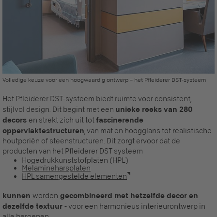
Volledige keuze voor een hoogwaardig ontwerp – het Pfleiderer DST-systeem
Het Pfleiderer DST-systeem biedt ruimte voor consistent,
stijlvol design. Dit begint met een
unieke reeks van 280
decors
en strekt zich uit tot
fascinerende
oppervlaktestructuren
, van mat en hoogglans tot realistische
houtporiën of steenstructuren. Dit zorgt ervoor dat de
producten van het Pfleiderer DST systeem
Hogedrukkunststofplaten (HPL)
Melamineharsplaten
HPL samengestelde elementen
kunnen
worden
gecombineerd met hetzelfde decor en
dezelfde textuur
- voor een harmonieus interieurontwerp in
alle beroepen.