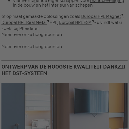
Vlamvertragende eigenschappen voor
brandbeveiliging
in de bouw en het interieur van schepen
of op maat gemaakte oplossingen zoals
Duropal HPL Magnet
,
Duropal HPL Real Metal
HPL,
Duropal HPL ESA
- u vindt wat u
zoekt bij Pfleiderer.
Meer over onze hoogtepunten.
Meer over onze hoogtepunten
ONTWERP VAN DE HOOGSTE KWALITEIT DANKZIJ
HET DST-SYSTEEM