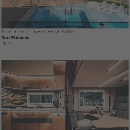
© marine interior images - Alexander Rudolph
Sun Princess
2024