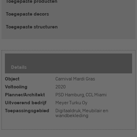
Toegepaste producten
Toegepaste decors
Toegepaste structuren
Details
Object
Carnival Mardi Gras
Voltooiing
2020
Planner/Architekt
PSD Hamburg, CCL Miami
Uitvoerend bedrijf
Meyer Turku Oy
Toepassingsgebied
Digitaaldruk, Meubilair en
wandbekleding