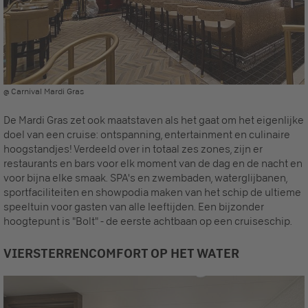
@ Carnival Mardi Gras
De Mardi Gras zet ook maatstaven als het gaat om het eigenlijke
doel van een cruise: ontspanning, entertainment en culinaire
hoogstandjes! Verdeeld over in totaal zes zones, zijn er
restaurants en bars voor elk moment van de dag en de nacht en
voor bijna elke smaak. SPA's en zwembaden, waterglijbanen,
sportfaciliteiten en showpodia maken van het schip de ultieme
speeltuin voor gasten van alle leeftijden. Een bijzonder
hoogtepunt is "Bolt" - de eerste achtbaan op een cruiseschip.
VIERSTERRENCOMFORT OP HET WATER