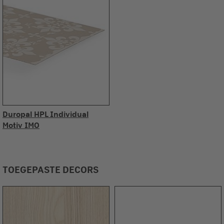
Duropal HPL Individual
Motiv IMO
TOEGEPASTE DECORS