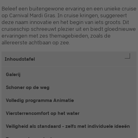
Beleef een buitengewone ervaring en een unieke cruise
op Carnival Mardi Gras. In cruise kringen, suggereert
deze naam innovatie en het begin van iets groots. Dit
cruiseschip schreeuwt plezier uit en biedt gloednieuwe
ervaringen met zes themagebieden, zoals de
allereerste achtbaan op zee.
Inhoudstafel
Galerij
Schoner op de weg
Volledig programma Animatie
Viersterrencomfort op het water
Veiligheid als standaard - zelfs met individuele ideeën