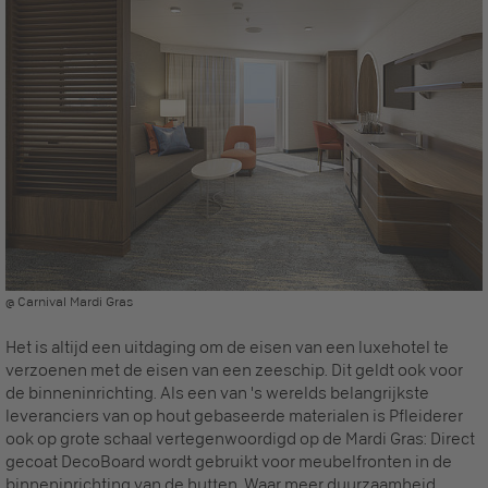
@ Carnival Mardi Gras
Het is altijd een uitdaging om de eisen van een luxehotel te
verzoenen met de eisen van een zeeschip. Dit geldt ook voor
de binneninrichting. Als een van 's werelds belangrijkste
leveranciers van op hout gebaseerde materialen is Pfleiderer
ook op grote schaal vertegenwoordigd op de Mardi Gras: Direct
gecoat DecoBoard wordt gebruikt voor meubelfronten in de
binneninrichting van de hutten. Waar meer duurzaamheid