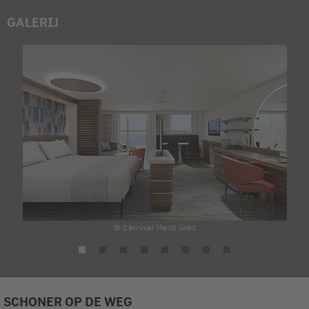
GALERIJ
© Carnival Mardi Gras
SCHONER OP DE WEG