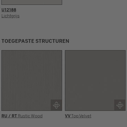
U12188
Lichtgrijs
TOEGEPASTE STRUCTUREN
RU / RT
Rustic Wood
VV
Top Velvet