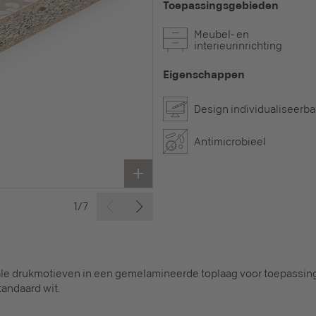
Toepassingsgebieden
Meubel- en
interieurinrichting
Eigenschappen
Design individualiseerba
Antimicrobieel
1/7
ale drukmotieven in een gemelamineerde toplaag voor toepassing i
tandaard wit.