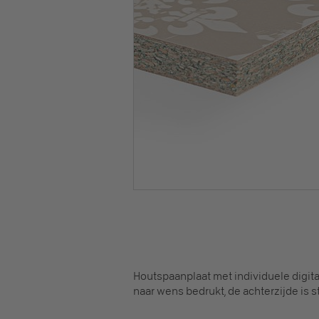
Houtspaanplaat met individuele digit
naar wens bedrukt, de achterzijde is s