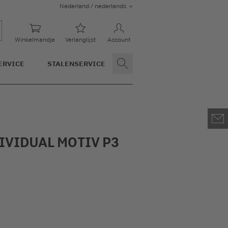
Nederland / nederlands
Winkelmandje
Verlanglijst
Account
ERVICE
STALENSERVICE
IVIDUAL MOTIV P3