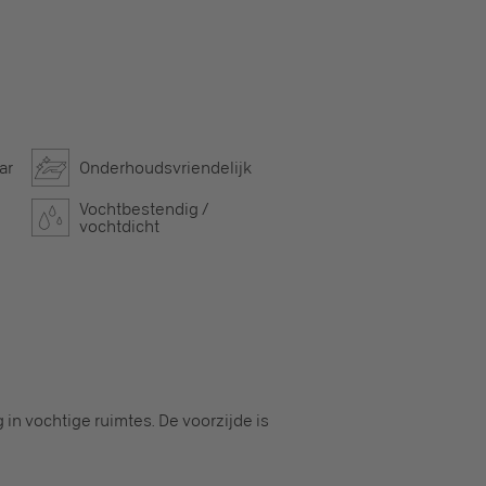
ar
Onderhoudsvriendelijk
Vochtbestendig /
vochtdicht
n vochtige ruimtes. De voorzijde is