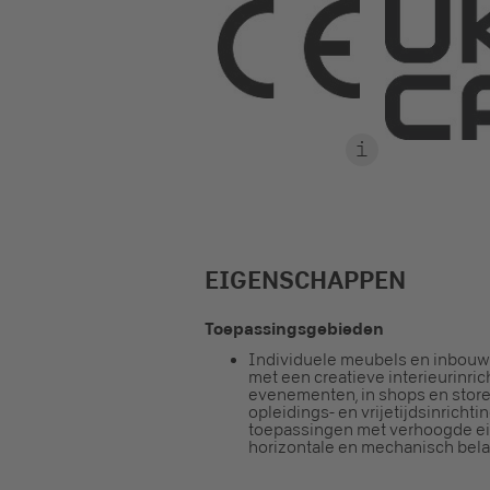
EIGENSCHAPPEN
Toepassingsgebieden
Individuele meubels en inbou
met een creatieve interieurinric
evenementen, in shops en stores
opleidings- en vrijetijdsinrichti
toepassingen met verhoogde ei
horizontale en mechanisch bela