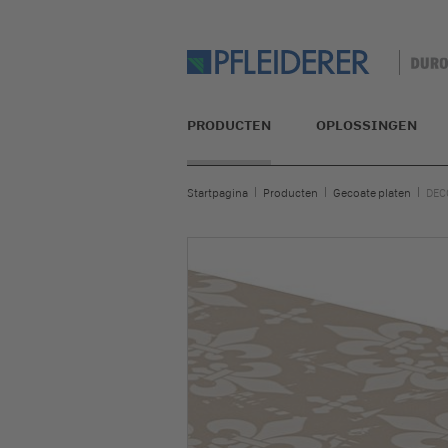
PRODUCTEN
OPLOSSINGEN
Startpagina
Producten
Gecoate platen
DEC