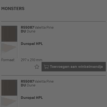
MONSTERS
R55087
Valetta Pine
DU
Dune
Duropal HPL
Formaat:
297 x 210 mm
Al in uw
Toevoegen aan winkelmandje
R55087
Valetta Pine
DU
Dune
Duropal HPL