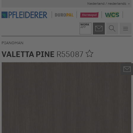
Nederland / nederlands
PIANOMAN
VALETTA PINE
R55087