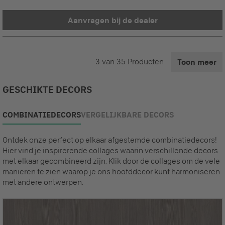
Aanvragen bij de dealer
3
van
35
Producten
Toon meer
GESCHIKTE DECORS
COMBINATIEDECORS
VERGELIJKBARE DECORS
Ontdek onze perfect op elkaar afgestemde combinatiedecors!
Hier vind je inspirerende collages waarin verschillende decors
met elkaar gecombineerd zijn. Klik door de collages om de vele
manieren te zien waarop je ons hoofddecor kunt harmoniseren
met andere ontwerpen.