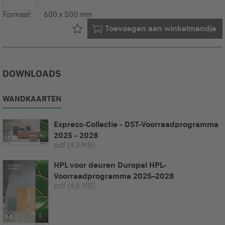
Formaat:
600 x 500 mm
Al in uw
Toevoegen aan winkelmandje
DOWNLOADS
WANDKAARTEN
Express-Collectie - DST-Voorraadprogramma
2025 - 2028
pdf
(4,3 MB)
HPL voor deuren Duropal HPL-
Voorraadprogramma 2025–2028
pdf
(6,6 MB)