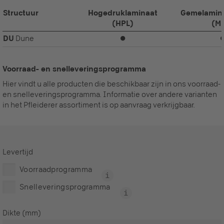
Structuur
Hogedruklaminaat
Gemelamine
(HPL)
(M
DU
Dune
⏺
Voorraad- en snelleveringsprogramma
Hier vindt u alle producten die beschikbaar zijn in ons voorraad-
en snelleveringsprogramma. Informatie over andere varianten
in het Pfleiderer assortiment is op aanvraag verkrijgbaar.
Levertijd
Voorraadprogramma
Snelleveringsprogramma
Dikte (mm)