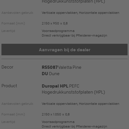
Hogedrukkunststofplaten (HPL)
Aanbevolen gebruik
Verticale oppervlakken, Horizontale oppervlakken
Formaat (mm)
2.150 x 950 x 0,8
Levertijd
Voorraadprogramma
Direct verkrijgbaar bij Pfleiderer-magazijn
Aanvragen bij de dealer
Decor
R55087
Valetta Pine
DU
Dune
Product
Duropal HPL
PEFC
Hogedrukkunststofplaten (HPL)
Aanbevolen gebruik
Verticale oppervlakken, Horizontale oppervlakken
Formaat (mm)
2.150 x 1.050 x 0,8
Levertijd
Voorraadprogramma
Direct verkrijgbaar bij Pfleiderer-magazijn