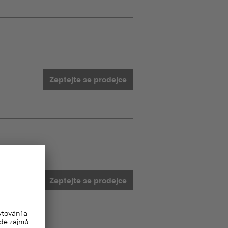
Zeptejte se prodejce
Zeptejte se prodejce