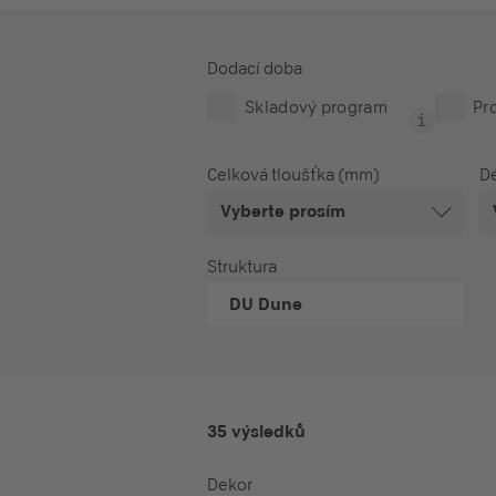
Dodací doba
Skladový program
Pr
Celková tloušťka (mm)
Dé
Vyberte prosím
Struktura
DU
Dune
35 výsledků
Dekor