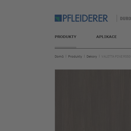
PRODUKTY
APLIKACE
Domů
Produkty
Dekory
VALETTA PINE R55