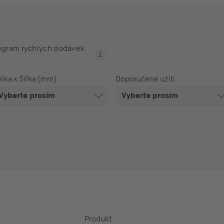
ogram rychlých dodávek
lka x Šířka (mm)
Doporučené užití
Vyberte prosím
Vyberte prosím
Produkt