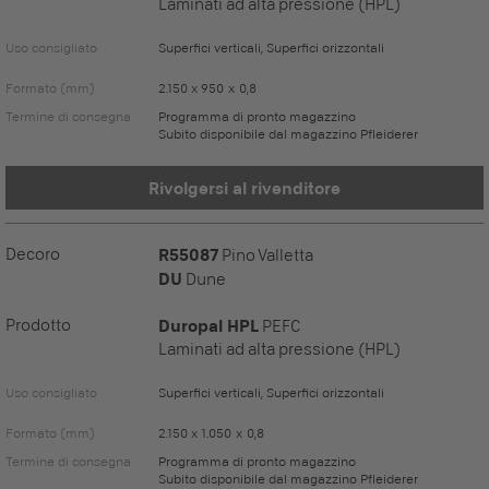
Laminati ad alta pressione (HPL)
Uso consigliato
Superfici verticali, Superfici orizzontali
Formato (mm)
2.150 x 950 x 0,8
Termine di consegna
Programma di pronto magazzino
Subito disponibile dal magazzino Pfleiderer
Rivolgersi al rivenditore
Decoro
R55087
Pino Valletta
DU
Dune
Prodotto
Duropal HPL
PEFC
Laminati ad alta pressione (HPL)
Uso consigliato
Superfici verticali, Superfici orizzontali
Formato (mm)
2.150 x 1.050 x 0,8
Termine di consegna
Programma di pronto magazzino
Subito disponibile dal magazzino Pfleiderer