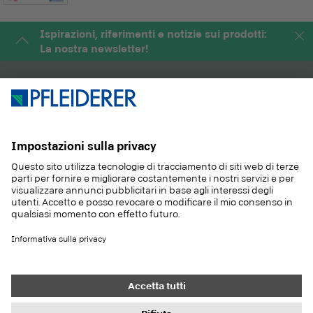
Ispirazioni, riferimenti e notizie sui prodotti:
La nostra newsletter!
PRODOTTI
RIVISTA
APPLICAZIONI
SERVIZIO
SOSTENIBILITA
CONTATTO
REFERENZE
E-SHOP
Contatto
Acquisti
Colofone
Impostazioni di protezione dei dati
Informativa sulla privacy