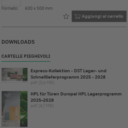
Formato:
600 x 500 mm
Già nel tuo
Aggiungi al carrello
DOWNLOADS
CARTELLE PIEGHEVOLI
Express-Kollektion - DST Lager- und
Schnelllieferprogramm 2025 - 2028
pdf
(5,6 MB)
HPL für Türen Duropal HPL Lagerprogramm
2025–2028
pdf
(6,7 MB)