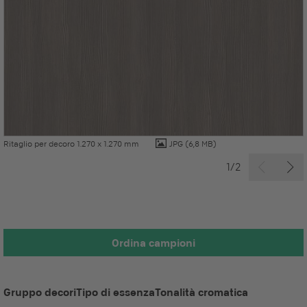
Ritaglio per decoro 1.270 x 1.270 mm
JPG
(6,8 MB)
1/2
Ordina campioni
Gruppo decori
Tipo di essenza
Tonalità cromatica