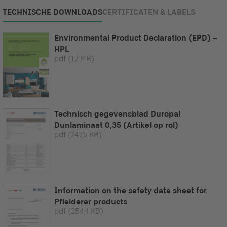
TECHNISCHE DOWNLOADS
CERTIFICATEN & LABELS
Environmental Product Declaration (EPD) –
HPL
pdf
(1,7 MB)
Technisch gegevensblad Duropal
Dunlaminaat 0,35 (Artikel op rol)
pdf
(247,5 KB)
Information on the safety data sheet for
Pfleiderer products
pdf
(254,4 KB)