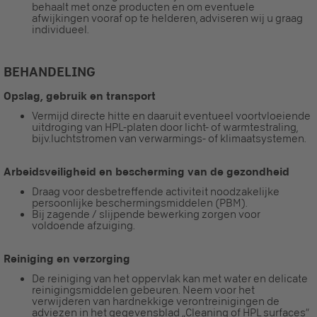
behaalt met onze producten en om eventuele
afwijkingen vooraf op te helderen, adviseren wij u graag
individueel.
BEHANDELING
Opslag, gebruik en transport
Vermijd directe hitte en daaruit eventueel voortvloeiende
uitdroging van HPL-platen door licht- of warmtestraling,
bijv.luchtstromen van verwarmings- of klimaatsystemen.
Arbeidsveiligheid en bescherming van de gezondheid
Draag voor desbetreffende activiteit noodzakelijke
persoonlijke beschermingsmiddelen (PBM).
Bij zagende / slijpende bewerking zorgen voor
voldoende afzuiging.
Reiniging en verzorging
De reiniging van het oppervlak kan met water en delicate
reinigingsmiddelen gebeuren. Neem voor het
verwijderen van hardnekkige verontreinigingen de
adviezen in het gegevensblad „Cleaning of HPL surfaces“