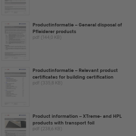
Productinformatie – General disposal of
Pfleiderer products
pdf
(144,0 KB)
Productinformatie – Relevant product
certificates for building certification
pdf
(335,8 KB)
Product information – XTreme- and HPL
products with transport foil
pdf
(238,6 KB)