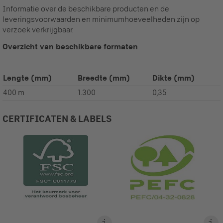
Informatie over de beschikbare producten en de
leveringsvoorwaarden en minimumhoeveelheden zijn op
verzoek verkrijgbaar.
Overzicht van beschikbare formaten
Lengte
(mm)
Breedte
(mm)
Dikte
(mm)
400 m
1.300
0,35
CERTIFICATEN & LABELS