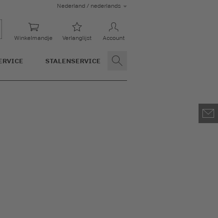
Nederland / nederlands
Winkelmandje
Verlanglijst
Account
ERVICE
STALENSERVICE