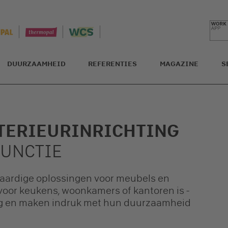
DUURZAAMHEID
REFERENTIES
MAGAZINE
S
NTERIEURINRICHTING
FUNCTIE
waardige oplossingen voor meubels en
u voor keukens, woonkamers of kantoren is -
dig en maken indruk met hun duurzaamheid