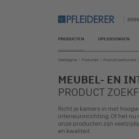
PRODUCTEN
OPLOSSINGEN
Startpagina
Producten
Product zoekfunctie
MEUBEL- EN I
PRODUCT ZOEK
Richt je kamers in met hoog
interieurinrichting. Of het n
onze producten zijn veelzij
en kwaliteit.