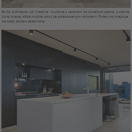
©LSA Architects, UA Creative - Kuchnia z salonem na otwartym planie, z czarną
tylną ścianą, którą można ukryć za przesuwanymi drzwiami. Przed nią znajduje
się biały zestaw jadalniany.