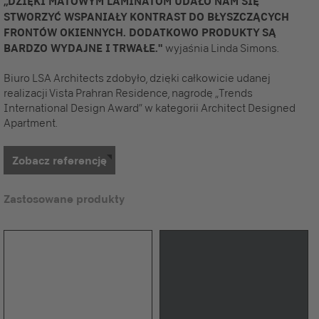
„DZIĘKI MATOWYM LAMINATOM UDAŁO NAM SIĘ
STWORZYĆ WSPANIAŁY KONTRAST DO BŁYSZCZĄCYCH
FRONTÓW OKIENNYCH. DODATKOWO PRODUKTY SĄ
BARDZO WYDAJNE I TRWAŁE."
wyjaśnia Linda Simons.
Biuro LSA Architects zdobyło, dzięki całkowicie udanej
realizacji Vista Prahran Residence, nagrodę „Trends
International Design Award” w kategorii Architect Designed
Apartment.
Zobacz referencję
Zastosowane produkty