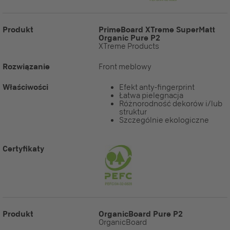
Produkt
PrimeBoard XTreme SuperMatt
Organic Pure P2
XTreme Products
Rozwiązanie
Front meblowy
Właściwości
Efekt anty-fingerprint
Łatwa pielęgnacja
Różnorodność dekorów i/lub
struktur
Szczególnie ekologiczne
Certyfikaty
Produkt
OrganicBoard Pure P2
OrganicBoard