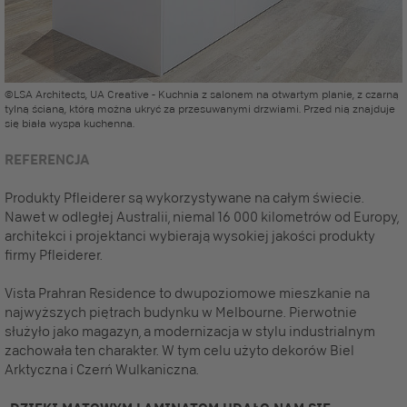
©LSA Architects, UA Creative - Kuchnia z salonem na otwartym planie, z czarną
tylną ścianą, którą można ukryć za przesuwanymi drzwiami. Przed nią znajduje
się biała wyspa kuchenna.
REFERENCJA
Produkty Pfleiderer są wykorzystywane na całym świecie.
Nawet w odległej Australii, niemal 16 000 kilometrów od Europy,
architekci i projektanci wybierają wysokiej jakości produkty
firmy Pfleiderer.
Vista Prahran Residence to dwupoziomowe mieszkanie na
najwyższych piętrach budynku w Melbourne. Pierwotnie
służyło jako magazyn, a modernizacja w stylu industrialnym
zachowała ten charakter. W tym celu użyto dekorów Biel
Arktyczna i Czerń Wulkaniczna.