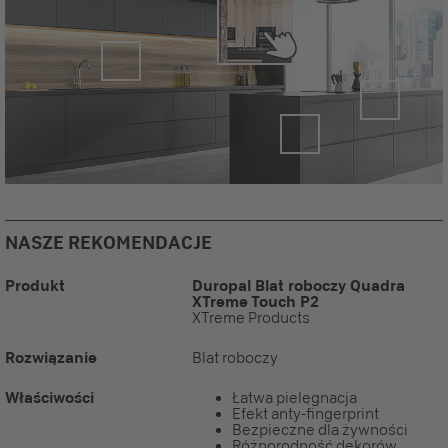
NASZE REKOMENDACJE
Produkt
Duropal Blat roboczy Quadra
XTreme Touch P2
XTreme Products
Rozwiązanie
Blat roboczy
Właściwości
Łatwa pielęgnacja
Efekt anty-fingerprint
Bezpieczne dla żywności
Różnorodność dekorów