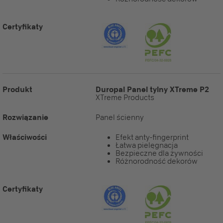
Certyfikaty
Produkt
Duropal Panel tylny XTreme P2
XTreme Products
Rozwiązanie
Panel ścienny
Właściwości
Efekt anty-fingerprint
Łatwa pielęgnacja
Bezpieczne dla żywności
Różnorodność dekorów
Certyfikaty