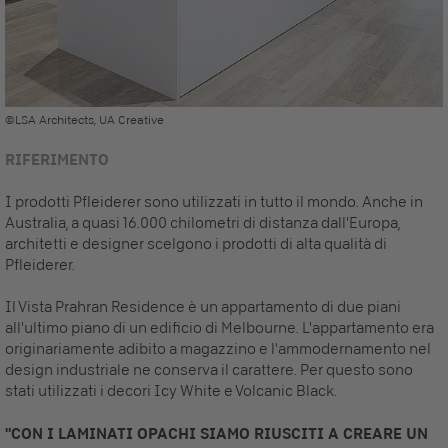
©LSA Architects, UA Creative
RIFERIMENTO
I prodotti Pfleiderer sono utilizzati in tutto il mondo. Anche in
Australia, a quasi 16.000 chilometri di distanza dall'Europa,
architetti e designer scelgono i prodotti di alta qualità di
Pfleiderer.
Il Vista Prahran Residence è un appartamento di due piani
all'ultimo piano di un edificio di Melbourne. L'appartamento era
originariamente adibito a magazzino e l'ammodernamento nel
design industriale ne conserva il carattere. Per questo sono
stati utilizzati i decori Icy White e Volcanic Black.
"CON I LAMINATI OPACHI SIAMO RIUSCITI A CREARE UN