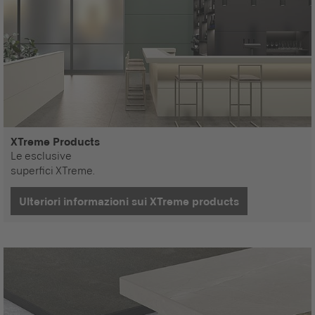
XTreme Products
Le esclusive
superfici XTreme.
Ulteriori informazioni sui XTreme products