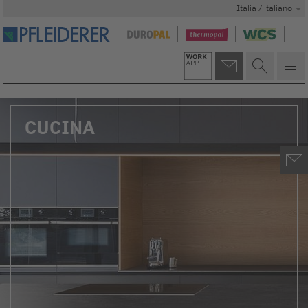
Italia / italiano
CUCINA