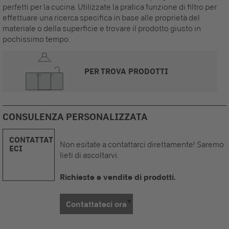
perfetti per la cucina. Utilizzate la pratica funzione di filtro per
effettuare una ricerca specifica in base alle proprietà del
materiale o della superficie e trovare il prodotto giusto in
pochissimo tempo.
PER TROVA PRODOTTI
CONSULENZA PERSONALIZZATA
CONTATTAT
Non esitate a contattarci direttamente! Saremo
ECI
lieti di ascoltarvi.
Richieste e vendite di prodotti.
Contattateci ora