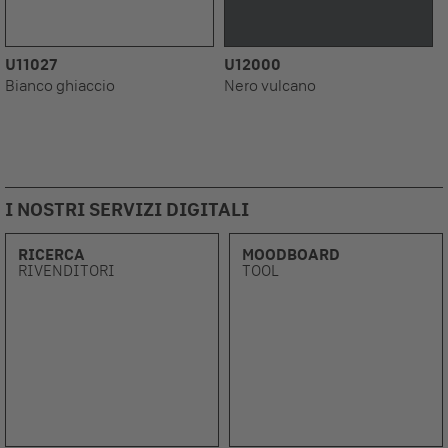
U11027
U12000
Bianco ghiaccio
Nero vulcano
I NOSTRI SERVIZI DIGITALI
RICERCA
MOODBOARD
RIVENDITORI
TOOL