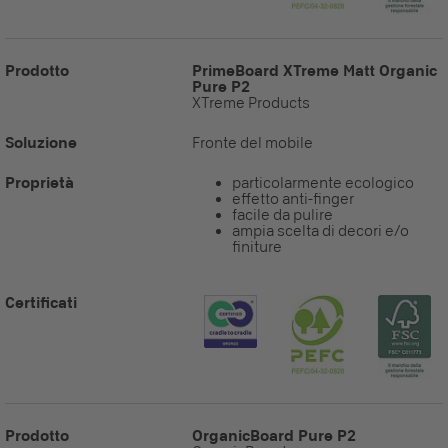
Prodotto
PrimeBoard XTreme Matt Organic
Pure P2
XTreme Products
Soluzione
Fronte del mobile
Proprietà
particolarmente ecologico
effetto anti-finger
facile da pulire
ampia scelta di decori e/o
finiture
Certificati
Prodotto
OrganicBoard Pure P2