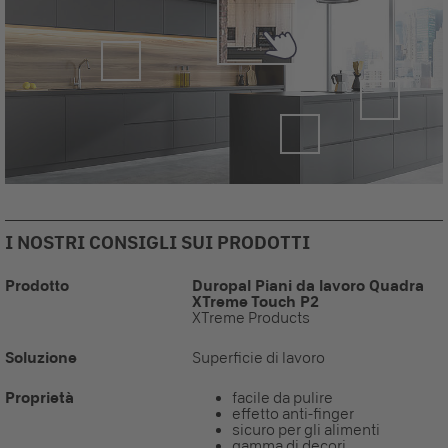
I NOSTRI CONSIGLI SUI PRODOTTI
Prodotto
Duropal Piani da lavoro Quadra
XTreme Touch P2
XTreme Products
Soluzione
Superficie di lavoro
Proprietà
facile da pulire
effetto anti-finger
sicuro per gli alimenti
gamma di decori