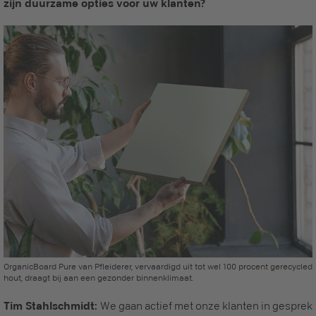
zijn duurzame opties voor uw klanten?
OrganicBoard Pure van Pfleiderer, vervaardigd uit tot wel 100 procent gerecycled
hout, draagt bij aan een gezonder binnenklimaat.
Tim Stahlschmidt:
We gaan actief met onze klanten in gesprek