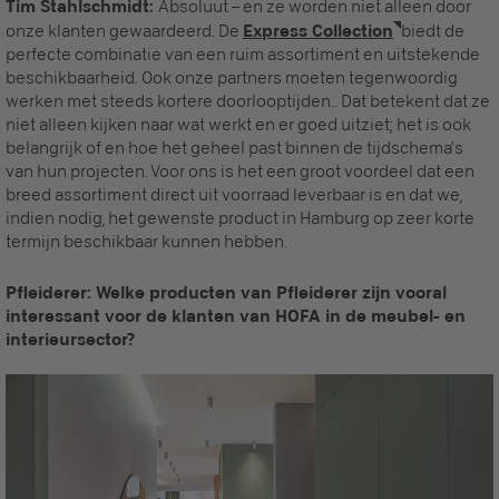
Tim Stahlschmidt:
Absoluut – en ze worden niet alleen door
onze klanten gewaardeerd. De
Express Collection
biedt de
perfecte combinatie van een ruim assortiment en uitstekende
beschikbaarheid. Ook onze partners moeten tegenwoordig
werken met steeds kortere doorlooptijden.. Dat betekent dat ze
niet alleen kijken naar wat werkt en er goed uitziet; het is ook
belangrijk of en hoe het geheel past binnen de tijdschema’s
van hun projecten. Voor ons is het een groot voordeel dat een
breed assortiment direct uit voorraad leverbaar is en dat we,
indien nodig, het gewenste product in Hamburg op zeer korte
termijn beschikbaar kunnen hebben.
Pfleiderer: Welke producten van Pfleiderer zijn vooral
interessant voor de klanten van HOFA in de meubel- en
interieursector?