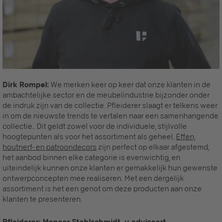
Dirk Rompel:
We merken keer op keer dat onze klanten in de
ambachtelijke sector en de meubelindustrie bijzonder onder
de indruk zijn van de collectie. Pfleiderer slaagt er telkens weer
in om de nieuwste trends te vertalen naar een samenhangende
collectie.. Dit geldt zowel voor de individuele, stijlvolle
hoogtepunten als voor het assortiment als geheel.
Effen,
houtnerf- en patroondecors
zijn perfect op elkaar afgestemd;
het aanbod binnen elke categorie is evenwichtig, en
uiteindelijk kunnen onze klanten er gemakkelijk hun gewenste
ontwerpconcepten mee realiseren. Met een dergelijk
assortiment is het een genot om deze producten aan onze
klanten te presenteren.
Pfleiderer: Meneer Stahlschmidt, u adviseert