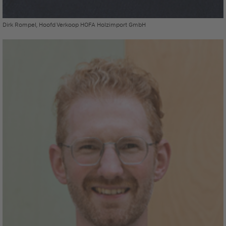
Dirk Rompel, Hoofd Verkoop HOFA Holzimport GmbH