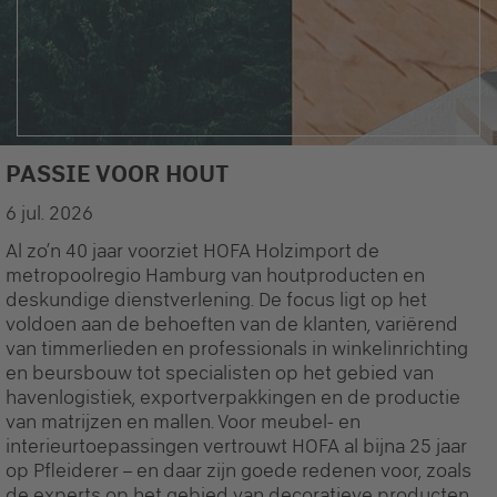
PASSIE VOOR HOUT
6 jul. 2026
Al zo’n 40 jaar voorziet HOFA Holzimport de
metropoolregio Hamburg van houtproducten en
deskundige dienstverlening. De focus ligt op het
voldoen aan de behoeften van de klanten, variërend
van timmerlieden en professionals in winkelinrichting
en beursbouw tot specialisten op het gebied van
havenlogistiek, exportverpakkingen en de productie
van matrijzen en mallen. Voor meubel- en
interieurtoepassingen vertrouwt HOFA al bijna 25 jaar
op Pfleiderer – en daar zijn goede redenen voor, zoals
de experts op het gebied van decoratieve producten