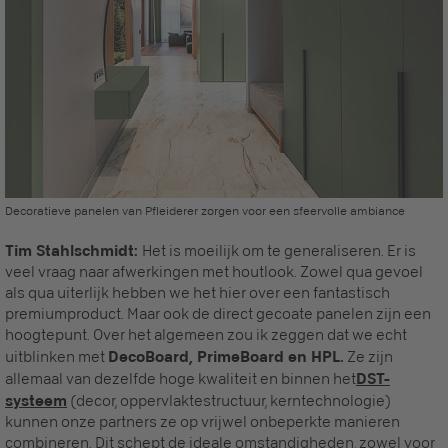
Decoratieve panelen van Pfleiderer zorgen voor een sfeervolle ambiance
Tim Stahlschmidt:
Het is moeilijk om te generaliseren. Er is
veel vraag naar afwerkingen met houtlook. Zowel qua gevoel
als qua uiterlijk hebben we het hier over een fantastisch
premiumproduct. Maar ook de direct gecoate panelen zijn een
hoogtepunt. Over het algemeen zou ik zeggen dat we echt
uitblinken met
DecoBoard, PrimeBoard en HPL.
Ze zijn
allemaal van dezelfde hoge kwaliteit en binnen het
DST-
systeem
(decor, oppervlaktestructuur, kerntechnologie)
kunnen onze partners ze op vrijwel onbeperkte manieren
combineren. Dit schept de ideale omstandigheden, zowel voor