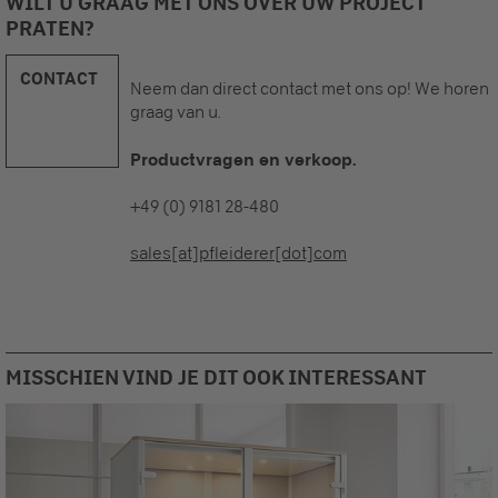
WILT U GRAAG MET ONS OVER UW PROJECT
PRATEN?
CONTACT
Neem dan direct contact met ons op! We horen
graag van u.
Productvragen en verkoop.
+49 (0) 9181 28-480
sales[at]pfleiderer[dot]com
MISSCHIEN VIND JE DIT OOK INTERESSANT