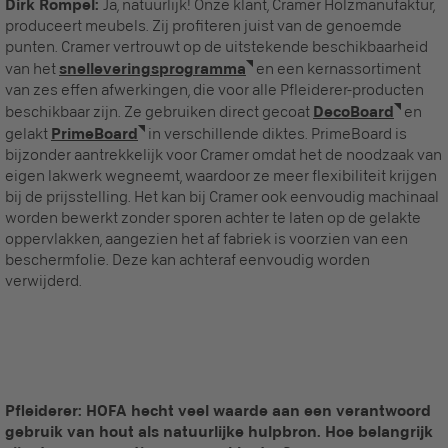
Dirk Rompel:
Ja, natuurlijk! Onze klant, Cramer Holzmanufaktur,
produceert meubels. Zij profiteren juist van de genoemde
punten. Cramer vertrouwt op de uitstekende beschikbaarheid
van het
snelleveringsprogramma
en een kernassortiment
van zes effen afwerkingen, die voor alle Pfleiderer-producten
beschikbaar zijn. Ze gebruiken direct gecoat
DecoBoard
en
gelakt
PrimeBoard
in verschillende diktes. PrimeBoard is
bijzonder aantrekkelijk voor Cramer omdat het de noodzaak van
eigen lakwerk wegneemt, waardoor ze meer flexibiliteit krijgen
bij de prijsstelling. Het kan bij Cramer ook eenvoudig machinaal
worden bewerkt zonder sporen achter te laten op de gelakte
oppervlakken, aangezien het af fabriek is voorzien van een
beschermfolie. Deze kan achteraf eenvoudig worden
verwijderd.
Pfleiderer: HOFA hecht veel waarde aan een verantwoord
gebruik van hout als natuurlijke hulpbron. Hoe belangrijk