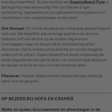
over duurzaamheid.. Bij een product als
OrganicBoard Pure
is
dat eigenlijk heel eenvoudig. Met zijn Blauwe Engel-
certificering, topkwaliteit en bio-gebaseerd lijmsysteem is er
momenteel niets vergelijkbaars op de markt.
Dirk Rompel:
Dit is heel duidelijk een belangrijk aandachtspunt
voor ons. We beseffen dat sommige partners om diverse
redenen niet van de ene op de andere dag kunnen
overstappen, maar we blijven deze ontwikkeling actief
stimuleren. Het is immers onze ambitie om zoveel mogelijk
orders om te zetten. OrganicBoard Pure biedt simpelweg de
beste argumenten om dat te doen – en dit punt staat absoluut
bovenaan onze to-do-lijst voor de komende jaren.
Pfleiderer:
Meneer Stahlschmidt, meneer Rompel, hartelijk
dank voor dit gesprek.
OP BEZOEK BIJ HOFA EN CRAMER
Welke rol spelen duurzaamheid en afwerkingen in de