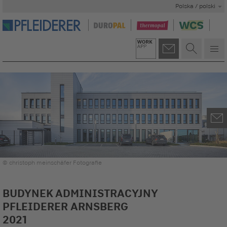
Polska / polski
© christoph meinschäfer Fotografie
BUDYNEK ADMINISTRACYJNY
PFLEIDERER ARNSBERG
2021