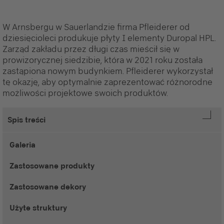
W Arnsbergu w Sauerlandzie firma Pfleiderer od
dziesięcioleci produkuje płyty I elementy Duropal HPL.
Zarząd zakładu przez długi czas mieścił się w
prowizorycznej siedzibie, która w 2021 roku została
zastąpiona nowym budynkiem. Pfleiderer wykorzystał
tę okazję, aby optymalnie zaprezentować różnorodne
możliwości projektowe swoich produktów.
Spis treści
Galeria
Zastosowane produkty
Zastosowane dekory
Użyte struktury