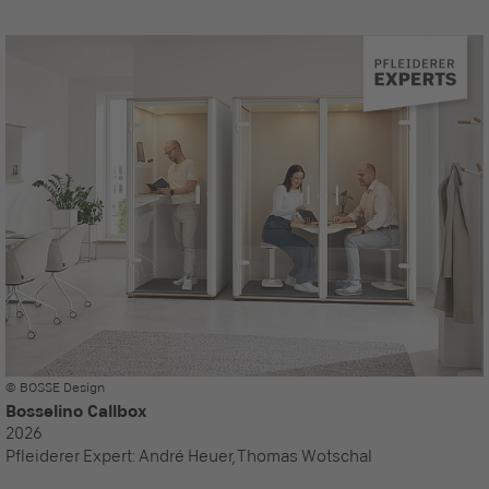
© BOSSE Design
Bosselino Callbox
2026
Pfleiderer Expert:
André Heuer, Thomas Wotschal