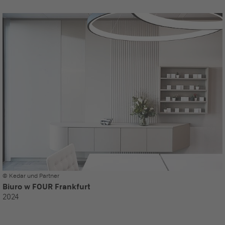
© Kedar und Partner
Biuro w FOUR Frankfurt
2024