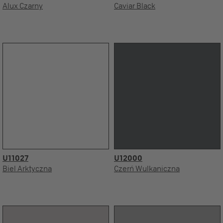
Alux Czarny
Caviar Black
U11027
U12000
Biel Arktyczna
Czerń Wulkaniczna