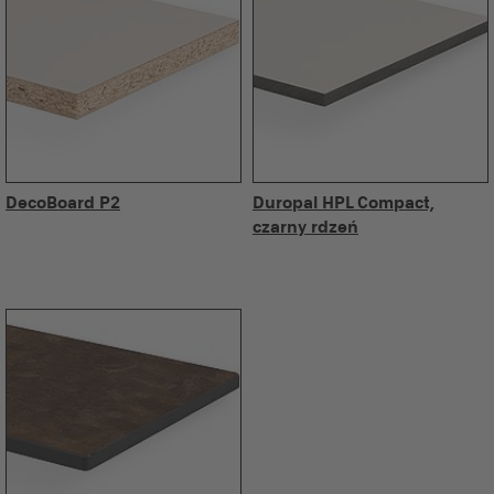
DecoBoard P2
Duropal HPL Compact,
czarny rdzeń