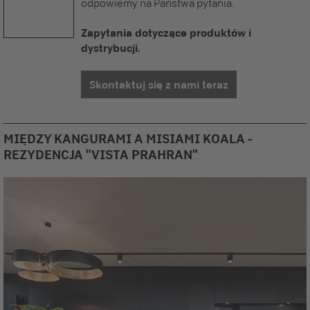
odpowiemy na Państwa pytania.
Zapytania dotyczące produktów i
dystrybucji.
Skontaktuj się z nami teraz
MIĘDZY KANGURAMI A MISIAMI KOALA -
REZYDENCJA "VISTA PRAHRAN"