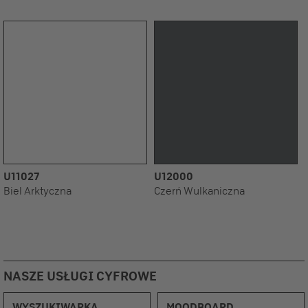
U11027
U12000
Biel Arktyczna
Czerń Wulkaniczna
NASZE USŁUGI CYFROWE
WYSZUKIWARKA
MOODBOARD