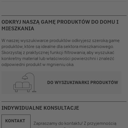
ODKRYJ NASZĄ GAMĘ PRODUKTÓW DO DOMU I
MIESZKANIA
W naszej wyszukiwarce produktów odkryjesz szeroką gamę
produktów, które są idealne dla sektora mieszkaniowego.
Skorzystaj z praktycznej funkcji filtrowania, aby wyszukać
konkretny materiał lub właściwości powierzchni i znaleźć
odpowiedni produkt w mgnieniu oka.
DO WYSZUKIWARKI PRODUKTÓW
INDYWIDUALNE KONSULTACJE
KONTAKT
Zapraszamy do kontaktu! Z przyjemnością