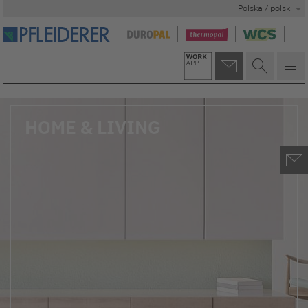
Polska / polski
HOME & LIVING