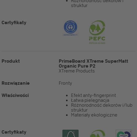
Różnorodność dekorów i
struktur
Certyfikaty
Produkt
PrimeBoard XTreme SuperMatt
Organic Pure P2
XTreme Products
Rozwiązanie
Fronty
Właściwości
Efekt anty-fingerprint
Łatwa pielęgnacja
Różnorodność dekorów i/lub
struktur
Materiały ekologiczne
Certyfikaty