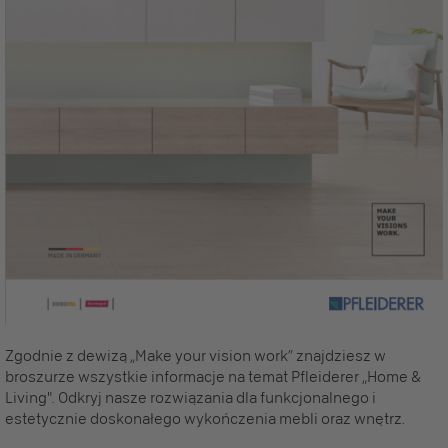
Zgodnie z dewizą „Make your vision work” znajdziesz w
broszurze wszystkie informacje na temat Pfleiderer „Home &
Living". Odkryj nasze rozwiązania dla funkcjonalnego i
estetycznie doskonałego wykończenia mebli oraz wnętrz.