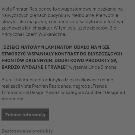
Vista Prahran Residence to dwupoziomowe mieszkanie na
najwyższych piętrach budynku w Melbourne. Pierwotnie
służyło jako magazyn, a modernizacja w stylu industrialnym
zachowała ten charakter. W tym celu użyto dekorów Biel
Arktyczna i Czerń Wulkaniczna.
„DZIĘKI MATOWYM LAMINATOM UDAŁO NAM SIĘ
STWORZYĆ WSPANIAŁY KONTRAST DO BŁYSZCZĄCYCH
FRONTÓW OKIENNYCH. DODATKOWO PRODUKTY SĄ
BARDZO WYDAJNE I TRWAŁE"
, wyjaśnia Linda Simons.
Biuro LSA Architects zdobyło, dzięki całkowicie udanej
realizacji Vista Prahran Residence, nagrodę „Trends
International Design Award” w kategorii Architect Designed
Apartment.
Zobacz referencję
Zastosowane produkty