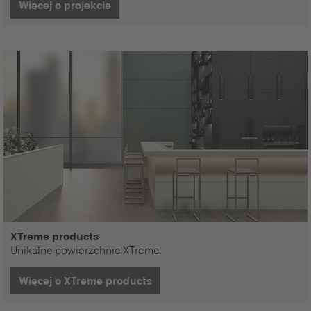
Więcej o projekcie
XTreme products
Unikalne powierzchnie XTreme.
Więcej o XTreme products