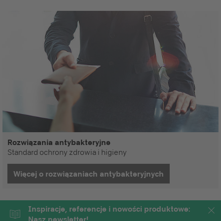
Rozwiązania antybakteryjne
Standard ochrony zdrowia i higieny
Więcej o rozwiązaniach antybakteryjnych
Inspiracje, referencje i nowości produktowe:
Nasz newsletter!