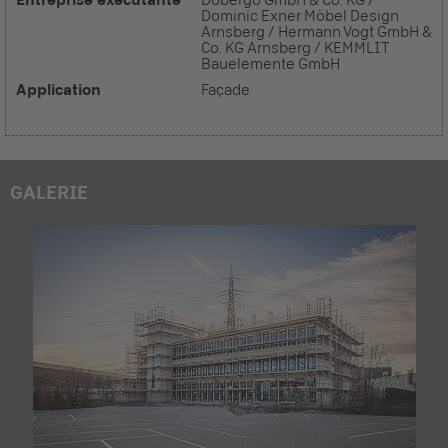
Dobergo GmbH & Co. KG /
Dominic Exner Möbel Design
Arnsberg / Hermann Vogt GmbH &
Co. KG Arnsberg / KEMMLIT
Bauelemente GmbH
Application
Façade
GALERIE