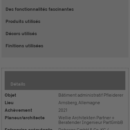
Des fonctionnalités fascinantes
Produits utilisés
Décors utilisés
Finitions utilisées
Détails
Objet
Bâtiment administratif Pfleiderer
Lieu
Arnsberg, Allemagne
Achèvement
2021
Planeur/architecte
Wellie Architekten Partner +
Beratender Ingenieur PartGmbB
Entreprise exécutante