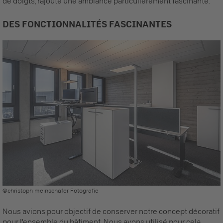
de doigts, rajoute une ambiance particulièrement fascinante.
DES FONCTIONNALITÉS FASCINANTES
©christoph meinschäfer Fotografie
Nous avions pour objectif de conserver notre concept décoratif
pour l'ensemble du bâtiment. Nous avons utilisé pour cela