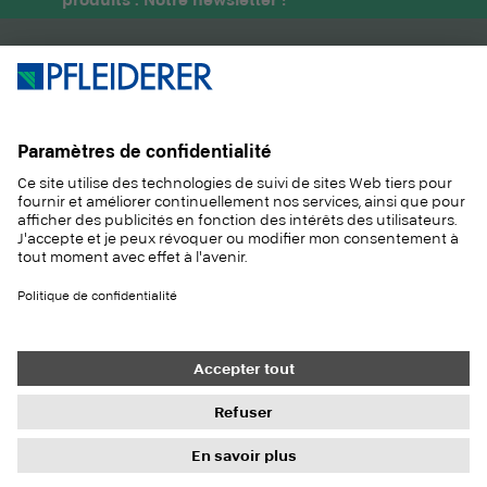
PRODUITS
MAGAZINE
SOLUTIONS
INFORMATIONS
DURABILITÉ
CONTACT
RÉFÉRENCES
ÉCHANTILLONS
Contact
Acheter
Mentions légales
Paramètres de confidentialité
Protection des données
Droits à l'information
Conditions générales
Newsletter
© 2026