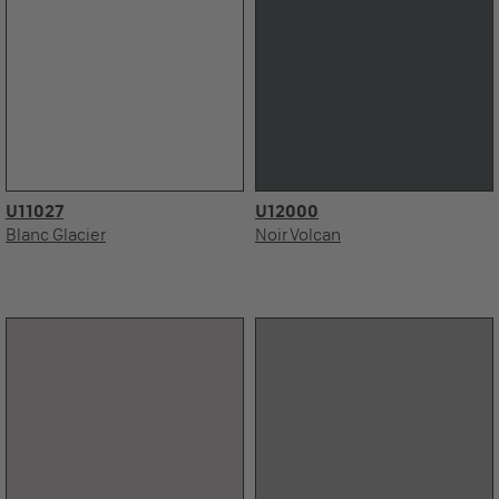
U11027
U12000
Blanc Glacier
Noir Volcan