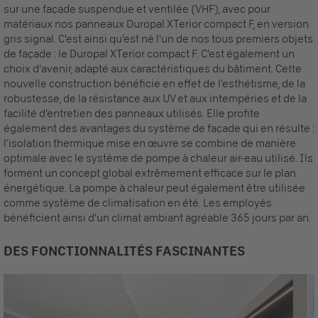
sur une façade suspendue et ventilée (VHF), avec pour
matériaux nos panneaux Duropal XTerior compact F, en version
gris signal. C'est ainsi qu'est né l'un de nos tous premiers objets
de façade : le Duropal XTerior compact F. C'est également un
choix d'avenir, adapté aux caractéristiques du bâtiment. Cette
nouvelle construction bénéficie en effet de l'esthétisme, de la
robustesse, de la résistance aux UV et aux intempéries et de la
facilité d'entretien des panneaux utilisés. Elle profite
également des avantages du système de façade qui en résulte :
l‘isolation thermique mise en œuvre se combine de manière
optimale avec le système de pompe à chaleur air-eau utilisé. Ils
forment un concept global extrêmement efficace sur le plan
énergétique. La pompe à chaleur peut également être utilisée
comme système de climatisation en été. Les employés
bénéficient ainsi d'un climat ambiant agréable 365 jours par an.
DES FONCTIONNALITÉS FASCINANTES