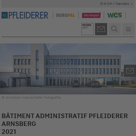
D-A-CH / francais
© christoph meinschäfer Fotografie
BÂTIMENT ADMINISTRATIF PFLEIDERER
ARNSBERG
2021