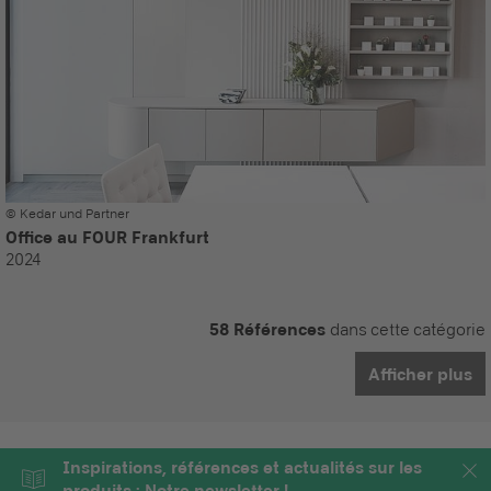
© Kedar und Partner
Office au FOUR Frankfurt
2024
58 Références
dans cette catégorie
Afficher plus
Inspirations, références et actualités sur les
produits : Notre newsletter !