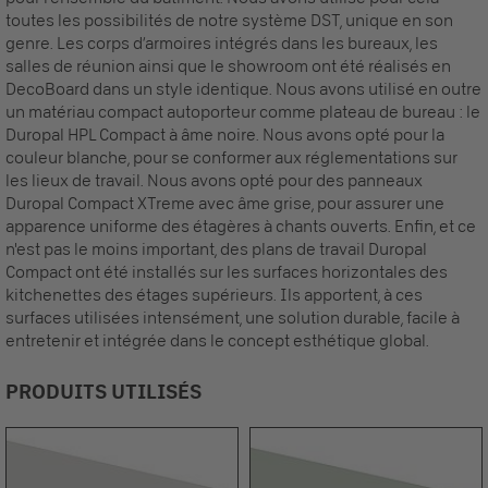
toutes les possibilités de notre système DST, unique en son
genre. Les corps d‘armoires intégrés dans les bureaux, les
salles de réunion ainsi que le showroom ont été réalisés en
DecoBoard dans un style identique. Nous avons utilisé en outre
un matériau compact autoporteur comme plateau de bureau : le
Duropal HPL Compact à âme noire. Nous avons opté pour la
couleur blanche, pour se conformer aux réglementations sur
les lieux de travail. Nous avons opté pour des panneaux
Duropal Compact XTreme avec âme grise, pour assurer une
apparence uniforme des étagères à chants ouverts. Enfin, et ce
n'est pas le moins important, des plans de travail Duropal
Compact ont été installés sur les surfaces horizontales des
kitchenettes des étages supérieurs. Ils apportent, à ces
surfaces utilisées intensément, une solution durable, facile à
entretenir et intégrée dans le concept esthétique global.
PRODUITS UTILISÉS