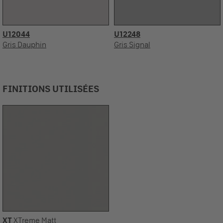
U12044
U12248
Gris Dauphin
Gris Signal
FINITIONS UTILISÉES
XT
XTreme Matt