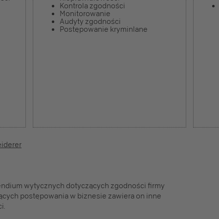
Kontrola zgodności
Monitorowanie
Audyty zgodności
Postępowanie kryminlane
eiderer
ndium wytycznych dotyczących zgodności firmy
zących postępowania w biznesie zawiera on inne
i.