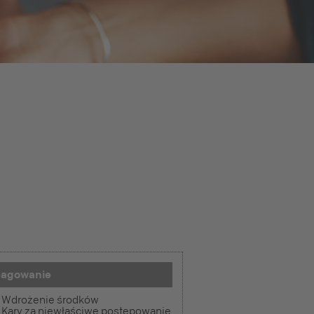
eagowanie
Wdrożenie środków
Kary za niewłaściwe postępowanie