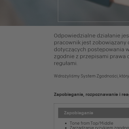
Odpowiedzialne działanie jes
pracownik jest zobowiązany 
dotyczących postępowania w 
zgodnie z przepisami prawa 
regułami.
Wdrożyliśmy System Zgodności, który
Zapobieganie, rozpoznawanie i re
Zapobieganie
Tone from Top/Middle
Zarządzanie ryzykiem zgodno