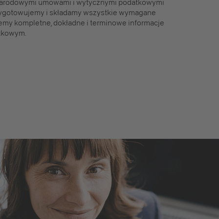
narodowymi umowami i wytycznymi podatkowymi
rzygotowujemy i składamy wszystkie wymagane
emy kompletne, dokładne i terminowe informacje
tkowym.