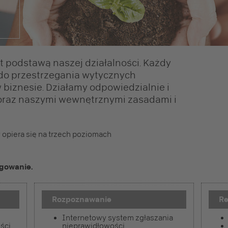
t podstawą naszej działalności. Każdy
do przestrzegania wytycznych
biznesie. Działamy odpowiedzialnie i
oraz naszymi wewnętrznymi zasadami i
 opiera się na trzech poziomach
agowanie.
Rozpoznawanie
R
Internetowy system zgłaszania
ści
nieprawidłowości