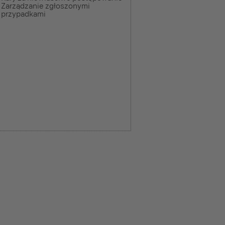
Zarządzanie zgłoszonymi
przypadkami