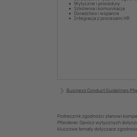
Wytyczne i procedury
Szkolenia i komunikacja
Doradztwo i wsparcie
Integracja z procesami HR
Business Conduct Guidelines Pfl
Podręcznik zgodności stanowi kompe
Pfleiderer. Oprócz wytycznych dotyc
kluczowe tematy dotyczące zgodnośc