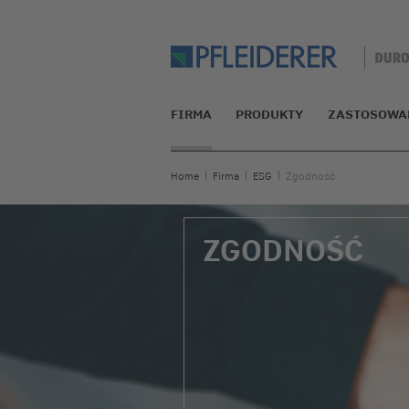
FIRMA
PRODUKTY
ZASTOSOWA
Home
Firma
ESG
Zgodność
ZGODNOŚĆ