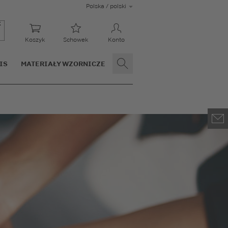
Polska / polski
Koszyk
Schowek
Konto
IS
MATERIAŁY WZORNICZE