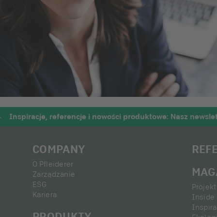
Inspiracje, referencje i nowości produktowe: Nasz newslet
COMPANY
REF
O Pfleiderer
MAG
Zarządzanie
ESG
Projek
Kariera
Inside 
Inspira
PRODUKTY