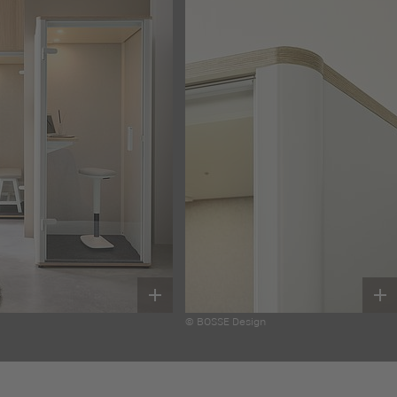
© BOSSE Design