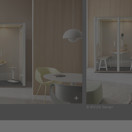
© BOSSE Design