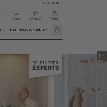
Polska / polski
Koszyk
Schowek
Konto
IS
MATERIAŁY WZORNICZE