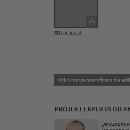
SD
Sandpearl
Odkryj nasze specyficzne dla apli
PROJEKT EXPERTS OD 
„W CZASACH,