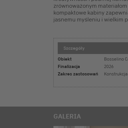
zrównoważonym materiałom o
kompaktowe kabiny zapewnia
jasnemu myśleniu i wielkim 
Szczegóły
Obiekt
Bosselino C
Finalizacja
2026
Zakres zastosowań
Konstrukcja
GALERIA