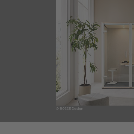
© BOSSE Design