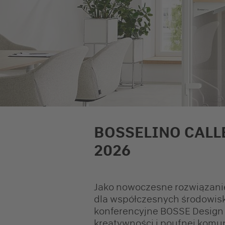
BOSSELINO CALL
2026
Jako nowoczesne rozwiązani
dla współczesnych środowisk
konferencyjne BOSSE Design o
kreatywności i poufnej komuni