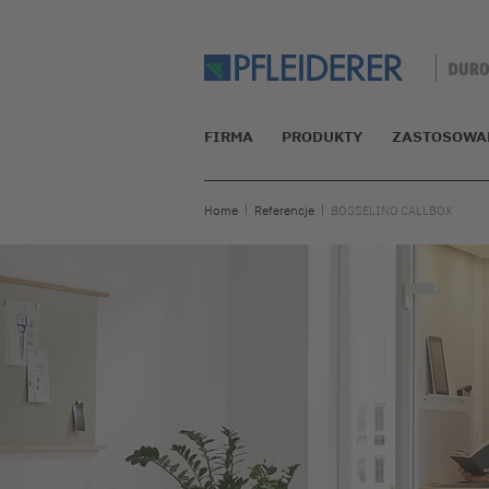
FIRMA
PRODUKTY
ZASTOSOWA
Home
Referencje
BOSSELINO CALLBOX