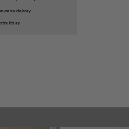
sowane dekory
struktury