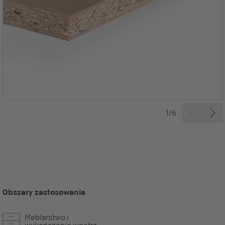
1/6
Obszary zastosowania
Meblarstwo i