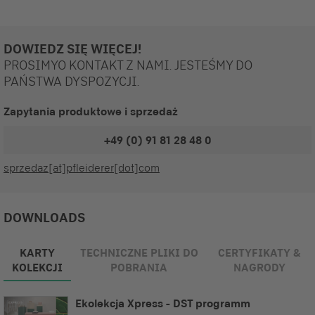
DOWIEDZ SIĘ WIĘCEJ!
PROSIMYO KONTAKT Z NAMI. JESTEŚMY DO
PAŃSTWA DYSPOZYCJI.
Zapytania produktowe i sprzedaż
+49 (0) 91 81 28 48 0
sprzedaz[at]pfleiderer[dot]com
DOWNLOADS
KARTY
TECHNICZNE PLIKI DO
CERTYFIKATY &
KOLEKCJI
POBRANIA
NAGRODY
Ekolekcja Xpress - DST programm