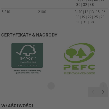
| 30 | 32 | 38
5.310
2.100
8 | 10 | 12 | 13 | 15 | 16
| 18 | 19 | 22 | 25 | 28
| 30 | 32 | 38
CERTYFIKATY & NAGRODY
WŁAŚCIWOŚCI