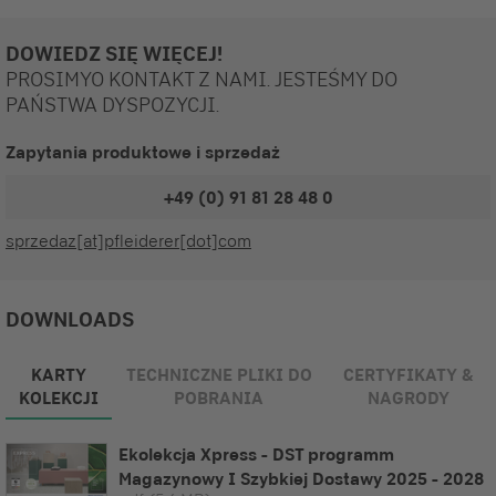
DOWIEDZ SIĘ WIĘCEJ!
PROSIMYO KONTAKT Z NAMI. JESTEŚMY DO
PAŃSTWA DYSPOZYCJI.
Zapytania produktowe i sprzedaż
+49 (0) 91 81 28 48 0
sprzedaz[at]pfleiderer[dot]com
DOWNLOADS
KARTY
TECHNICZNE PLIKI DO
CERTYFIKATY &
KOLEKCJI
POBRANIA
NAGRODY
Ekolekcja Xpress - DST programm
Magazynowy I Szybkiej Dostawy 2025 - 2028