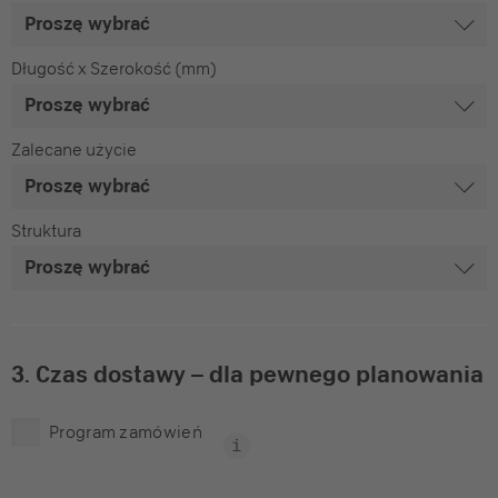
Długość x Szerokość (mm)
Zalecane użycie
Struktura
3. Czas dostawy – dla pewnego planowania
Program zamówień