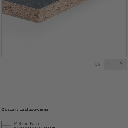
1/6
Obszary zastosowania
Meblarstwo i