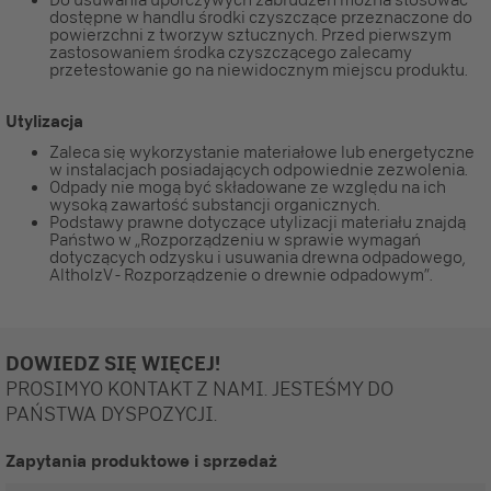
dostępne w handlu środki czyszczące przeznaczone do
powierzchni z tworzyw sztucznych. Przed pierwszym
zastosowaniem środka czyszczącego zalecamy
przetestowanie go na niewidocznym miejscu produktu.
Utylizacja
Zaleca się wykorzystanie materiałowe lub energetyczne
w instalacjach posiadających odpowiednie zezwolenia.
Odpady nie mogą być składowane ze względu na ich
wysoką zawartość substancji organicznych.
Podstawy prawne dotyczące utylizacji materiału znajdą
Państwo w „Rozporządzeniu w sprawie wymagań
dotyczących odzysku i usuwania drewna odpadowego,
AltholzV - Rozporządzenie o drewnie odpadowym”.
DOWIEDZ SIĘ WIĘCEJ!
PROSIMYO KONTAKT Z NAMI. JESTEŚMY DO
PAŃSTWA DYSPOZYCJI.
Zapytania produktowe i sprzedaż