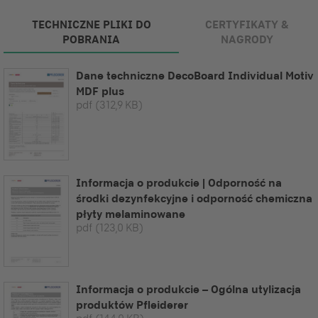
TECHNICZNE PLIKI DO
CERTYFIKATY &
POBRANIA
NAGRODY
Dane techniczne DecoBoard Individual Motiv
MDF plus
pdf
(312,9 KB)
Informacja o produkcie | Odporność na
środki dezynfekcyjne i odporność chemiczna
płyty melaminowane
pdf
(123,0 KB)
Informacja o produkcie – Ogólna utylizacja
produktów Pfleiderer