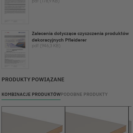
pdf
(178,9 KB)
Zalecenia dotyczące czyszczenia produktów
dekoracyjnych Pfleiderer
pdf
(946,3 KB)
PRODUKTY POWIĄZANE
KOMBINACJE PRODUKTÓW
PODOBNE PRODUKTY