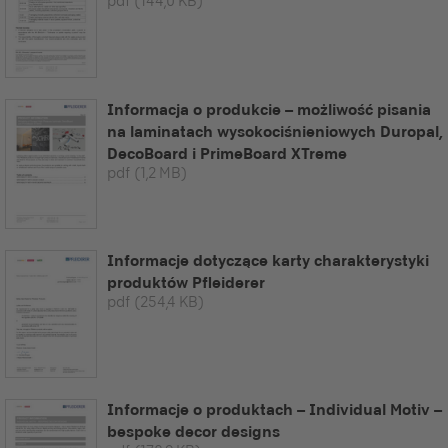
pdf
(144,0 KB)
Informacja o produkcie – możliwość pisania
na laminatach wysokociśnieniowych Duropal,
DecoBoard i PrimeBoard XTreme
pdf
(1,2 MB)
Informacje dotyczące karty charakterystyki
produktów Pfleiderer
pdf
(254,4 KB)
Informacje o produktach – Individual Motiv –
bespoke decor designs