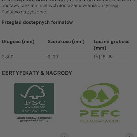
dostawy oraz minimalnych ilości zamówienia otrzymają
Państwo na życzenie.
Przegląd dostępnych formatów
Długość
(mm)
Szerokość
(mm)
Łączna grubość
(mm)
2.800
2.100
16 | 18 | 19
CERTYFIKATY & NAGRODY