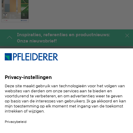
Inspiraties, referenties en productnieuws:
Onze nieuwsbrief!
PRODUCTEN
MAGAZINE
OPLOSSINGEN
SERVICE
DUURZAAM
CONTACT
REFERENTIES
STALENSERVICE