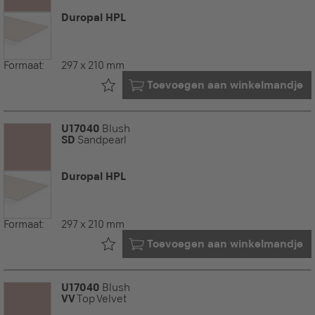
Duropal HPL
Formaat:
297 x 210 mm
Al in uw
Toevoegen aan winkelmandje
U17040
Blush
SD
Sandpearl
Duropal HPL
Formaat:
297 x 210 mm
Al in uw
Toevoegen aan winkelmandje
U17040
Blush
VV
Top Velvet