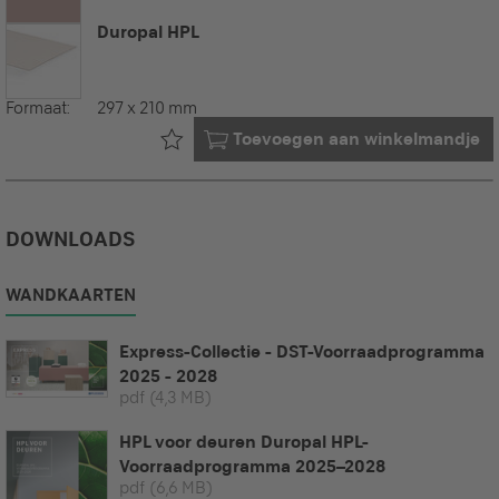
Duropal HPL
Formaat:
297 x 210 mm
Al in uw
Toevoegen aan winkelmandje
DOWNLOADS
WANDKAARTEN
Express-Collectie - DST-Voorraadprogramma
2025 - 2028
pdf
(4,3 MB)
HPL voor deuren Duropal HPL-
Voorraadprogramma 2025–2028
pdf
(6,6 MB)