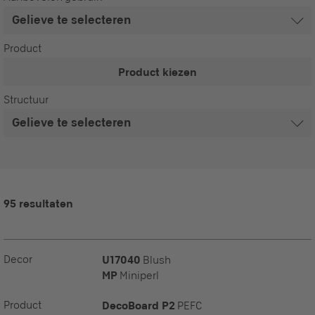
Product
Product kiezen
Structuur
95 resultaten
Decor
U17040
Blush
MP
Miniperl
Product
DecoBoard P2
PEFC