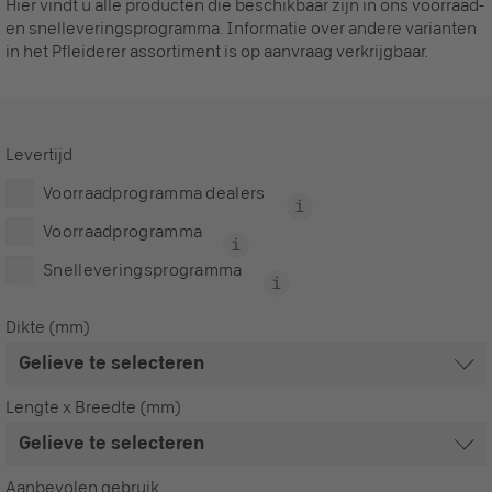
Hier vindt u alle producten die beschikbaar zijn in ons voorraad-
en snelleveringsprogramma. Informatie over andere varianten
in het Pfleiderer assortiment is op aanvraag verkrijgbaar.
Levertijd
Voorraadprogramma dealers
Voorraadprogramma
Snelleveringsprogramma
Dikte (mm)
Lengte x Breedte (mm)
Aanbevolen gebruik