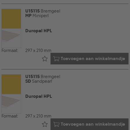
U15115
Bremgeel
MP
Miniperl
Duropal HPL
Formaat:
297 x 210 mm
Al in uw
Toevoegen aan winkelmandje
U15115
Bremgeel
SD
Sandpearl
Duropal HPL
Formaat:
297 x 210 mm
Al in uw
Toevoegen aan winkelmandje