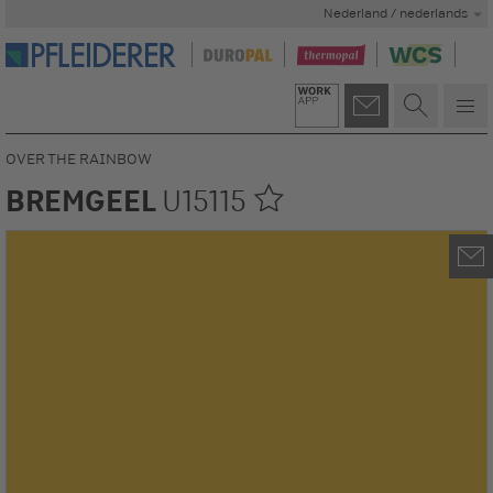
Nederland / nederlands
OVER THE RAINBOW
BREMGEEL
U15115