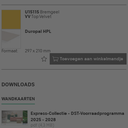
U15115
Bremgeel
VV
Top Velvet
Duropal HPL
Formaat:
297 x 210 mm
Al in uw
Toevoegen aan winkelmandje
DOWNLOADS
WANDKAARTEN
Express-Collectie - DST-Voorraadprogramma
2025 - 2028
pdf
(4,3 MB)